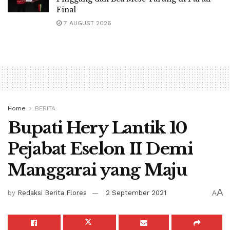
Final
7 AUGUST 2026
Home
BERITA
Bupati Hery Lantik 10
Pejabat Eselon II Demi
Manggarai yang Maju
A
by
Redaksi Berita Flores
2 September 2021
A