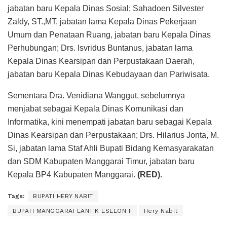
jabatan baru Kepala Dinas Sosial; Sahadoen Silvester
Zaldy, ST.,MT, jabatan lama Kepala Dinas Pekerjaan
Umum dan Penataan Ruang, jabatan baru Kepala Dinas
Perhubungan; Drs. Isvridus Buntanus, jabatan lama
Kepala Dinas Kearsipan dan Perpustakaan Daerah,
jabatan baru Kepala Dinas Kebudayaan dan Pariwisata.
Sementara Dra. Venidiana Wanggut, sebelumnya
menjabat sebagai Kepala Dinas Komunikasi dan
Informatika, kini menempati jabatan baru sebagai Kepala
Dinas Kearsipan dan Perpustakaan; Drs. Hilarius Jonta, M.
Si, jabatan lama Staf Ahli Bupati Bidang Kemasyarakatan
dan SDM Kabupaten Manggarai Timur, jabatan baru
Kepala BP4 Kabupaten Manggarai.
(RED).
Tags:
BUPATI HERY NABIT
BUPATI MANGGARAI LANTIK ESELON II
Hery Nabit