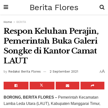
Berita Flores
Home
BERITA
Respon Keluhan Perajin,
Pemerintah Buka Galeri
Songke di Kantor Camat
LAUT
A
by
Redaksi Berita Flores
2 September 2021
A
BORONG, BERITA FLORES –
Pemerintah Kecamatan
Lamba Leda Utara (LAUT), Kabupaten Manggarai Timur,