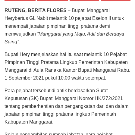
RUTENG, BERITA FLORES –
Bupati Manggarai
Herybertus GL Nabit melantik 10 pejabat Eselon II untuk
menempati jabatan pimpinan tinggi pratama demi
memwujudkan
“Manggarai yang Maju, Adil dan Berdaya
Saing”.
Bupati Hery menjelaskan hal itu saat melantik 10 Pejabat
Pimpinan Tinggi Pratama Lingkup Pemerintah Kabupaten
Manggarai di Aula Ranaka Kantor Bupati Manggarai Rabu,
1 September 2021 pukul 10.00 waktu setempat.
Para pejabat tersebut dilantik berdasarkan Surat
Keputusan (SK) Bupati Manggarai Nomor HK/272/2021
tentang pemberhentian dan pengangkatan dari dan dalam
jabatan pimpinan tinggi pratama lingkup Pemerintah
Kabupaten Manggarai.
Selain pengambilan sumpah jabatan, para pejabat