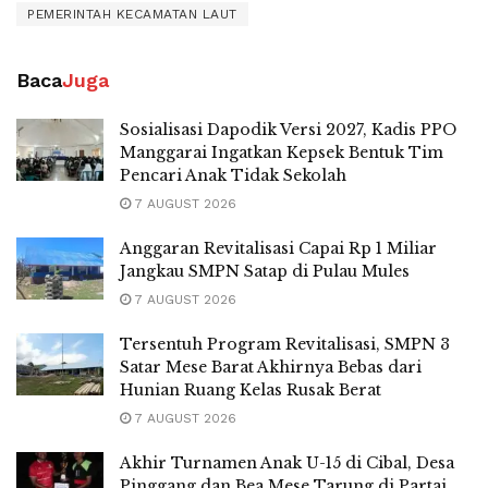
PEMERINTAH KECAMATAN LAUT
Baca
Juga
Sosialisasi Dapodik Versi 2027, Kadis PPO
Manggarai Ingatkan Kepsek Bentuk Tim
Pencari Anak Tidak Sekolah
7 AUGUST 2026
Anggaran Revitalisasi Capai Rp 1 Miliar
Jangkau SMPN Satap di Pulau Mules
7 AUGUST 2026
Tersentuh Program Revitalisasi, SMPN 3
Satar Mese Barat Akhirnya Bebas dari
Hunian Ruang Kelas Rusak Berat
7 AUGUST 2026
Akhir Turnamen Anak U-15 di Cibal, Desa
Pinggang dan Bea Mese Tarung di Partai