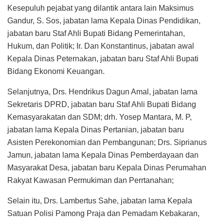
Kesepuluh pejabat yang dilantik antara lain Maksimus
Gandur, S. Sos, jabatan lama Kepala Dinas Pendidikan,
jabatan baru Staf Ahli Bupati Bidang Pemerintahan,
Hukum, dan Politik; Ir. Dan Konstantinus, jabatan awal
Kepala Dinas Peternakan, jabatan baru Staf Ahli Bupati
Bidang Ekonomi Keuangan.
Selanjutnya, Drs. Hendrikus Dagun Amal, jabatan lama
Sekretaris DPRD, jabatan baru Staf Ahli Bupati Bidang
Kemasyarakatan dan SDM; drh. Yosep Mantara, M. P,
jabatan lama Kepala Dinas Pertanian, jabatan baru
Asisten Perekonomian dan Pembangunan; Drs. Siprianus
Jamun, jabatan lama Kepala Dinas Pemberdayaan dan
Masyarakat Desa, jabatan baru Kepala Dinas Perumahan
Rakyat Kawasan Permukiman dan Perrtanahan;
Selain itu, Drs. Lambertus Sahe, jabatan lama Kepala
Satuan Polisi Pamong Praja dan Pemadam Kebakaran,