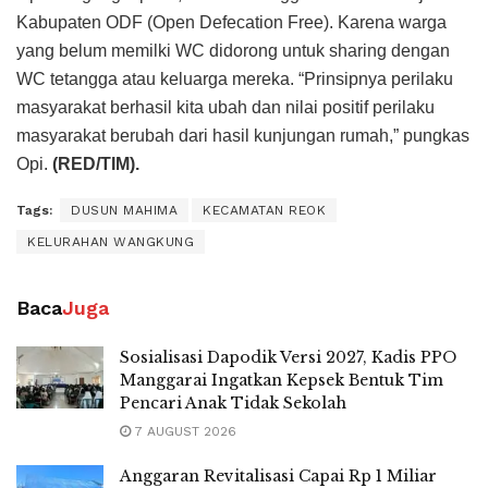
Kabupaten ODF (Open Defecation Free). Karena warga
yang belum memilki WC didorong untuk sharing dengan
WC tetangga atau keluarga mereka. “Prinsipnya perilaku
masyarakat berhasil kita ubah dan nilai positif perilaku
masyarakat berubah dari hasil kunjungan rumah,” pungkas
Opi.
(RED/TIM).
Tags:
DUSUN MAHIMA
KECAMATAN REOK
KELURAHAN WANGKUNG
Baca
Juga
Sosialisasi Dapodik Versi 2027, Kadis PPO
Manggarai Ingatkan Kepsek Bentuk Tim
Pencari Anak Tidak Sekolah
7 AUGUST 2026
Anggaran Revitalisasi Capai Rp 1 Miliar