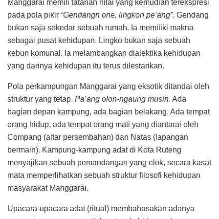
Manggarai memili tatanan nilai yang kemudian terekspresi
pada pola pikir
“Gendangn one, lingkon pe’ang”
. Gendang
bukan saja sekedar sebuah rumah. Ia memiliki makna
sebagai pusat kehidupan. Lingko bukan saja sebuah
kebun komunal. Ia melambangkan dialektika kehidupan
yang darinya kehidupan itu terus dilestarikan.
Pola perkampungan Manggarai yang eksotik ditandai oleh
struktur yang tetap.
Pa’ang olon-ngaung musin
. Ada
bagian depan kampung, ada bagian belakang. Ada tempat
orang hidup, ada tempat orang mati yang diantarai oleh
Compang (altar persembahan) dan Natas (lapangan
bermain). Kampung-kampung adat di Kota Ruteng
menyajikan sebuah pemandangan yang elok, secara kasat
mata memperlihatkan sebuah struktur filosofi kehidupan
masyarakat Manggarai.
Upacara-upacara adat (ritual) membahasakan adanya