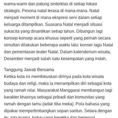
warna-warni dan patung sinterklas di setiap lokasi
strategis. Pesona natal terasa di mana-mana. Natal
menjadi moment di mana ekspresi seni dalam setiap
keluarga ditampilkan. Suasana Natal menjadi situasi
sukacita yang dinantikan setiap tahun. Dibangun lagi
konsep-konsep acara khusus seperti yang pernah secara
simultan dilakukan beberapa waktu lalu: konser lagu Natal
dan pementasan teater Natal. Dalam kalenderium wisata,
Desember menjadi salah satu kesempatan yang indah.
Tanggung Jawab Bersama
Ketika kota ini memfokuskan dirinya pada kota wisata
budaya dan religi, maka ia menampilkan diri sebagai kota
yang ramah nilai. Masyarakat Manggarai membangun lagi
karakter khasnya sebagai pribadi dan komunitas yang
ramah dengan tamu
(adak tiba meka).
Pola bahasa yang
dipakai mempertimbangkan sopan santun. Setara dengan
itu, tata krama, hidup yang beretika dan bermoral