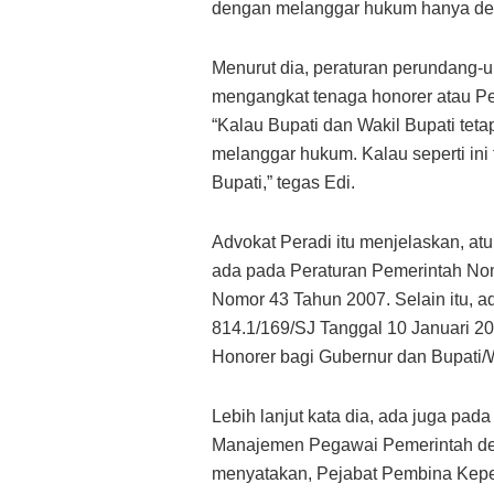
dengan melanggar hukum hanya demi ja
Menurut dia, peraturan perundang
mengangkat tenaga honorer atau Pe
“Kalau Bupati dan Wakil Bupati tet
melanggar hukum. Kalau seperti in
Bupati,” tegas Edi.
Advokat Peradi itu menjelaskan, a
ada pada Peraturan Pemerintah Nom
Nomor 43 Tahun 2007. Selain itu, 
814.1/169/SJ Tanggal 10 Januari 
Honorer bagi Gubernur dan Bupati/W
Lebih lanjut kata dia, ada juga pa
Manajemen Pegawai Pemerintah den
menyatakan, Pejabat Pembina Kepeg