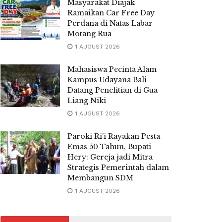
Masyarakat Diajak
Ramaikan Car Free Day
Perdana di Natas Labar
Motang Rua
1 AUGUST 2026
Mahasiswa Pecinta Alam
Kampus Udayana Bali
Datang Penelitian di Gua
Liang Niki
1 AUGUST 2026
Paroki Ri’i Rayakan Pesta
Emas 50 Tahun, Bupati
Hery: Gereja jadi Mitra
Strategis Pemerintah dalam
Membangun SDM
1 AUGUST 2026