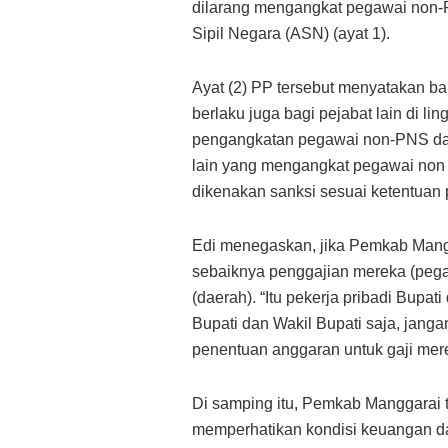
dilarang mengangkat pegawai non-
Sipil Negara (ASN) (ayat 1).
Ayat (2) PP tersebut menyatakan b
berlaku juga bagi pejabat lain di l
pengangkatan pegawai non-PNS dan
lain yang mengangkat pegawai non
dikenakan sanksi sesuai ketentuan
Edi menegaskan, jika Pemkab Mang
sebaiknya penggajian mereka (pega
(daerah). “Itu pekerja pribadi Bupat
Bupati dan Wakil Bupati saja, jang
penentuan anggaran untuk gaji merek
Di samping itu, Pemkab Manggarai
memperhatikan kondisi keuangan dae