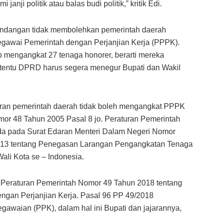
nji politik atau balas budi politik,” kritik Edi.
-undangan tidak membolehkan pemerintah daerah
gawai Pemerintah dengan Perjanjian Kerja (PPPK).
ap mengangkat 27 tenaga honorer, berarti mereka
i tentu DPRD harus segera menegur Bupati dan Wakil
turan pemerintah daerah tidak boleh mengangkat PPPK
or 48 Tahun 2005 Pasal 8 jo. Peraturan Pemerintah
ada pada Surat Edaran Menteri Dalam Negeri Nomor
2013 tentang Penegasan Larangan Pengangkatan Tenaga
ali Kota se – Indonesia.
da Peraturan Pemerintah Nomor 49 Tahun 2018 tentang
gan Perjanjian Kerja. Pasal 96 PP 49/2018
awaian (PPK), dalam hal ini Bupati dan jajarannya,