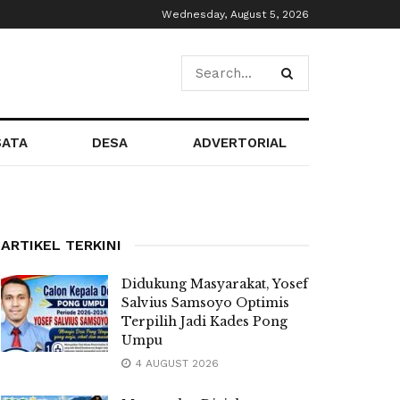
Wednesday, August 5, 2026
SATA
DESA
ADVERTORIAL
ARTIKEL TERKINI
Didukung Masyarakat, Yosef
Salvius Samsoyo Optimis
Terpilih Jadi Kades Pong
Umpu
4 AUGUST 2026