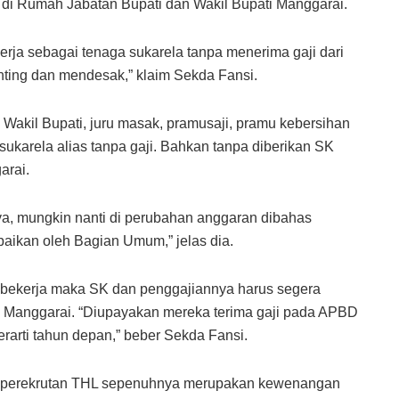
 di Rumah Jabatan Bupati dan Wakil Bupati Manggarai.
erja sebagai tenaga sukarela tanpa menerima gaji dari
nting dan mendesak,” klaim Sekda Fansi.
 Wakil Bupati, juru masak, pramusaji, pramu kebersihan
 sukarela alias tanpa gaji. Bahkan tanpa diberikan SK
arai.
ya, mungkin nanti di perubahan anggaran dibahas
aikan oleh Bagian Umum,” jelas dia.
 bekerja maka SK dan penggajiannya harus segera
Manggarai. “Diupayakan mereka terima gaji pada APBD
erarti tahun depan,” beber Sekda Fansi.
me perekrutan THL sepenuhnya merupakan kewenangan