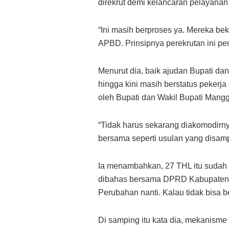
direkrut demi kelancaran pelayanan
“Ini masih berproses ya. Mereka bek
APBD. Prinsipnya perekrutan ini pe
Menurut dia, baik ajudan Bupati dan
hingga kini masih berstatus pekerja
oleh Bupati dan Wakil Bupati Mangg
“Tidak harus sekarang diakomodirn
bersama seperti usulan yang disamp
Ia menambahkan, 27 THL itu sudah
dibahas bersama DPRD Kabupaten 
Perubahan nanti. Kalau tidak bisa b
Di samping itu kata dia, mekanis