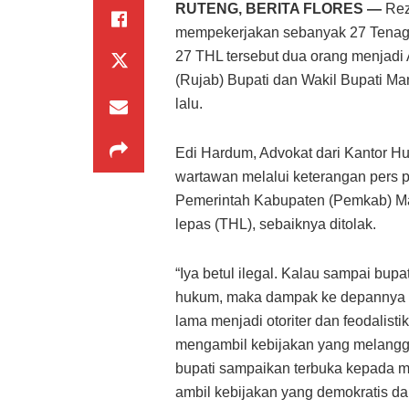
RUTENG, BERITA FLORES —
Rez
mempekerjakan sebanyak 27 Tenaga H
27 THL tersebut dua orang menjadi
(Rujab) Bupati dan Wakil Bupati Ma
lalu.
Edi Hardum, Advokat dari Kantor H
wartawan melalui keterangan pers p
Pemerintah Kabupaten (Pemkab) M
lepas (THL), sebaiknya ditolak.
“Iya betul ilegal. Kalau sampai bu
hukum, maka dampak ke depannya ta
lama menjadi otoriter dan feodalisti
mengambil kebijakan yang melangga
bupati sampaikan terbuka kepada m
ambil kebijakan yang demokratis dan 