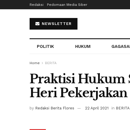
Redaksi
Pedomaan Media Siber
NEWSLETTER
POLITIK
HUKUM
GAGASA
Home
BERITA
Praktisi Hukum
Heri Pekerjakan
by
Redaksi Berita Flores
22 April 2021
in
BERITA