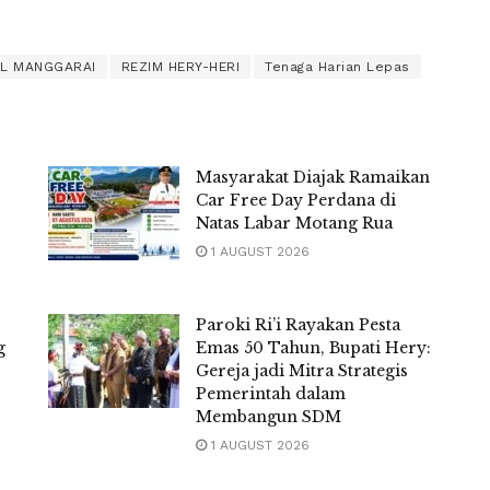
HL MANGGARAI
REZIM HERY-HERI
Tenaga Harian Lepas
Masyarakat Diajak Ramaikan
Car Free Day Perdana di
Natas Labar Motang Rua
1 AUGUST 2026
Paroki Ri’i Rayakan Pesta
g
Emas 50 Tahun, Bupati Hery:
Gereja jadi Mitra Strategis
Pemerintah dalam
Membangun SDM
1 AUGUST 2026