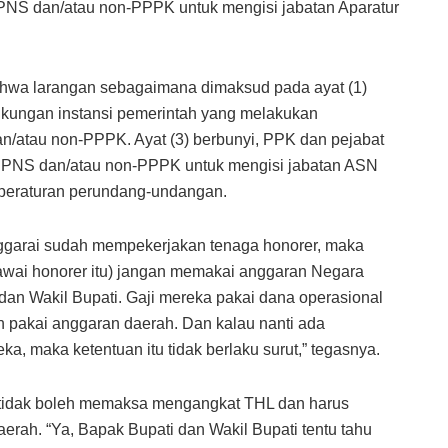
PNS dan/atau non-PPPK untuk mengisi jabatan Aparatur
ahwa larangan sebagaimana dimaksud pada ayat (1)
ingkungan instansi pemerintah yang melakukan
/atau non-PPPK. Ayat (3) berbunyi, PPK dan pejabat
 PNS dan/atau non-PPPK untuk mengisi jabatan ASN
 peraturan perundang-undangan.
garai sudah mempekerjakan tenaga honorer, maka
wai honorer itu) jangan memakai anggaran Negara
i dan Wakil Bupati. Gaji mereka pakai dana operasional
an pakai anggaran daerah. Dan kalau nanti ada
a, maka ketentuan itu tidak berlaku surut,” tegasnya.
 tidak boleh memaksa mengangkat THL dan harus
rah. “Ya, Bapak Bupati dan Wakil Bupati tentu tahu