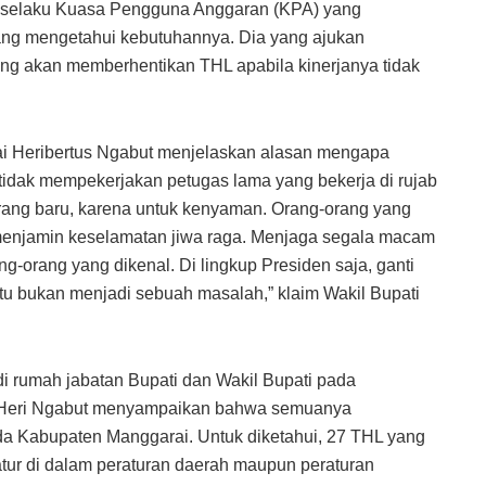
) selaku Kuasa Pengguna Anggaran (KPA) yang
ang mengetahui kebutuhannya. Dia yang ajukan
ang akan memberhentikan THL apabila kinerjanya tidak
i Heribertus Ngabut menjelaskan alasan mengapa
tidak mempekerjakan petugas lama yang bekerja di rujab
orang baru, karena untuk kenyaman. Orang-orang yang
 menjamin keselamatan jiwa raga. Menjaga segala macam
ng-orang yang dikenal. Di lingkup Presiden saja, ganti
 itu bukan menjadi sebuah masalah,” klaim Wakil Bupati
di rumah jabatan Bupati dan Wakil Bupati pada
 Heri Ngabut menyampaikan bahwa semuanya
a Kabupaten Manggarai. Untuk diketahui, 27 THL yang
iatur di dalam peraturan daerah maupun peraturan