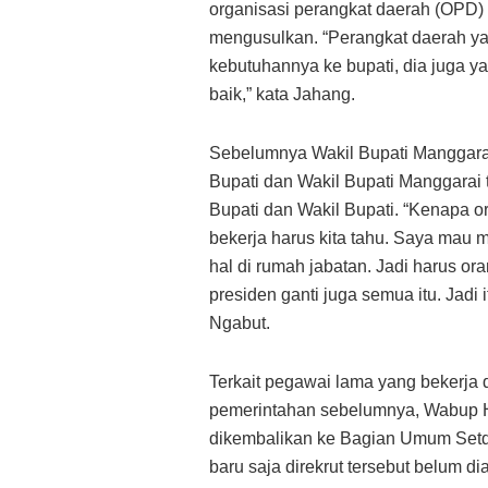
organisasi perangkat daerah (OPD
mengusulkan. “Perangkat daerah y
kebutuhannya ke bupati, dia juga y
baik,” kata Jahang.
Sebelumnya Wakil Bupati Manggara
Bupati dan Wakil Bupati Manggarai 
Bupati dan Wakil Bupati. “Kenapa 
bekerja harus kita tahu. Saya mau
hal di rumah jabatan. Jadi harus ora
presiden ganti juga semua itu. Jadi
Ngabut.
Terkait pegawai lama yang bekerja 
pemerintahan sebelumnya, Wabup
dikembalikan ke Bagian Umum Setd
baru saja direkrut tersebut belum d