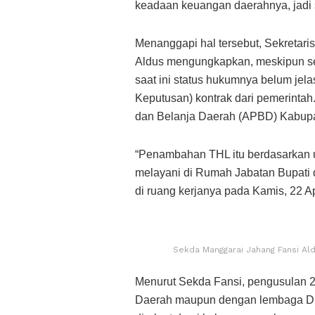
keadaan keuangan daerahnya, jadi s
Menanggapi hal tersebut, Sekretar
Aldus mengungkapkan, meskipun se
saat ini status hukumnya belum jel
Keputusan) kontrak dari pemerintah
dan Belanja Daerah (APBD) Kabupa
“Penambahan THL itu berdasarkan 
melayani di Rumah Jabatan Bupati 
di ruang kerjanya pada Kamis, 22 Ap
Sekda Manggarai Jahang Fansi Ald
Menurut Sekda Fansi, pengusulan 27
Daerah maupun dengan lembaga DP