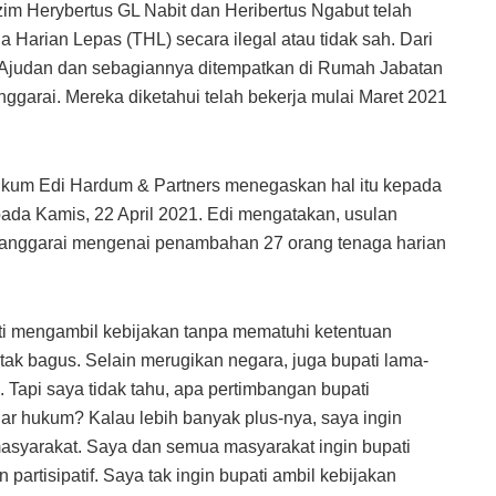
im Herybertus GL Nabit dan Heribertus Ngabut telah
arian Lepas (THL) secara ilegal atau tidak sah. Dari
 Ajudan dan sebagiannya ditempatkan di Rumah Jabatan
nggarai. Mereka diketahui telah bekerja mulai Maret 2021
ukum Edi Hardum & Partners menegaskan hal itu kepada
ada Kamis, 22 April 2021. Edi mengatakan, usulan
anggarai mengenai penambahan 27 orang tenaga harian
pati mengambil kebijakan tanpa mematuhi ketentuan
k bagus. Selain merugikan negara, juga bupati lama-
k. Tapi saya tidak tahu, apa pertimbangan bupati
r hukum? Kalau lebih banyak plus-nya, saya ingin
asyarakat. Saya dan semua masyarakat ingin bupati
partisipatif. Saya tak ingin bupati ambil kebijakan