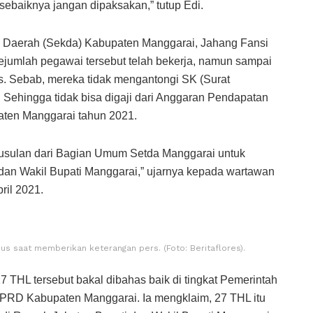
ebaiknya jangan dipaksakan,” tutup Edi.
is Daerah (Sekda) Kabupaten Manggarai, Jahang Fansi
jumlah pegawai tersebut telah bekerja, namun sampai
as. Sebab, mereka tidak mengantongi SK (Surat
. Sehingga tidak bisa digaji dari Anggaran Pendapatan
ten Manggarai tahun 2021.
usulan dari Bagian Umum Setda Manggarai untuk
dan Wakil Bupati Manggarai,” ujarnya kepada wartawan
ril 2021.
us saat memberikan keterangan pers. (Foto: Beritaflores).
 THL tersebut bakal dibahas baik di tingkat Pemerintah
RD Kabupaten Manggarai. Ia mengklaim, 27 THL itu