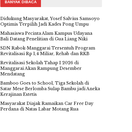
BANYAK DIBACA
Didukung Masyarakat, Yosef Salvius Samsoyo
Optimis Terpilih Jadi Kades Pong Umpu
Mahasiswa Pecinta Alam Kampus Udayana
Bali Datang Penelitian di Gua Liang Niki
SDN Rabok-Manggarai Tersentuh Program
Revitalisasi Rp 1,4 Miliar, Rehab dan RKB
Revitalisasi Sekolah Tahap I 2026 di
Manggarai Akan Rampung Desember
Mendatang
Bamboo Goes to School, Tiga Sekolah di
Satar Mese Berlomba Sulap Bambu jadi Aneka
Kerajinan Estetis
Masyarakat Diajak Ramaikan Car Free Day
Perdana di Natas Labar Motang Rua