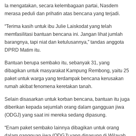
Ia mengatakan, secara kelembagaan partai, Nasdem
merasa peduli dan prihatin atas bencana yang terjadi.
“Terima kasih untuk ibu Julie Laiskodat yang telah
memfasilitasi bantuan bencana ini. Jangan lihat jumlah
barangnya, tapi niat dan ketulusannya,” tandas anggota
DPRD Matim itu.
Bantuan berupa sembako itu, sebanyak 31, yang
dibagikan untuk masyarakat Kampung Rembong, yaitu 25
paket untuk warga yang terdampak bencana kerusakan
rumah akibat fenomena keretakan tanah.
Selain disasarkan untuk korban bencana, bantuan itu juga
diberikan kepada sejumlah orang dalam gangguan jiwa
(ODGJ) yang saat ini mereka sedang dipasung.
“Enam paket sembako lainnya dibagikan untuk orang
dalam gangguan jiwa (ODGJ) yang dipasung di Wilayah