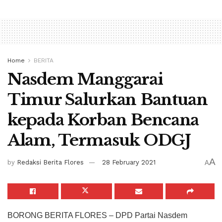
Home
BERITA
Nasdem Manggarai
Timur Salurkan Bantuan
kepada Korban Bencana
Alam, Termasuk ODGJ
A
by
Redaksi Berita Flores
28 February 2021
A
BORONG BERITA FLORES – DPD Partai Nasdem