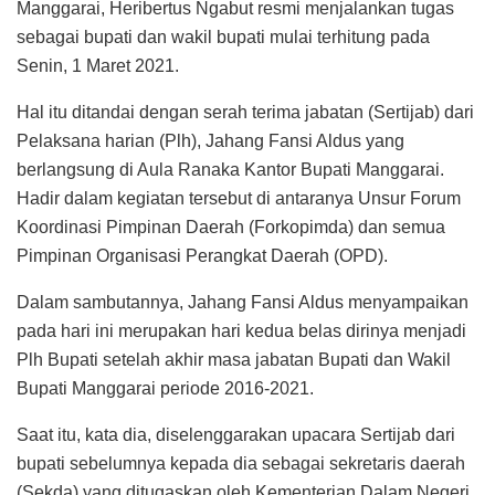
Manggarai, Heribertus Ngabut resmi menjalankan tugas
sebagai bupati dan wakil bupati mulai terhitung pada
Senin, 1 Maret 2021.
Hal itu ditandai dengan serah terima jabatan (Sertijab) dari
Pelaksana harian (Plh), Jahang Fansi Aldus yang
berlangsung di Aula Ranaka Kantor Bupati Manggarai.
Hadir dalam kegiatan tersebut di antaranya Unsur Forum
Koordinasi Pimpinan Daerah (Forkopimda) dan semua
Pimpinan Organisasi Perangkat Daerah (OPD).
Dalam sambutannya, Jahang Fansi Aldus menyampaikan
pada hari ini merupakan hari kedua belas dirinya menjadi
Plh Bupati setelah akhir masa jabatan Bupati dan Wakil
Bupati Manggarai periode 2016-2021.
Saat itu, kata dia, diselenggarakan upacara Sertijab dari
bupati sebelumnya kepada dia sebagai sekretaris daerah
(Sekda) yang ditugaskan oleh Kementerian Dalam Negeri