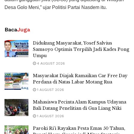
Desa Golo Meni,” ujar Politisi Partai Nasdem itu.
Baca
Juga
Didukung Masyarakat, Yosef Salvius
Samsoyo Optimis Terpilih Jadi Kades Pong
Umpu
4 AUGUST 2026
Masyarakat Diajak Ramaikan Car Free Day
Perdana di Natas Labar Motang Rua
1 AUGUST 2026
Mahasiswa Pecinta Alam Kampus Udayana
Bali Datang Penelitian di Gua Liang Niki
1 AUGUST 2026
Paroki Ri’i Rayakan Pesta Emas 50 Tahun,