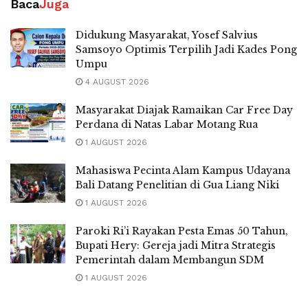
Baca
Juga
Didukung Masyarakat, Yosef Salvius
Samsoyo Optimis Terpilih Jadi Kades Pong
Umpu
4 AUGUST 2026
Masyarakat Diajak Ramaikan Car Free Day
Perdana di Natas Labar Motang Rua
1 AUGUST 2026
Mahasiswa Pecinta Alam Kampus Udayana
Bali Datang Penelitian di Gua Liang Niki
1 AUGUST 2026
Paroki Ri’i Rayakan Pesta Emas 50 Tahun,
Bupati Hery: Gereja jadi Mitra Strategis
Pemerintah dalam Membangun SDM
1 AUGUST 2026