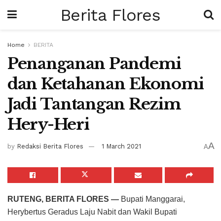
Berita Flores
Home
BERITA
Penanganan Pandemi
dan Ketahanan Ekonomi
Jadi Tantangan Rezim
Hery-Heri
A
by
Redaksi Berita Flores
1 March 2021
A
RUTENG, BERITA FLORES —
Bupati Manggarai,
Herybertus Geradus Laju Nabit dan Wakil Bupati