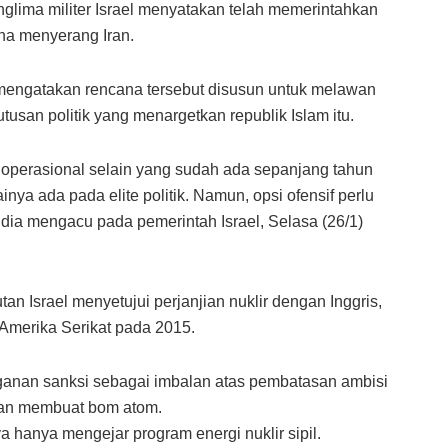
glima militer Israel menyatakan telah memerintahkan
na menyerang Iran.
 mengatakan rencana tersebut disusun untuk melawan
tusan politik yang menargetkan republik Islam itu.
operasional selain yang sudah ada sepanjang tahun
ya ada pada elite politik. Namun, opsi ofensif perlu
a dia mengacu pada pemerintah Israel, Selasa (26/1)
n Israel menyetujui perjanjian nuklir dengan Inggris,
 Amerika Serikat pada 2015.
ganan sanksi sebagai imbalan atas pembatasan ambisi
akan membuat bom atom.
a hanya mengejar program energi nuklir sipil.