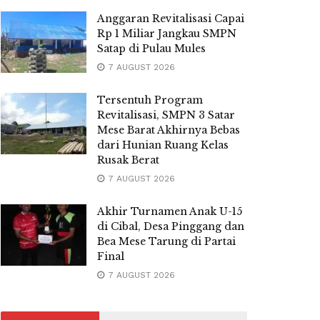
Anggaran Revitalisasi Capai
Rp 1 Miliar Jangkau SMPN
Satap di Pulau Mules
7 AUGUST 2026
Tersentuh Program
Revitalisasi, SMPN 3 Satar
Mese Barat Akhirnya Bebas
dari Hunian Ruang Kelas
Rusak Berat
7 AUGUST 2026
Akhir Turnamen Anak U-15
di Cibal, Desa Pinggang dan
Bea Mese Tarung di Partai
Final
7 AUGUST 2026