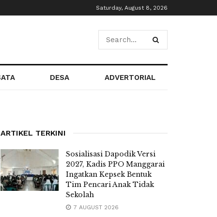
Saturday, August 8, 2026
SATA
DESA
ADVERTORIAL
ARTIKEL TERKINI
Sosialisasi Dapodik Versi
2027, Kadis PPO Manggarai
Ingatkan Kepsek Bentuk
Tim Pencari Anak Tidak
Sekolah
7 AUGUST 2026