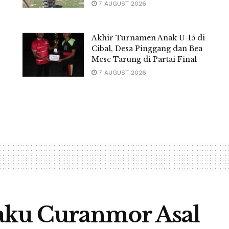
7 AUGUST 2026
Akhir Turnamen Anak U-15 di
Cibal, Desa Pinggang dan Bea
Mese Tarung di Partai Final
7 AUGUST 2026
laku Curanmor Asal