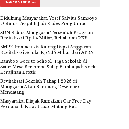
BANYAK DIBACA
Didukung Masyarakat, Yosef Salvius Samsoyo
Optimis Terpilih Jadi Kades Pong Umpu
SDN Rabok-Manggarai Tersentuh Program
Revitalisasi Rp 1,4 Miliar, Rehab dan RKB
SMPK Immaculata Ruteng Dapat Anggaran
Revitalisasi Senilai Rp 2,15 Miliar dari APBN
Bamboo Goes to School, Tiga Sekolah di
Satar Mese Berlomba Sulap Bambu jadi Aneka
Kerajinan Estetis
Revitalisasi Sekolah Tahap I 2026 di
Manggarai Akan Rampung Desember
Mendatang
Masyarakat Diajak Ramaikan Car Free Day
Perdana di Natas Labar Motang Rua