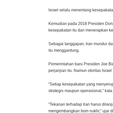
Israel selalu menentang kesepakata
Kemudian pada 2018 Presiden Donal
kesepakatan itu dan menerapkan ke
Sebagai tanggapan, Iran mundur da
itu menggantung.
Pemerintahan baru Presiden Joe Bi
perjanjian itu. Namun otoritas Israe
“Setiap kesepakatan yang menyerupa
strategis maupun operasional,” kata
“Tekanan terhadap Iran harus dilanju
mengembangkan bom nuklir,” ujar di