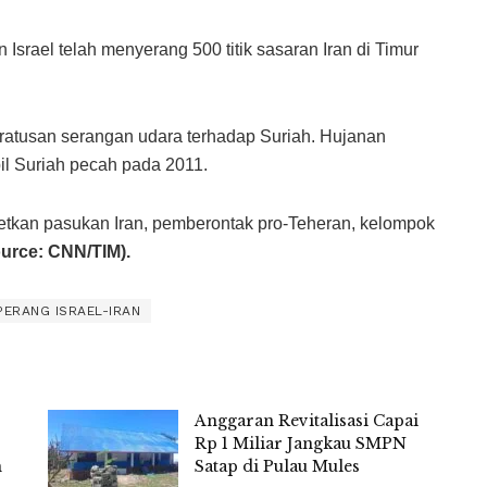
 Israel telah menyerang 500 titik sasaran Iran di Timur
n ratusan serangan udara terhadap Suriah. Hujanan
pil Suriah pecah pada 2011.
getkan pasukan Iran, pemberontak pro-Teheran, kelompok
urce: CNN/TIM).
PERANG ISRAEL-IRAN
Anggaran Revitalisasi Capai
Rp 1 Miliar Jangkau SMPN
m
Satap di Pulau Mules