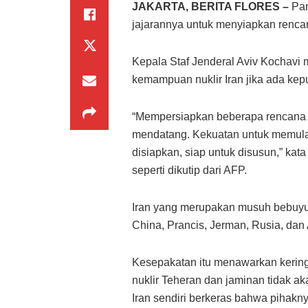
JAKARTA, BERITA FLORES –
Pan
jajarannya untuk menyiapkan renca
Kepala Staf Jenderal Aviv Kochavi
kemampuan nuklir Iran jika ada kepu
“Mempersiapkan beberapa rencana 
mendatang. Kekuatan untuk memulain
disiapkan, siap untuk disusun,” kat
seperti dikutip dari AFP.
Iran yang merupakan musuh bebuyuta
China, Prancis, Jerman, Rusia, dan
Kesepakatan itu menawarkan kerin
nuklir Teheran dan jaminan tidak 
Iran sendiri berkeras bahwa pihakny