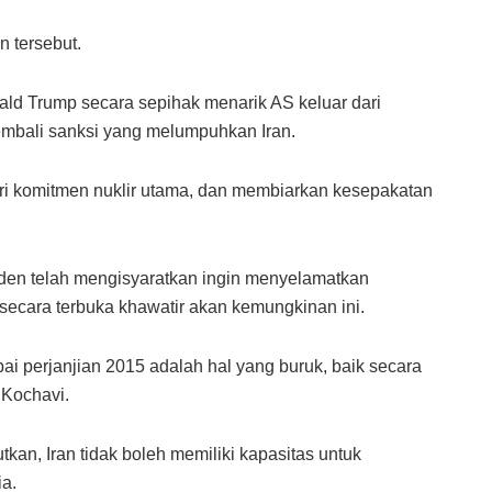
n tersebut.
d Trump secara sepihak menarik AS keluar dari
mbali sanksi yang melumpuhkan Iran.
ri komitmen nuklir utama, dan membiarkan kesepakatan
den telah mengisyaratkan ingin menyelamatkan
l secara terbuka khawatir akan kemungkinan ini.
i perjanjian 2015 adalah hal yang buruk, baik secara
 Kochavi.
tkan, Iran tidak boleh memiliki kapasitas untuk
a.