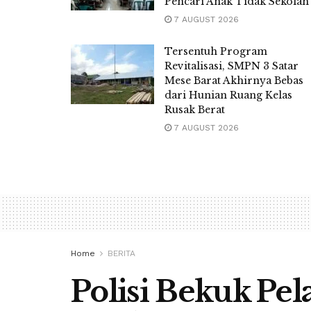
Pencari Anak Tidak Sekolah
7 AUGUST 2026
Tersentuh Program
Revitalisasi, SMPN 3 Satar
Mese Barat Akhirnya Bebas
dari Hunian Ruang Kelas
Rusak Berat
7 AUGUST 2026
Home
BERITA
Polisi Bekuk Pe