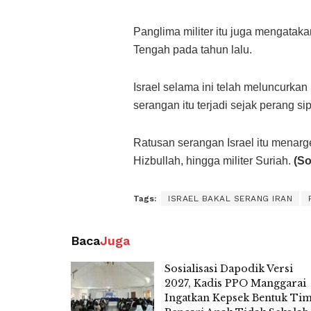
Panglima militer itu juga mengatakan
Tengah pada tahun lalu.
Israel selama ini telah meluncurka
serangan itu terjadi sejak perang si
Ratusan serangan Israel itu menar
Hizbullah, hingga militer Suriah.
(So
Tags:
ISRAEL BAKAL SERANG IRAN
Baca
Juga
Sosialisasi Dapodik Versi
2027, Kadis PPO Manggarai
Ingatkan Kepsek Bentuk Ti