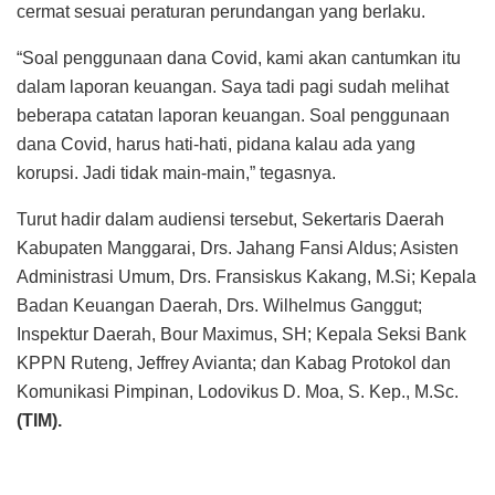
cermat sesuai peraturan perundangan yang berlaku.
“Soal penggunaan dana Covid, kami akan cantumkan itu
dalam laporan keuangan. Saya tadi pagi sudah melihat
beberapa catatan laporan keuangan. Soal penggunaan
dana Covid, harus hati-hati, pidana kalau ada yang
korupsi. Jadi tidak main-main,” tegasnya.
Turut hadir dalam audiensi tersebut, Sekertaris Daerah
Kabupaten Manggarai, Drs. Jahang Fansi Aldus; Asisten
Administrasi Umum, Drs. Fransiskus Kakang, M.Si; Kepala
Badan Keuangan Daerah, Drs. Wilhelmus Ganggut;
Inspektur Daerah, Bour Maximus, SH; Kepala Seksi Bank
KPPN Ruteng, Jeffrey Avianta; dan Kabag Protokol dan
Komunikasi Pimpinan, Lodovikus D. Moa, S. Kep., M.Sc.
(TIM).