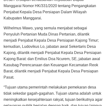
Manggarai Nomor HK/331/2020 tentang Pengangkatan
Penjabat Kepala Desa Persiapan Dalam Wilayah
Kabupaten Manggarai.
Wilhelmus Wawo, yang semula menjabat sebagai
Penyuluh Pertanian Muda Dinas Pertanian, dilantik
menjadi Penjabat Kepala Desa Persiapan Kajong Timur;
kemudian, Ludovikus Lo, jabatan awal Sekertaris Desa
Kajong, dilantik menjadi Penjabat Kepala Desa Persiapan
Kajong Barat: dan Emilius Doa Ncurem, SE, jabatan awal
Kasubag Perencanaan dan Keuangan Kecamatan Reok
Barat, dilantik menjadi Penjabat Kepala Desa Persiapan
Pasat.
“Tujuan utama pemerintah melakukan pemekaran desa
tidak sekedar gagah-gagahan. Tujuan utama adalah untuk
meningkatkan kesejahteraan rakyat, tujuan berikutnya agar
pelayanan publik berjalan dengan baik, dan tujuan lainnya