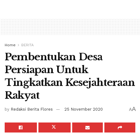
Home
BERITA
Pembentukan Desa
Persiapan Untuk
Tingkatkan Kesejahteraan
Rakyat
A
by
Redaksi Berita Flores
25 November 2020
A