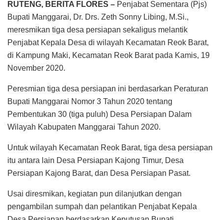
RUTENG, BERITA FLORES –
Penjabat Sementara (Pjs)
Bupati Manggarai, Dr. Drs. Zeth Sonny Libing, M.Si.,
meresmikan tiga desa persiapan sekaligus melantik
Penjabat Kepala Desa di wilayah Kecamatan Reok Barat,
di Kampung Maki, Kecamatan Reok Barat pada Kamis, 19
November 2020.
Peresmian tiga desa persiapan ini berdasarkan Peraturan
Bupati Manggarai Nomor 3 Tahun 2020 tentang
Pembentukan 30 (tiga puluh) Desa Persiapan Dalam
Wilayah Kabupaten Manggarai Tahun 2020.
Untuk wilayah Kecamatan Reok Barat, tiga desa persiapan
itu antara lain Desa Persiapan Kajong Timur, Desa
Persiapan Kajong Barat, dan Desa Persiapan Pasat.
Usai diresmikan, kegiatan pun dilanjutkan dengan
pengambilan sumpah dan pelantikan Penjabat Kepala
Desa Persiapan berdasarkan Keputusan Bupati