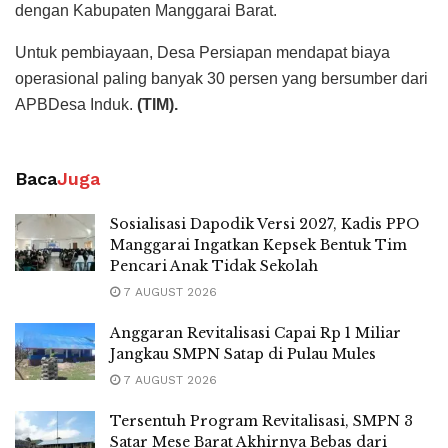
dengan Kabupaten Manggarai Barat.
Untuk pembiayaan, Desa Persiapan mendapat biaya
operasional paling banyak 30 persen yang bersumber dari
APBDesa Induk.
(TIM).
Baca
Juga
Sosialisasi Dapodik Versi 2027, Kadis PPO
Manggarai Ingatkan Kepsek Bentuk Tim
Pencari Anak Tidak Sekolah
7 AUGUST 2026
Anggaran Revitalisasi Capai Rp 1 Miliar
Jangkau SMPN Satap di Pulau Mules
7 AUGUST 2026
Tersentuh Program Revitalisasi, SMPN 3
Satar Mese Barat Akhirnya Bebas dari