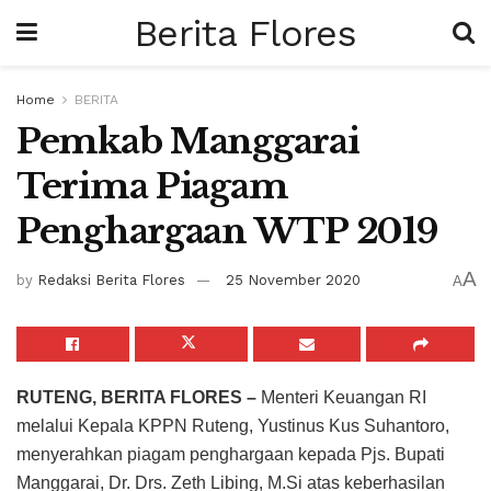
Berita Flores
Home
BERITA
Pemkab Manggarai
Terima Piagam
Penghargaan WTP 2019
A
by
Redaksi Berita Flores
25 November 2020
A
RUTENG, BERITA FLORES –
Menteri Keuangan RI
melalui Kepala KPPN Ruteng, Yustinus Kus Suhantoro,
menyerahkan piagam penghargaan kepada Pjs. Bupati
Manggarai, Dr. Drs. Zeth Libing, M.Si atas keberhasilan