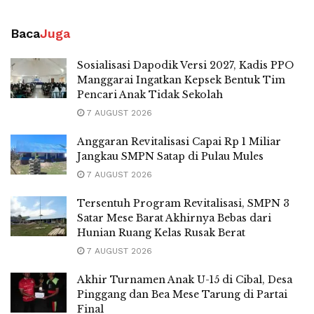
Baca
Juga
Sosialisasi Dapodik Versi 2027, Kadis PPO
Manggarai Ingatkan Kepsek Bentuk Tim
Pencari Anak Tidak Sekolah
7 AUGUST 2026
Anggaran Revitalisasi Capai Rp 1 Miliar
Jangkau SMPN Satap di Pulau Mules
7 AUGUST 2026
Tersentuh Program Revitalisasi, SMPN 3
Satar Mese Barat Akhirnya Bebas dari
Hunian Ruang Kelas Rusak Berat
7 AUGUST 2026
Akhir Turnamen Anak U-15 di Cibal, Desa
Pinggang dan Bea Mese Tarung di Partai
Final