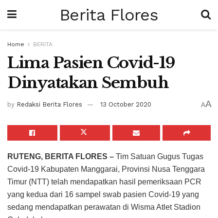
Berita Flores
Home
BERITA
Lima Pasien Covid-19
Dinyatakan Sembuh
A
by
Redaksi Berita Flores
13 October 2020
A
RUTENG, BERITA FLORES –
Tim Satuan Gugus Tugas
Covid-19 Kabupaten Manggarai, Provinsi Nusa Tenggara
Timur (NTT) telah mendapatkan hasil pemeriksaan PCR
yang kedua dari 16 sampel swab pasien Covid-19 yang
sedang mendapatkan perawatan di Wisma Atlet Stadion