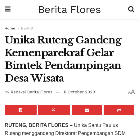
Berita Flores
Home
BERITA
Unika Ruteng Gandeng
Kemenparekraf Gelar
Bimtek Pendampingan
Desa Wisata
A
by
Redaksi Berita Flores
8 October 2020
A
RUTENG, BERITA FLORES –
Unika Santu Paulus
Ruteng menggandeng Direktorat Pengembangan SDM