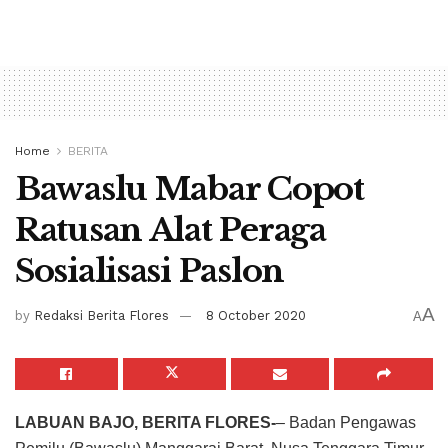
Home
BERITA
Bawaslu Mabar Copot
Ratusan Alat Peraga
Sosialisasi Paslon
A
by
Redaksi Berita Flores
8 October 2020
A
LABUAN BAJO, BERITA FLORES-
– Badan Pengawas