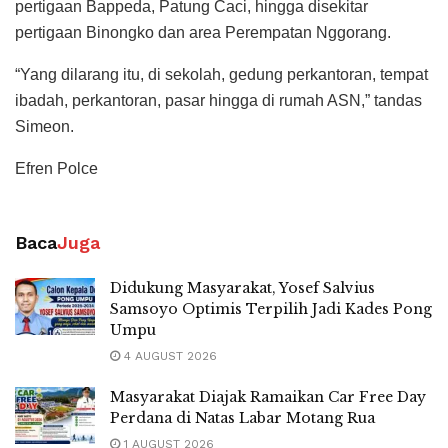
pertigaan Bappeda, Patung Caci, hingga disekitar
pertigaan Binongko dan area Perempatan Nggorang.
“Yang dilarang itu, di sekolah, gedung perkantoran, tempat
ibadah, perkantoran, pasar hingga di rumah ASN,” tandas
Simeon.
Efren Polce
Baca
Juga
Didukung Masyarakat, Yosef Salvius
Samsoyo Optimis Terpilih Jadi Kades Pong
Umpu
4 AUGUST 2026
Masyarakat Diajak Ramaikan Car Free Day
Perdana di Natas Labar Motang Rua
1 AUGUST 2026