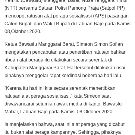
Pemilu (Bawaslu) Manggarai Barat, Nusa Tenggara Timur
(NTT) bersama Satuan Polisi Pamong Praja (Satpol PP)
mencopot ratusan alat peraga sosialisasi (APS) pasangan
Calon Bupati dan Wakil Bupati di Labuan Bajo pada Kamis
08,Oktober 2020.
Ketua Bawaslu Manggarai Barat, Simeon Simon Sofian
mengatakan pencabutan atau penertiban ratusan bahkan
ribuan alat peraga itu dilakukan secara serentak di
Kabupaten Manggarai Barat. Hal tersebut dilakukan usai
pihaknya menggelar rapat kordinasi beberapa hari lalu.
“Karena itu hari ini kita secara serentak menertibkan
ratusan alat peraga sosialisasi,” kata Simeon saat
diwawancarai sejumlah awak media di kantor Bawaslu
Mabar, Labuan Bajo pada Kamis, 08 Oktober 2020.
Ia menjelaskan bahwa, saat ini alat peraga yang dicabut
itu bukan alat peraga kampannye. Sehingga, pihaknya