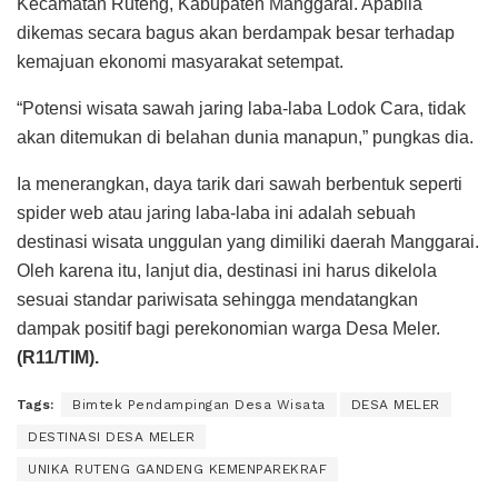
Kecamatan Ruteng, Kabupaten Manggarai. Apabila
dikemas secara bagus akan berdampak besar terhadap
kemajuan ekonomi masyarakat setempat.
“Potensi wisata sawah jaring laba-laba Lodok Cara, tidak
akan ditemukan di belahan dunia manapun,” pungkas dia.
Ia menerangkan, daya tarik dari sawah berbentuk seperti
spider web atau jaring laba-laba ini adalah sebuah
destinasi wisata unggulan yang dimiliki daerah Manggarai.
Oleh karena itu, lanjut dia, destinasi ini harus dikelola
sesuai standar pariwisata sehingga mendatangkan
dampak positif bagi perekonomian warga Desa Meler.
(R11/TIM).
Tags:
Bimtek Pendampingan Desa Wisata
DESA MELER
DESTINASI DESA MELER
UNIKA RUTENG GANDENG KEMENPAREKRAF