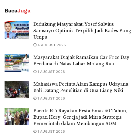
Baca
Juga
Didukung Masyarakat, Yosef Salvius
Samsoyo Optimis Terpilih Jadi Kades Pong
Umpu
4 AUGUST 2026
Masyarakat Diajak Ramaikan Car Free Day
Perdana di Natas Labar Motang Rua
1 AUGUST 2026
Mahasiswa Pecinta Alam Kampus Udayana
Bali Datang Penelitian di Gua Liang Niki
1 AUGUST 2026
Paroki Ri’i Rayakan Pesta Emas 50 Tahun,
Bupati Hery: Gereja jadi Mitra Strategis
Pemerintah dalam Membangun SDM
1 AUGUST 2026