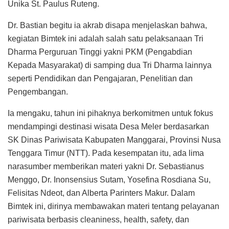
Unika St. Paulus Ruteng.
Dr. Bastian begitu ia akrab disapa menjelaskan bahwa,
kegiatan Bimtek ini adalah salah satu pelaksanaan Tri
Dharma Perguruan Tinggi yakni PKM (Pengabdian
Kepada Masyarakat) di samping dua Tri Dharma lainnya
seperti Pendidikan dan Pengajaran, Penelitian dan
Pengembangan.
Ia mengaku, tahun ini pihaknya berkomitmen untuk fokus
mendampingi destinasi wisata Desa Meler berdasarkan
SK Dinas Pariwisata Kabupaten Manggarai, Provinsi Nusa
Tenggara Timur (NTT). Pada kesempatan itu, ada lima
narasumber memberikan materi yakni Dr. Sebastianus
Menggo, Dr. Inonsensius Sutam, Yosefina Rosdiana Su,
Felisitas Ndeot, dan Alberta Parinters Makur. Dalam
Bimtek ini, dirinya membawakan materi tentang pelayanan
pariwisata berbasis cleaniness, health, safety, dan