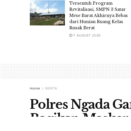
Tersentuh Program
Revitalisasi, SMPN 3 Satar
Mese Barat Akhirnya Bebas
dari Hunian Ruang Kelas
Rusak Berat
7 AUGUST 2026
Home
BERITA
Polres Ngada G
Bagikan Masker 