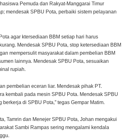
Mahasiswa Pemuda dan Rakyat-Manggarai Timur
; mendesak SPBU Pota, perbaiki sistem pelayanan
ta agar ktersediaan BBM setiap hari harus
erkurang. Mendesak SPBU Pota, stop ketersediaan BBM
ngan mempersulit masyarakat dalam pembelian BBM
nsumen lainnya. Mendesak SPBU Pota, sesuaikan
nal rupiah.
an pembelian eceran liar. Mendesak pihak PT.
era kembali pada mesin SPBU Pota. Mendesak SPBU
g berkerja di SPBU Pota,” tegas Gempar Matim.
a, Tamrin dan Menejer SPBU Pota, Johan mengakui
rakat Sambi Rampas sering mengalami kendala
ggu.