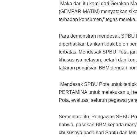
“Maka dari itu kami dari Gerakan 
(GEMPAR-MATIM) menyatakan sikap
terhadap konsumen,” tegas mereka.
Para demonstran mendesak SPBU Po
diperhatikan bahkan tidak boleh b
terbatas. Mendesak SPBU Pota, ja
khususnya nelayan, petani dan ko
takaran pengisian BBM dengan nomi
“Mendesak SPBU Pota untuk tertipk
PERTAMINA untuk melakukan uji t
Pota, evaluasi seluruh pegawai yan
Sementara itu, Pengawas SPBU Pot
bahwa, pasokan BBM kepada masya
khususnya pada hari Sabtu dan Min