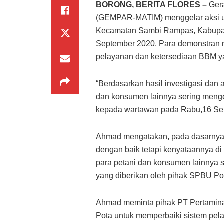
BORONG, BERITA FLORES –
Gera
(GEMPAR-MATIM) menggelar aksi unj
Kecamatan Sambi Rampas, Kabupate
September 2020. Para demonstran 
pelayanan dan ketersediaan BBM ya
“Berdasarkan hasil investigasi dan
dan konsumen lainnya sering menge
kepada wartawan pada Rabu,16 Se
Ahmad mengatakan, pada dasarnya
dengan baik tetapi kenyataannya di
para petani dan konsumen lainnya 
yang diberikan oleh pihak SPBU Po
Ahmad meminta pihak PT Pertamin
Pota untuk memperbaiki sistem pel