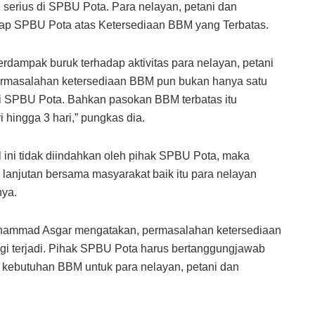
serius di SPBU Pota. Para nelayan, petani dan
ap SPBU Pota atas Ketersediaan BBM yang Terbatas.
rdampak buruk terhadap aktivitas para nelayan, petani
ermasalahan ketersediaan BBM pun bukan hanya satu
adi di SPBU Pota. Bahkan pasokan BBM terbatas itu
 hingga 3 hari,” pungkas dia.
ini tidak diindahkan oleh pihak SPBU Pota, maka
lanjutan bersama masyarakat baik itu para nelayan
nya.
mad Asgar mengatakan, permasalahan ketersediaan
lagi terjadi. Pihak SPBU Pota harus bertanggungjawab
i kebutuhan BBM untuk para nelayan, petani dan