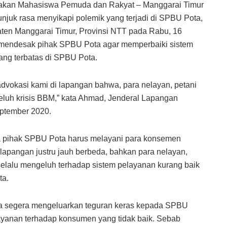
kan Mahasiswa Pemuda dan Rakyat – Manggarai Timur
uk rasa menyikapi polemik yang terjadi di SPBU Pota,
n Manggarai Timur, Provinsi NTT pada Rabu, 16
mendesak pihak SPBU Pota agar memperbaiki sistem
ng terbatas di SPBU Pota.
 advokasi kami di lapangan bahwa, para nelayan, petani
luh krisis BBM,” kata Ahmad, Jenderal Lapangan
ptember 2020.
 pihak SPBU Pota harus melayani para konsemen
 lapangan justru jauh berbeda, bahkan para nelayan,
selalu mengeluh terhadap sistem pelayanan kurang baik
ta.
a segera mengeluarkan teguran keras kepada SPBU
ayanan terhadap konsumen yang tidak baik. Sebab