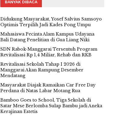
BANYAK DIBACA
Didukung Masyarakat, Yosef Salvius Samsoyo
Optimis Terpilih Jadi Kades Pong Umpu
Mahasiswa Pecinta Alam Kampus Udayana
Bali Datang Penelitian di Gua Liang Niki
SDN Rabok-Manggarai Tersentuh Program
Revitalisasi Rp 1,4 Miliar, Rehab dan RKB
Revitalisasi Sekolah Tahap I 2026 di
Manggarai Akan Rampung Desember
Mendatang
Masyarakat Diajak Ramaikan Car Free Day
Perdana di Natas Labar Motang Rua
Bamboo Goes to School, Tiga Sekolah di
Satar Mese Berlomba Sulap Bambu jadi Aneka
Kerajinan Estetis