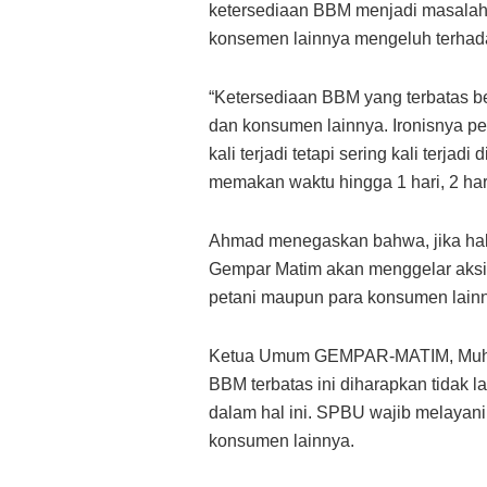
ketersediaan BBM menjadi masalah 
konsemen lainnya mengeluh terhad
“Ketersediaan BBM yang terbatas be
dan konsumen lainnya. Ironisnya p
kali terjadi tetapi sering kali terj
memakan waktu hingga 1 hari, 2 hari
Ahmad menegaskan bahwa, jika hal 
Gempar Matim akan menggelar aksi 
petani maupun para konsumen lain
Ketua Umum GEMPAR-MATIM, Muham
BBM terbatas ini diharapkan tidak 
dalam hal ini. SPBU wajib melayan
konsumen lainnya.