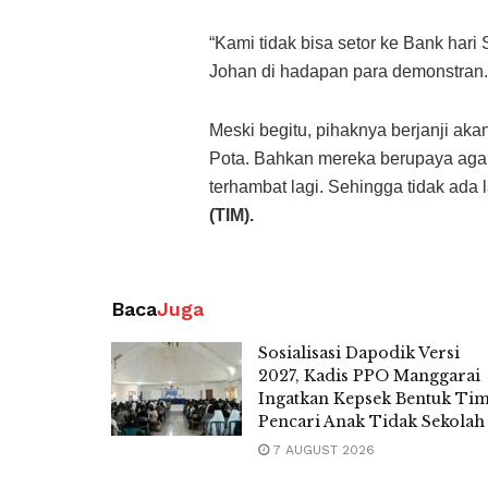
“Kami tidak bisa setor ke Bank hari 
Johan di hadapan para demonstran.
Meski begitu, pihaknya berjanji a
Pota. Bahkan mereka berupaya aga
terhambat lagi. Sehingga tidak ada
(TIM).
Baca
Juga
Sosialisasi Dapodik Versi
2027, Kadis PPO Manggarai
Ingatkan Kepsek Bentuk Ti
Pencari Anak Tidak Sekolah
7 AUGUST 2026