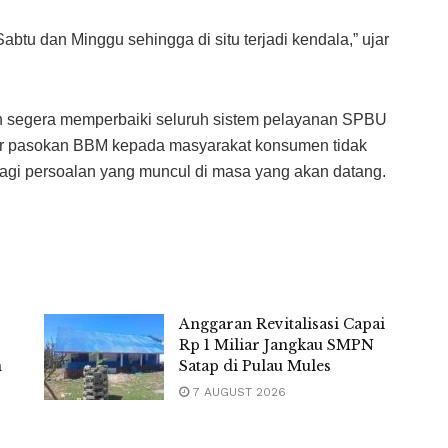
Sabtu dan Minggu sehingga di situ terjadi kendala,” ujar
kan segera memperbaiki seluruh sistem pelayanan SPBU
r pasokan BBM kepada masyarakat konsumen tidak
 lagi persoalan yang muncul di masa yang akan datang.
Anggaran Revitalisasi Capai
Rp 1 Miliar Jangkau SMPN
m
Satap di Pulau Mules
7 AUGUST 2026