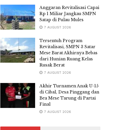
Anggaran Revitalisasi Capai
Rp 1 Miliar Jangkau SMPN
Satap di Pulau Mules
7 AUGUST 2026
Tersentuh Program
Revitalisasi, SMPN 3 Satar
Mese Barat Akhirnya Bebas
dari Hunian Ruang Kelas
Rusak Berat
7 AUGUST 2026
Akhir Turnamen Anak U-15
di Cibal, Desa Pinggang dan
Bea Mese Tarung di Partai
Final
7 AUGUST 2026