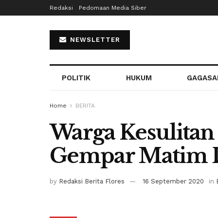
Redaksi
Pedomaan Media Siber
NEWSLETTER
POLITIK
HUKUM
GAGASA
Home
BERITA
Warga Kesulitan
Gempar Matim 
by
Redaksi Berita Flores
16 September 2020
in