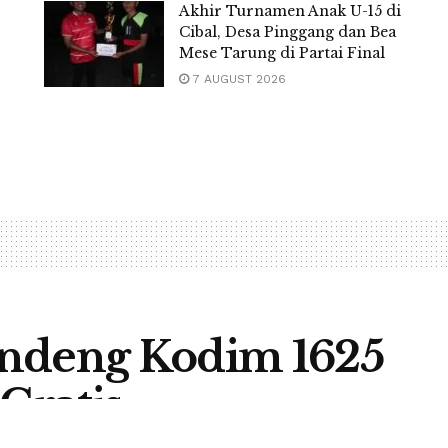
Akhir Turnamen Anak U-15 di
Cibal, Desa Pinggang dan Bea
Mese Tarung di Partai Final
7 AUGUST 2026
andeng Kodim 1625
Gratis