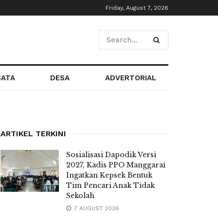
Friday, August 7, 2026
SATA
DESA
ADVERTORIAL
ARTIKEL TERKINI
Sosialisasi Dapodik Versi
2027, Kadis PPO Manggarai
Ingatkan Kepsek Bentuk
Tim Pencari Anak Tidak
Sekolah
7 AUGUST 2026