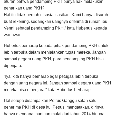
aturan bahwa pendamping PKH punya hak melakukan
penarikan uang PKH?
Hal itu tidak pernah disosialisasikan. Kami hanya disuruh
buat rekening, sedangkan uangnya diterima di rumah ibu
Venni sebagai pendamping PKH,” kata Hubertus kepada
wartawan.
Hubertus berharap kepada pihak pendamping PKH untuk
lebih terbuka dalam menjalankan tugas mereka. Jangan
sampai gegara uang PKH, para pendamping PKH bisa
dipenjara.
“Iya, kita hanya berharap agar petugas lebih terbuka
dengan uang negara ini. Jangan sampai gegara uang PKH
mereka bisa dipenjara,” kata Hubertus berharap.
Hal serupa disampaikan Petrus Ganggu salah satu
penerima PKH di desa itu. Petrus mengatakan, dirinya
hanya mendapat bantuan mulai dari tahun 2014 hingga