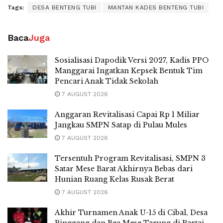
Tags:
DESA BENTENG TUBI
MANTAN KADES BENTENG TUBI
Baca
Juga
Sosialisasi Dapodik Versi 2027, Kadis PPO
Manggarai Ingatkan Kepsek Bentuk Tim
Pencari Anak Tidak Sekolah
7 AUGUST 2026
Anggaran Revitalisasi Capai Rp 1 Miliar
Jangkau SMPN Satap di Pulau Mules
7 AUGUST 2026
Tersentuh Program Revitalisasi, SMPN 3
Satar Mese Barat Akhirnya Bebas dari
Hunian Ruang Kelas Rusak Berat
7 AUGUST 2026
Akhir Turnamen Anak U-15 di Cibal, Desa
Pinggang dan Bea Mese Tarung di Partai