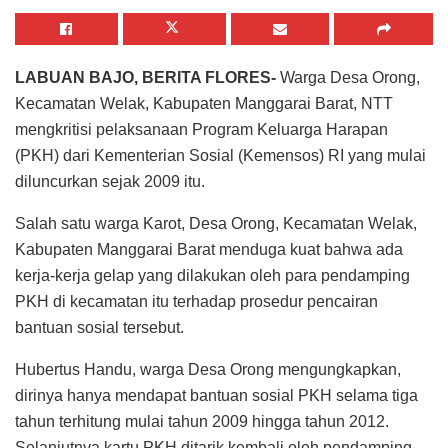
LABUAN BAJO, BERITA FLORES-
Warga Desa Orong,
Kecamatan Welak, Kabupaten Manggarai Barat, NTT
mengkritisi pelaksanaan Program Keluarga Harapan
(PKH) dari Kementerian Sosial (Kemensos) RI yang mulai
diluncurkan sejak 2009 itu.
Salah satu warga Karot, Desa Orong, Kecamatan Welak,
Kabupaten Manggarai Barat menduga kuat bahwa ada
kerja-kerja gelap yang dilakukan oleh para pendamping
PKH di kecamatan itu terhadap prosedur pencairan
bantuan sosial tersebut.
Hubertus Handu, warga Desa Orong mengungkapkan,
dirinya hanya mendapat bantuan sosial PKH selama tiga
tahun terhitung mulai tahun 2009 hingga tahun 2012.
Selanjutnya kartu PKH ditarik kembali oleh pendamping