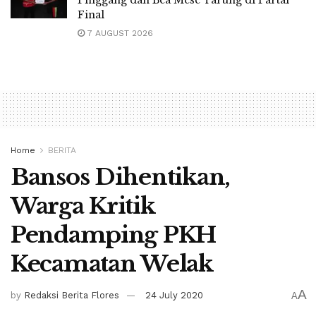
Final
7 AUGUST 2026
Home
BERITA
Bansos Dihentikan,
Warga Kritik
Pendamping PKH
Kecamatan Welak
A
by
Redaksi Berita Flores
24 July 2020
A