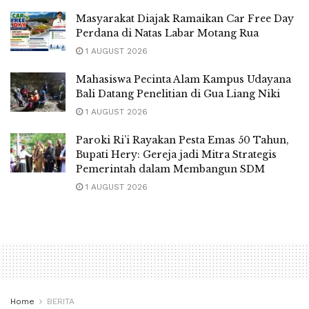
Masyarakat Diajak Ramaikan Car Free Day
Perdana di Natas Labar Motang Rua
1 AUGUST 2026
Mahasiswa Pecinta Alam Kampus Udayana
Bali Datang Penelitian di Gua Liang Niki
1 AUGUST 2026
Paroki Ri’i Rayakan Pesta Emas 50 Tahun,
Bupati Hery: Gereja jadi Mitra Strategis
Pemerintah dalam Membangun SDM
1 AUGUST 2026
Home
BERITA