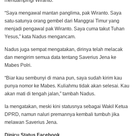
mendampingi Wiranto.
“Saya mengawal mantan panglima, pak Wiranto. Saya
satu-satunya orang gembel dari Manggrai Timur yang
menjadi pengawal pak Wiranto. Saya cuma takut Tuhan
Yesus,” kata Nadus mengancam.
Nadus juga sempat mengatakan, dirinya telah melacak
dan mengirim semua data tentang Saverius Jena ke
Mabes Polri.
“Biar kau sembunyi di mana pun, saya sudah kirim kau
punya nomor ke Mabes. Kuliahmu tidak akan selesai. Kau
akan mati di tengah jalan,” tambah Nadus.
Ia mengatakan, meski kini statusnya sebagai Wakil Ketua
DPRD, namun naluri premannya kembali tumbuh jika
melawan Saverius Jena.
Dipicu Status Facebook