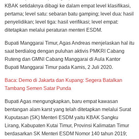
KBAK setidaknya dibagi ke dalam empat level klasifikasi,
pertama; level satu: sebaran batu gamping; level dua: hasil
penyelidikan; level tiga: hasil verifikasi; level empat:
ditetapkan melalui peraturan menteri ESDM.
Bupati Manggarai Timur, Agas Andreas menjelaskan hal itu
saat berdialog dengan puluhan aktivis PMKRI Cabang
Ruteng dan GMNI Cabang Manggarai di Aula Kantor
Bupati Manggarai Timur pada Kamis, 2 Juli 2020.
Baca: Demo di Jakarta dan Kupang: Segera Batalkan
Tambang Semen Satar Punda
Bupati Agas mengungkapkan, baru empat kawasan
bentangan alam karst yang telah ditetapkan melalui Surat
Kuputasan (SK) Menteri ESDM yaitu KBAK Sangku
Lirang, Kabupaten Kutai Timur, Provinsi Kalimatan Timur
berdasarkan SK Menteri ESDM Nomor 140 tahun 2019;