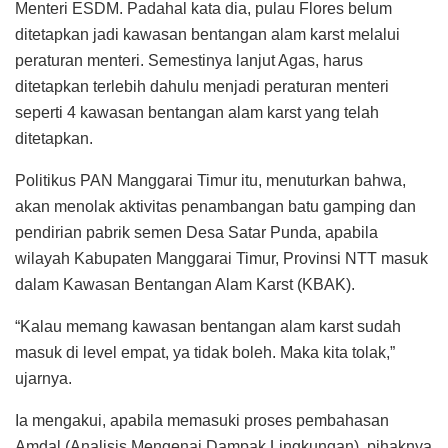
Menteri ESDM. Padahal kata dia, pulau Flores belum
ditetapkan jadi kawasan bentangan alam karst melalui
peraturan menteri. Semestinya lanjut Agas, harus
ditetapkan terlebih dahulu menjadi peraturan menteri
seperti 4 kawasan bentangan alam karst yang telah
ditetapkan.
Politikus PAN Manggarai Timur itu, menuturkan bahwa,
akan menolak aktivitas penambangan batu gamping dan
pendirian pabrik semen Desa Satar Punda, apabila
wilayah Kabupaten Manggarai Timur, Provinsi NTT masuk
dalam Kawasan Bentangan Alam Karst (KBAK).
“Kalau memang kawasan bentangan alam karst sudah
masuk di level empat, ya tidak boleh. Maka kita tolak,”
ujarnya.
Ia mengakui, apabila memasuki proses pembahasan
Amdal (Analisis Mengenai Dampak Lingkungan), pihaknya