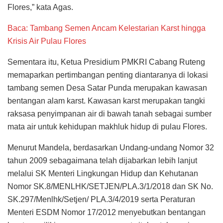
Flores,” kata Agas.
Baca: Tambang Semen Ancam Kelestarian Karst hingga
Krisis Air Pulau Flores
Sementara itu, Ketua Presidium PMKRI Cabang Ruteng
memaparkan pertimbangan penting diantaranya di lokasi
tambang semen Desa Satar Punda merupakan kawasan
bentangan alam karst. Kawasan karst merupakan tangki
raksasa penyimpanan air di bawah tanah sebagai sumber
mata air untuk kehidupan makhluk hidup di pulau Flores.
Menurut Mandela, berdasarkan Undang-undang Nomor 32
tahun 2009 sebagaimana telah dijabarkan lebih lanjut
melalui SK Menteri Lingkungan Hidup dan Kehutanan
Nomor SK.8/MENLHK/SETJEN/PLA.3/1/2018 dan SK No.
SK.297/Menlhk/Setjen/ PLA.3/4/2019 serta Peraturan
Menteri ESDM Nomor 17/2012 menyebutkan bentangan