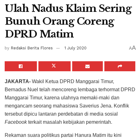
Ulah Nadus Klaim Sering
Bunuh Orang Coreng
DPRD Matim
A
by
Redaksi Berita Flores
1 July 2020
A
JAKARTA-
Wakil Ketua DPRD Manggarai Timur,
Bernadus Nuel telah mencoreng lembaga terhormat DPRD
Manggarai Timur, karena ulahnya memaki-maki dan
mengancam seorang mahasiswa Saverius Jena. Konflik
tersebut dipicu lantaran perdebatan di media sosial
Facebook
terkait masalah kebijakan pemerintah.
Rekaman suara politikus partai Hanura Matim itu kini