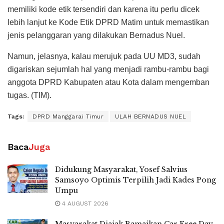
memiliki kode etik tersendiri dan karena itu perlu dicek
lebih lanjut ke Kode Etik DPRD Matim untuk memastikan
jenis pelanggaran yang dilakukan Bernadus Nuel.
Namun, jelasnya, kalau merujuk pada UU MD3, sudah
digariskan sejumlah hal yang menjadi rambu-rambu bagi
anggota DPRD Kabupaten atau Kota dalam mengemban
tugas. (TIM).
Tags:
DPRD Manggarai Timur
ULAH BERNADUS NUEL
Baca
Juga
Didukung Masyarakat, Yosef Salvius
Samsoyo Optimis Terpilih Jadi Kades Pong
Umpu
4 AUGUST 2026
Masyarakat Diajak Ramaikan Car Free Day