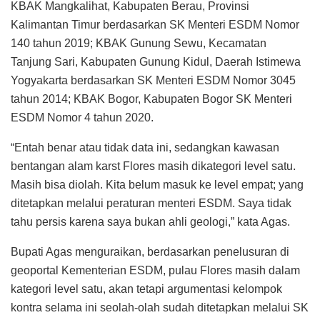
KBAK Mangkalihat, Kabupaten Berau, Provinsi
Kalimantan Timur berdasarkan SK Menteri ESDM Nomor
140 tahun 2019; KBAK Gunung Sewu, Kecamatan
Tanjung Sari, Kabupaten Gunung Kidul, Daerah Istimewa
Yogyakarta berdasarkan SK Menteri ESDM Nomor 3045
tahun 2014; KBAK Bogor, Kabupaten Bogor SK Menteri
ESDM Nomor 4 tahun 2020.
“Entah benar atau tidak data ini, sedangkan kawasan
bentangan alam karst Flores masih dikategori level satu.
Masih bisa diolah. Kita belum masuk ke level empat; yang
ditetapkan melalui peraturan menteri ESDM. Saya tidak
tahu persis karena saya bukan ahli geologi,” kata Agas.
Bupati Agas menguraikan, berdasarkan penelusuran di
geoportal Kementerian ESDM, pulau Flores masih dalam
kategori level satu, akan tetapi argumentasi kelompok
kontra selama ini seolah-olah sudah ditetapkan melalui SK