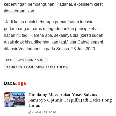
kepentingan pembangunan. Padahal, ekosistem karst
tidak tergantikan.
“Jadi kalau untuk beberapa pemanfaatan industri
pertambangan harus mengedepankan prinsip kehati-
hatian itu tadi. Karena apa, sekalinya dia (karst) sudah
rusak tidak bisa dikembalikan lagi,” ujar Cahyo seperti
dilansir Voa Indonesia pada Selasa, 23 Juni 2020.
Tags:
KAWASAN KARST
TAMBANG SEMEN DESA SATAR PUNDA
Baca
Juga
Didukung Masyarakat, Yosef Salvius
Samsoyo Optimis Terpilih Jadi Kades Pong
Umpu
4 AUGUST 2026