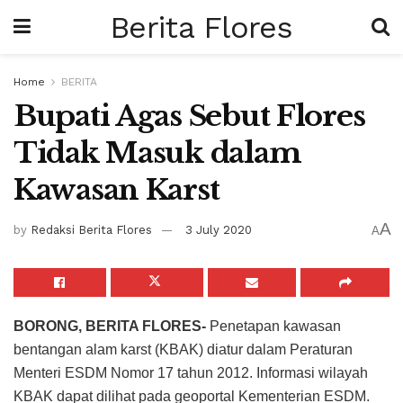
Berita Flores
Home
BERITA
Bupati Agas Sebut Flores
Tidak Masuk dalam
Kawasan Karst
A
by
Redaksi Berita Flores
3 July 2020
A
BORONG, BERITA FLORES-
Penetapan kawasan
bentangan alam karst (KBAK) diatur dalam Peraturan
Menteri ESDM Nomor 17 tahun 2012. Informasi wilayah
KBAK dapat dilihat pada geoportal Kementerian ESDM.