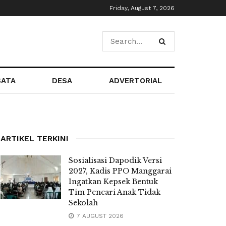
Friday, August 7, 2026
SATA
DESA
ADVERTORIAL
ARTIKEL TERKINI
Sosialisasi Dapodik Versi
2027, Kadis PPO Manggarai
Ingatkan Kepsek Bentuk
Tim Pencari Anak Tidak
Sekolah
7 AUGUST 2026