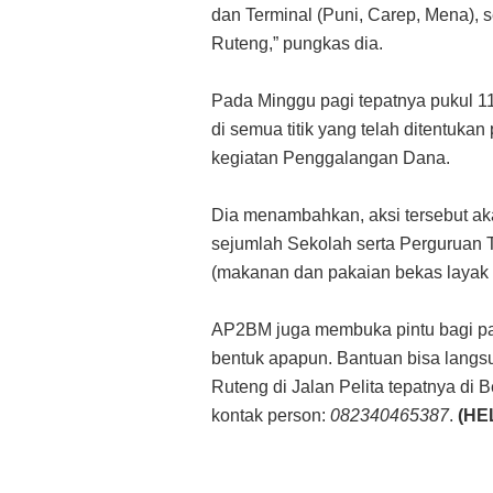
dan Terminal (Puni, Carep, Mena), s
Ruteng,” pungkas dia.
Pada Minggu pagi tepatnya pukul 11
di semua titik yang telah ditentuk
kegiatan Penggalangan Dana.
Dia menambahkan, aksi tersebut aka
sejumlah Sekolah serta Perguruan 
(makanan dan pakaian bekas layak 
AP2BM juga membuka pintu bagi par
bentuk apapun. Bantuan bisa langs
Ruteng di Jalan Pelita tepatnya di 
kontak person:
082340465387
.
(HE