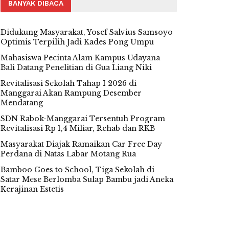
BANYAK DIBACA
Didukung Masyarakat, Yosef Salvius Samsoyo
Optimis Terpilih Jadi Kades Pong Umpu
Mahasiswa Pecinta Alam Kampus Udayana
Bali Datang Penelitian di Gua Liang Niki
Revitalisasi Sekolah Tahap I 2026 di
Manggarai Akan Rampung Desember
Mendatang
SDN Rabok-Manggarai Tersentuh Program
Revitalisasi Rp 1,4 Miliar, Rehab dan RKB
Masyarakat Diajak Ramaikan Car Free Day
Perdana di Natas Labar Motang Rua
Bamboo Goes to School, Tiga Sekolah di
Satar Mese Berlomba Sulap Bambu jadi Aneka
Kerajinan Estetis