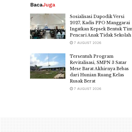
Baca
Juga
Sosialisasi Dapodik Versi
2027, Kadis PPO Manggarai
Ingatkan Kepsek Bentuk Ti
Pencari Anak Tidak Sekolah
7 AUGUST 2026
Tersentuh Program
Revitalisasi, SMPN 3 Satar
Mese Barat Akhirnya Bebas
dari Hunian Ruang Kelas
Rusak Berat
7 AUGUST 2026