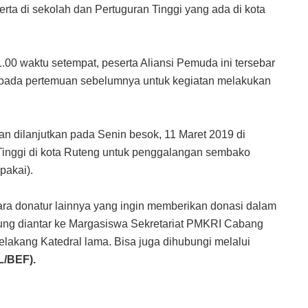
erta di sekolah dan Pertuguran Tinggi yang ada di kota
.00 waktu setempat, peserta Aliansi Pemuda ini tersebar
an pada pertemuan sebelumnya untuk kegiatan melakukan
n dilanjutkan pada Senin besok, 11 Maret 2019 di
Tinggi di kota Ruteng untuk penggalangan sembako
pakai).
a donatur lainnya yang ingin memberikan donasi dalam
ung diantar ke Margasiswa Sekretariat PMKRI Cabang
Belakang Katedral lama. Bisa juga dihubungi melalui
L/BEF).