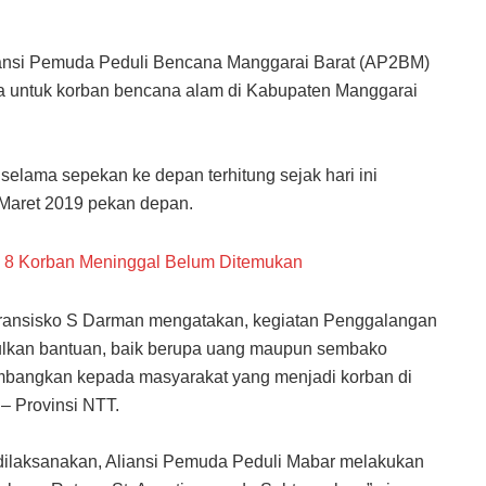
ansi Pemuda Peduli Bencana Manggarai Barat (AP2BM)
 untuk korban bencana alam di Kabupaten Manggarai
selama sepekan ke depan terhitung sejak hari ini
 Maret 2019 pekan depan.
ri 8 Korban Meninggal Belum Ditemukan
ransisko S Darman mengatakan, kegiatan Penggalangan
ulkan bantuan, baik berupa uang maupun sembako
mbangkan kepada masyarakat yang menjadi korban di
– Provinsi NTT.
dilaksanakan, Aliansi Pemuda Peduli Mabar melakukan