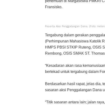
pertemuan di Margasiswa PMKRI Ca
Fransisko.
Peserta Aksi Penggalangan Dana. (Foto: Helen
Tergabung dalam gerakan penggalan
(Perhimpunan Mahasiswa Katolik R
HMPS PBSI STKIP Ruteng, OSIS 
Rembong, OSIS SMAK ST. Thomas 
“Kesadaran akan rasa kemanusiaan 
bertekad untuk tergabung dalam For
Berdasarkan hasil rapat, jelas dia,
sasaran aksi Penggalangan Dana un
“Titik sasaran antara lain; jalan r