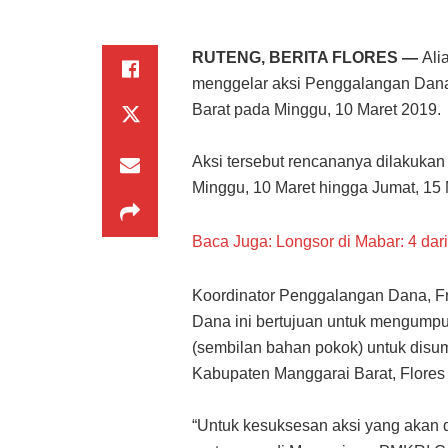
RUTENG, BERITA FLORES —
Ali
menggelar aksi Penggalangan Dana
Barat pada Minggu, 10 Maret 2019.
Aksi tersebut rencananya dilakukan 
Minggu, 10 Maret hingga Jumat, 15
Baca Juga: Longsor di Mabar: 4 da
Koordinator Penggalangan Dana, F
Dana ini bertujuan untuk mengump
(sembilan bahan pokok) untuk disu
Kabupaten Manggarai Barat, Flores 
“Untuk kesuksesan aksi yang akan 