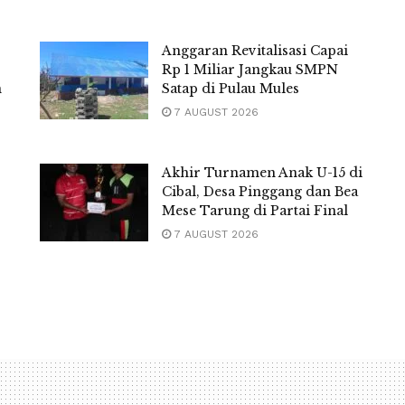
Anggaran Revitalisasi Capai
Rp 1 Miliar Jangkau SMPN
m
Satap di Pulau Mules
7 AUGUST 2026
Akhir Turnamen Anak U-15 di
Cibal, Desa Pinggang dan Bea
Mese Tarung di Partai Final
7 AUGUST 2026