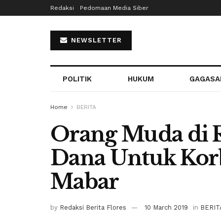
Redaksi
Pedomaan Media Siber
NEWSLETTER
POLITIK
HUKUM
GAGASA
Home
BERITA
Orang Muda di 
Dana Untuk Kor
Mabar
by
Redaksi Berita Flores
10 March 2019
in
BERIT