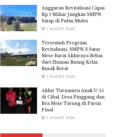
Anggaran Revitalisasi Capai
Rp 1 Miliar Jangkau SMPN
Satap di Pulau Mules
7 AUGUST 2026
Tersentuh Program
Revitalisasi, SMPN 3 Satar
Mese Barat Akhirnya Bebas
dari Hunian Ruang Kelas
Rusak Berat
7 AUGUST 2026
Akhir Turnamen Anak U-15
di Cibal, Desa Pinggang dan
Bea Mese Tarung di Partai
Final
7 AUGUST 2026