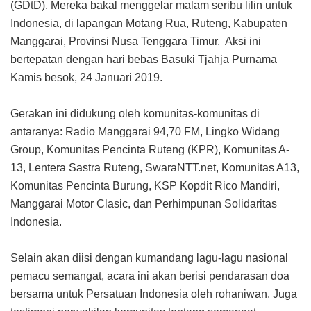
(GDtD). Mereka bakal menggelar malam seribu lilin untuk
Indonesia, di lapangan Motang Rua, Ruteng, Kabupaten
Manggarai, Provinsi Nusa Tenggara Timur. Aksi ini
bertepatan dengan hari bebas Basuki Tjahja Purnama
Kamis besok, 24 Januari 2019.
Gerakan ini didukung oleh komunitas-komunitas di
antaranya: Radio Manggarai 94,70 FM, Lingko Widang
Group, Komunitas Pencinta Ruteng (KPR), Komunitas A-
13, Lentera Sastra Ruteng, SwaraNTT.net, Komunitas A13,
Komunitas Pencinta Burung, KSP Kopdit Rico Mandiri,
Manggarai Motor Clasic, dan Perhimpunan Solidaritas
Indonesia.
Selain akan diisi dengan kumandang lagu-lagu nasional
pemacu semangat, acara ini akan berisi pendarasan doa
bersama untuk Persatuan Indonesia oleh rohaniwan. Juga