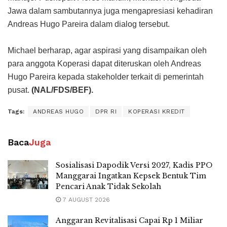
Jawa dalam sambutannya juga mengapresiasi kehadiran
Andreas Hugo Pareira dalam dialog tersebut.
Michael berharap, agar aspirasi yang disampaikan oleh
para anggota Koperasi dapat diteruskan oleh Andreas
Hugo Pareira kepada stakeholder terkait di pemerintah
pusat.
(NAL/FDS/BEF).
Tags:
ANDREAS HUGO
DPR RI
KOPERASI KREDIT
Baca
Juga
Sosialisasi Dapodik Versi 2027, Kadis PPO
Manggarai Ingatkan Kepsek Bentuk Tim
Pencari Anak Tidak Sekolah
7 AUGUST 2026
Anggaran Revitalisasi Capai Rp 1 Miliar