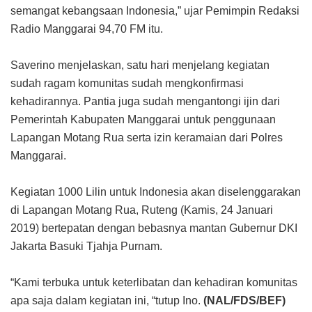
semangat kebangsaan Indonesia,” ujar Pemimpin Redaksi
Radio Manggarai 94,70 FM itu.
Saverino menjelaskan, satu hari menjelang kegiatan
sudah ragam komunitas sudah mengkonfirmasi
kehadirannya. Pantia juga sudah mengantongi ijin dari
Pemerintah Kabupaten Manggarai untuk penggunaan
Lapangan Motang Rua serta izin keramaian dari Polres
Manggarai.
Kegiatan 1000 Lilin untuk Indonesia akan diselenggarakan
di Lapangan Motang Rua, Ruteng (Kamis, 24 Januari
2019) bertepatan dengan bebasnya mantan Gubernur DKI
Jakarta Basuki Tjahja Purnam.
“Kami terbuka untuk keterlibatan dan kehadiran komunitas
apa saja dalam kegiatan ini, “tutup Ino.
(NAL/FDS/BEF)