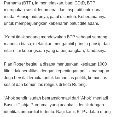
Purnama (BTP), ia menjelaskan, bagi GDtD, BTP
merupakan sosok fenomenal dan inspiratif untuk anak
muda. Prinsip hidupnya, patut dicontoh. Keberaniannya
untuk memperjuangkan kebenaran patut diteladani.
“Kami tidak sedang mendewakan BTP sebagai seorang
manusia biasa, melainkan mengambil prinsip-prinsip dan
nilai-nilai kebangsaan yang ia perjuangkan,” tandasnya.
Fian Roger begitu ia disapa menuturkan, kegiatan 1000
lilin tidak berafiliasi dengan kepentingan politik manapun.
Juga bersifat terbuka untuk komunitas politik, komunitas
sosial dan komunitas religius di kota Ruteng.
“Ahok sendiri sudah bertransformasi dari “Ahok” menjadi
Basuki Tjahja Purnama, yang acapkali identik dengan
identitas primordial tertentu. Bagi kami, BTP adalah orang