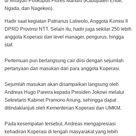
di Wilayah Puskopdit Flores Mandiri (Kabupaten Ende,
Ngada, dan Nagekeo).
Hadir saat kegiatan Patrianus Laliwolo, Anggota Komisi II
DPRD Provinsi NTT. Selain itu, hadir juga sekitar 250 lebih
anggota Koperasi dari level manager, pengurus, hingga
staf.
Pertemuan pun berlangsung cair diisi dengan sejumlah
pertanyaan dan masukan dari para anggota Koperasi.
Sejumlah masukan akan disampaikan langsung oleh
Andreas Hugo Pareira kepada Presiden Jokowi melalui
Sekretaris Kabinet Pramono Anung, sehingga dapat
ditindaklanjuti oleh Kementerian Koperasi dan UMKM.
Pada kesempatan tersebut, Andreas mengapresiasi
kehadiran Koperasi di tengah masyarakat yang lebih