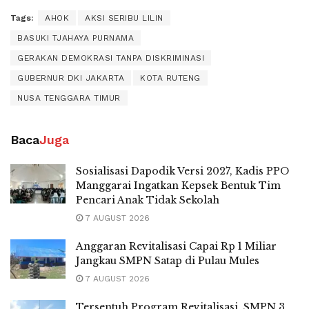
Tags:
AHOK
AKSI SERIBU LILIN
BASUKI TJAHAYA PURNAMA
GERAKAN DEMOKRASI TANPA DISKRIMINASI
GUBERNUR DKI JAKARTA
KOTA RUTENG
NUSA TENGGARA TIMUR
Baca
Juga
Sosialisasi Dapodik Versi 2027, Kadis PPO
Manggarai Ingatkan Kepsek Bentuk Tim
Pencari Anak Tidak Sekolah
7 AUGUST 2026
Anggaran Revitalisasi Capai Rp 1 Miliar
Jangkau SMPN Satap di Pulau Mules
7 AUGUST 2026
Tersentuh Program Revitalisasi, SMPN 3