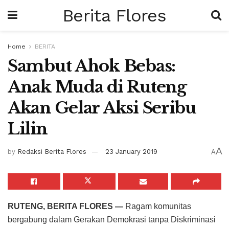
Berita Flores
Home
BERITA
Sambut Ahok Bebas:
Anak Muda di Ruteng
Akan Gelar Aksi Seribu
Lilin
A
by
Redaksi Berita Flores
23 January 2019
A
RUTENG, BERITA FLORES —
Ragam komunitas
bergabung dalam Gerakan Demokrasi tanpa Diskriminasi