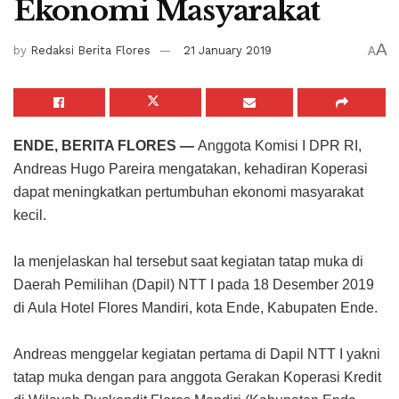
Ekonomi Masyarakat
A
by
Redaksi Berita Flores
21 January 2019
A
ENDE, BERITA FLORES —
Anggota Komisi I DPR RI,
Andreas Hugo Pareira mengatakan, kehadiran Koperasi
dapat meningkatkan pertumbuhan ekonomi masyarakat
kecil.
Ia menjelaskan hal tersebut saat kegiatan tatap muka di
Daerah Pemilihan (Dapil) NTT I pada 18 Desember 2019
di Aula Hotel Flores Mandiri, kota Ende, Kabupaten Ende.
Andreas menggelar kegiatan pertama di Dapil NTT I yakni
tatap muka dengan para anggota Gerakan Koperasi Kredit