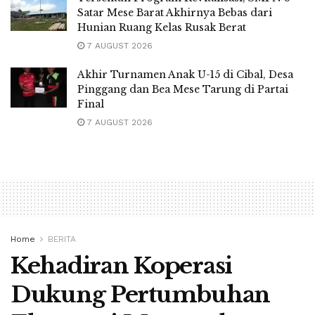
Satar Mese Barat Akhirnya Bebas dari
Hunian Ruang Kelas Rusak Berat
7 AUGUST 2026
Akhir Turnamen Anak U-15 di Cibal, Desa
Pinggang dan Bea Mese Tarung di Partai
Final
7 AUGUST 2026
Home
BERITA
Kehadiran Koperasi
Dukung Pertumbuhan