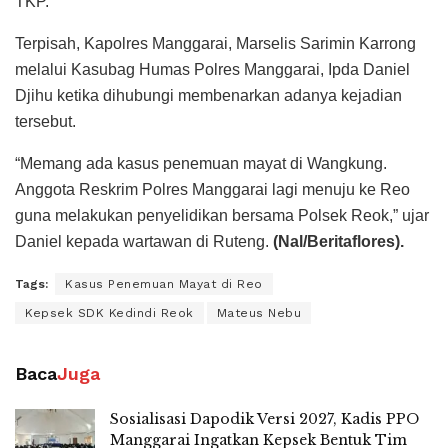
TKP.
Terpisah, Kapolres Manggarai, Marselis Sarimin Karrong
melalui Kasubag Humas Polres Manggarai, Ipda Daniel
Djihu ketika dihubungi membenarkan adanya kejadian
tersebut.
“Memang ada kasus penemuan mayat di Wangkung.
Anggota Reskrim Polres Manggarai lagi menuju ke Reo
guna melakukan penyelidikan bersama Polsek Reok,” ujar
Daniel kepada wartawan di Ruteng.
(Nal/Beritaflores).
Tags:
Kasus Penemuan Mayat di Reo
Kepsek SDK Kedindi Reok
Mateus Nebu
Baca
Juga
Sosialisasi Dapodik Versi 2027, Kadis PPO
Manggarai Ingatkan Kepsek Bentuk Tim