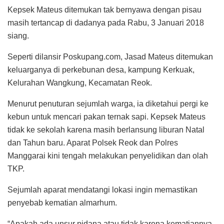
Kepsek Mateus ditemukan tak bernyawa dengan pisau
masih tertancap di dadanya pada Rabu, 3 Januari 2018
siang.
Seperti dilansir Poskupang.com, Jasad Mateus ditemukan
keluarganya di perkebunan desa, kampung Kerkuak,
Kelurahan Wangkung, Kecamatan Reok.
Menurut penuturan sejumlah warga, ia diketahui pergi ke
kebun untuk mencari pakan ternak sapi. Kepsek Mateus
tidak ke sekolah karena masih berlansung liburan Natal
dan Tahun baru. Aparat Polsek Reok dan Polres
Manggarai kini tengah melakukan penyelidikan dan olah
TKP.
Sejumlah aparat mendatangi lokasi ingin memastikan
penyebab kematian almarhum.
“Apakah ada unsur pidana atau tidak karena kematiannya