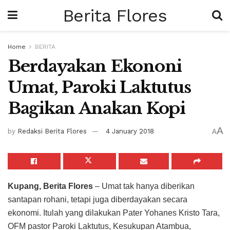
Berita Flores
Home
BERITA
Berdayakan Ekononi
Umat, Paroki Laktutus
Bagikan Anakan Kopi
A
by
Redaksi Berita Flores
4 January 2018
A
Kupang, Berita Flores
– Umat tak hanya diberikan
santapan rohani, tetapi juga diberdayakan secara
ekonomi. Itulah yang dilakukan Pater Yohanes Kristo Tara,
OFM pastor Paroki Laktutus, Kesukupan Atambua,