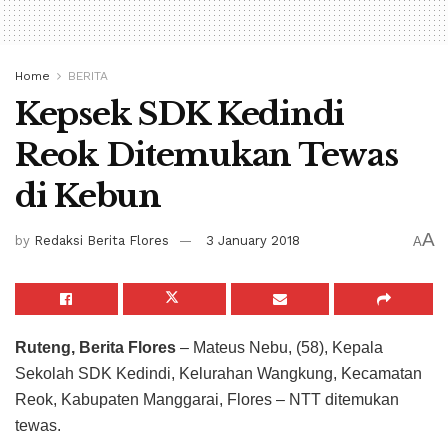
Home
BERITA
Kepsek SDK Kedindi
Reok Ditemukan Tewas
di Kebun
A
by
Redaksi Berita Flores
3 January 2018
A
Ruteng, Berita Flores
– Mateus Nebu, (58), Kepala
Sekolah SDK Kedindi, Kelurahan Wangkung, Kecamatan
Reok, Kabupaten Manggarai, Flores – NTT ditemukan
tewas.