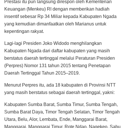
Prestasi itu pun langsung direspon oleh Kementerian
Keuangan (Menkeu) RI dengan memberikan hadiah
insentif sebesar Rp 34 Miliar kepada Kabupaten Ngada
yang kemudian dimanfaatkan oleh Marianus untuk
kepentingan rakyat.
Lagi-lagi Presiden Joko Widodo menghilangkan
Kabupaten Ngada dari daftar kabupaten yang masih
berstatus daerah tertinggal melalui Peraturan Presiden
(Perpres) Nomor 131 tahun 2015 tentang Penetapan
Daerah Tertinggal Tahun 2015–2019.
Menurut Perpres itu, ada 18 kabupaten di Provinsi NTT
yang masih berstatus sebagai daerah tertinggal, yakni:
Kabupaten Sumba Barat, Sumba Timur, Sumba Tengah,
Sumba Barat Daya, Timor Tengah Selatan, Timor Tengah
Utara, Belu, Alor, Lembata, Ende, Manggarai Barat,
Manggarai, Manggarai Timur, Rote Ndao, Nagekeo, Sabu