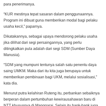
para penerimanya.
“KUR mestinya tepat sasaran dalam penggunaannya.
Program ini dibuat guna memberikan modal bagi pelaku
usaha kecil,” paparnya.
Dikatakannya, sebagai upaya mendorong pelaku usaha
jika dilihat dari segi persaingannya, yang perlu
ditingkatkan pula adalah dari segi SDM (Sumber Daya
Manusia).
“SDM yang mumpuni tentunya salah satu penentu daya
saing UMKM. Maka dari itu kita juga berupaya untuk
memberikan pembinaan bagi UKM, melalui sosialisasi,”
kata dia.
Menurut putra kelahiran Ruteng itu, perbankan sebaiknya
berperan dalam pertumbuhan kewirausahawan baru di
NTT khususnya di Manggarai. Selain itu bank-bank juga