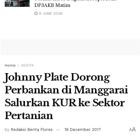
DP3AKB Matim
9 JUNE 2026
Home
BERITA
Johnny Plate Dorong
Perbankan di Manggarai
Salurkan KUR ke Sektor
Pertanian
A
by
Redaksi Berita Flores
19 December 2017
A