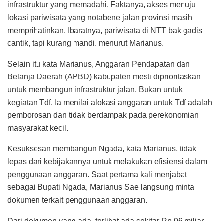
infrastruktur yang memadahi. Faktanya, akses menuju
lokasi pariwisata yang notabene jalan provinsi masih
memprihatinkan. Ibaratnya, pariwisata di NTT bak gadis
cantik, tapi kurang mandi. menurut Marianus.
Selain itu kata Marianus, Anggaran Pendapatan dan
Belanja Daerah (APBD) kabupaten mesti diprioritaskan
untuk membangun infrastruktur jalan. Bukan untuk
kegiatan Tdf. Ia menilai alokasi anggaran untuk Tdf adalah
pemborosan dan tidak berdampak pada perekonomian
masyarakat kecil.
Kesuksesan membangun Ngada, kata Marianus, tidak
lepas dari kebijakannya untuk melakukan efisiensi dalam
penggunaan anggaran. Saat pertama kali menjabat
sebagai Bupati Ngada, Marianus Sae langsung minta
dokumen terkait penggunaan anggaran.
Dari dokumen yang ada, terlihat ada sekitar Rp 96 miliar