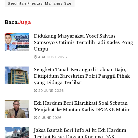
Sejumlah Prestasi Marianus Sae
Baca
Juga
Didukung Masyarakat, Yosef Salvius
Samsoyo Optimis Terpilih Jadi Kades Pong
Umpu
4 AUGUST 2026
Sengketa Tanah Keranga di Labuan Bajo,
Dittipidum Bareskrim Polri Panggil Pihak
yang Diduga Terlibat
20 JUNE 2026
Edi Hardum Beri Klarifikasi Soal Sebutan
‘Penjahat’ ke Mantan Kadis DP3AKB Matim
9 JUNE 2026
Jaksa Bantah Beri Info A1 ke Edi Hardum
Terkait Kasus Dugaan Korupsi DAK