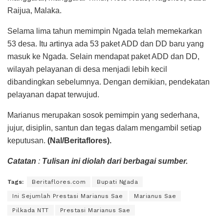
Raijua, Malaka.
Selama lima tahun memimpin Ngada telah memekarkan
53 desa. Itu artinya ada 53 paket ADD dan DD baru yang
masuk ke Ngada. Selain mendapat paket ADD dan DD,
wilayah pelayanan di desa menjadi lebih kecil
dibandingkan sebelumnya. Dengan demikian, pendekatan
pelayanan dapat terwujud.
Marianus merupakan sosok pemimpin yang sederhana,
jujur, disiplin, santun dan tegas dalam mengambil setiap
keputusan.
(Nal/Beritaflores).
Catatan
:
Tulisan ini diolah dari berbagai sumber.
Tags:
Beritaflores.com
Bupati Ngada
Ini Sejumlah Prestasi Marianus Sae
Marianus Sae
Pilkada NTT
Prestasi Marianus Sae