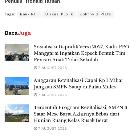
Penulis
:
Ronald Tarsan
Tags:
Bank NTT
Diskusi Publik
Johnny G. Plate
Baca
Juga
Sosialisasi Dapodik Versi 2027, Kadis PPO
Manggarai Ingatkan Kepsek Bentuk Tim
Pencari Anak Tidak Sekolah
7 AUGUST 2026
Anggaran Revitalisasi Capai Rp 1 Miliar
Jangkau SMPN Satap di Pulau Mules
7 AUGUST 2026
Tersentuh Program Revitalisasi, SMPN 3
Satar Mese Barat Akhirnya Bebas dari
Hunian Ruang Kelas Rusak Berat
7 AUGUST 2026