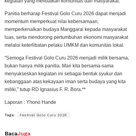
kegiatan yang melibatkan komunitas dan masyarakat.
Panitia berharap Festival Golo Curu 2026 dapat menjadi
momentum memperkuat nilai kebersamaan,
memperkenalkan budaya Manggarai kepada masyarakat
luas, serta mendorong pertumbuhan ekonomi masyarakat
melalui keterlibatan pelaku UMKM dan komunitas lokal.
“Semoga Festival Golo Curu 2026 menjadi milik bersama,
bukan hanya milik panitia. Mari kita bersama-sama
menyukseskan kegiatan ini sebagai bentuk syukur dan
kebanggaan atas kekayaan iman serta budaya yang kita
miliki,” tutup RD Ignasius F. R. Bora.**
Laporan : Yhono Hande
Tags:
Festival Golo Curu 2026
Baca
Juga