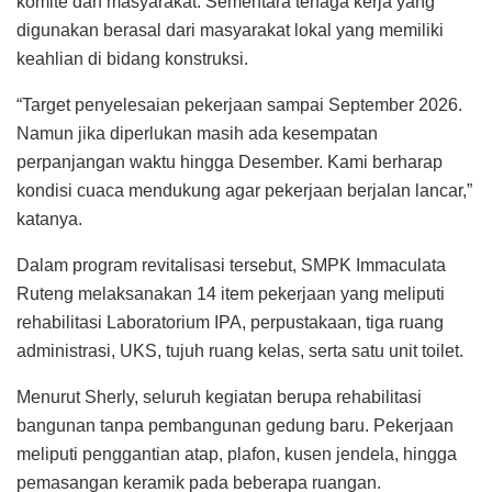
komite dan masyarakat. Sementara tenaga kerja yang
digunakan berasal dari masyarakat lokal yang memiliki
keahlian di bidang konstruksi.
“Target penyelesaian pekerjaan sampai September 2026.
Namun jika diperlukan masih ada kesempatan
perpanjangan waktu hingga Desember. Kami berharap
kondisi cuaca mendukung agar pekerjaan berjalan lancar,”
katanya.
Dalam program revitalisasi tersebut, SMPK Immaculata
Ruteng melaksanakan 14 item pekerjaan yang meliputi
rehabilitasi Laboratorium IPA, perpustakaan, tiga ruang
administrasi, UKS, tujuh ruang kelas, serta satu unit toilet.
Menurut Sherly, seluruh kegiatan berupa rehabilitasi
bangunan tanpa pembangunan gedung baru. Pekerjaan
meliputi penggantian atap, plafon, kusen jendela, hingga
pemasangan keramik pada beberapa ruangan.