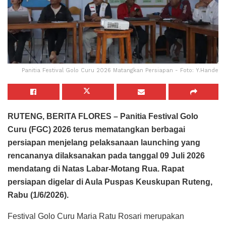
Panitia Festival Golo Curu 2026 Matangkan Persiapan - Foto: Y.Hande
RUTENG, BERITA FLORES – Panitia Festival Golo
Curu (FGC) 2026 terus mematangkan berbagai
persiapan menjelang pelaksanaan launching yang
rencananya dilaksanakan pada tanggal 09 Juli 2026
mendatang di Natas Labar-Motang Rua. Rapat
persiapan digelar di Aula Puspas Keuskupan Ruteng,
Rabu (1/6/2026).
Festival Golo Curu Maria Ratu Rosari merupakan