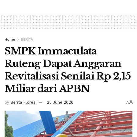
Home
BERITA
SMPK Immaculata
Ruteng Dapat Anggaran
Revitalisasi Senilai Rp 2,15
Miliar dari APBN
A
by
Berita Flores
25 June 2026
A