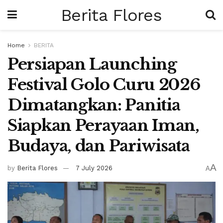
Berita Flores
Home
BERITA
Persiapan Launching
Festival Golo Curu 2026
Dimatangkan: Panitia
Siapkan Perayaan Iman,
Budaya, dan Pariwisata
A
by
Berita Flores
7 July 2026
A