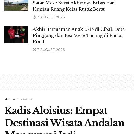
Satar Mese Barat Akhirnya Bebas dari
Hunian Ruang Kelas Rusak Berat
7 AUGUST 2026
Akhir Turnamen Anak U-15 di Cibal, Desa
Pinggang dan Bea Mese Tarung di Partai
Final
7 AUGUST 2026
Home
BERITA
Kadis Aloisius: Empat
Destinasi Wisata Andalan