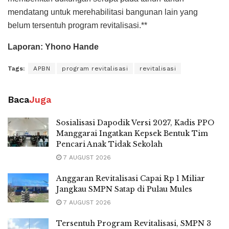
mendatang untuk merehabilitasi bangunan lain yang
belum tersentuh program revitalisasi.**
Laporan: Yhono Hande
Tags:
APBN
program revitalisasi
revitalisasi
Baca
Juga
Sosialisasi Dapodik Versi 2027, Kadis PPO
Manggarai Ingatkan Kepsek Bentuk Tim
Pencari Anak Tidak Sekolah
7 AUGUST 2026
Anggaran Revitalisasi Capai Rp 1 Miliar
Jangkau SMPN Satap di Pulau Mules
7 AUGUST 2026
Tersentuh Program Revitalisasi, SMPN 3