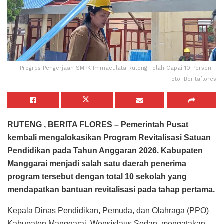
Progres Pengerjaan SMPK Immaculata Ruteng Telah Capai 10 Persen -
Foto: Beritaflores
RUTENG , BERITA FLORES – Pemerintah Pusat
kembali mengalokasikan Program Revitalisasi Satuan
Pendidikan pada Tahun Anggaran 2026. Kabupaten
Manggarai menjadi salah satu daerah penerima
program tersebut dengan total 10 sekolah yang
mendapatkan bantuan revitalisasi pada tahap pertama.
Kepala Dinas Pendidikan, Pemuda, dan Olahraga (PPO)
Kabupaten Manggarai, Wensislaus Sedan, mengatakan