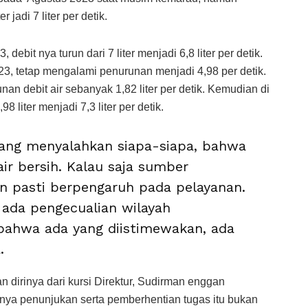
 jadi 7 liter per detik.
ebit nya turun dari 7 liter menjadi 6,8 liter per detik.
3, tetap mengalami penurunan menjadi 4,98 per detik.
nan debit air sebanyak 1,82 liter per detik. Kemudian di
8 liter menjadi 7,3 liter per detik.
edang menyalahkan siapa-siapa, bahwa
air bersih. Kalau saja sumber
 pasti berpengaruh pada pelayanan.
 ada pengecualian wilayah
 bahwa ada yang diistimewakan, ada
.
an dirinya dari kursi Direktur, Sudirman enggan
ya penunjukan serta pemberhentian tugas itu bukan