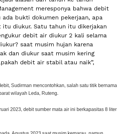
 Management meresponya bahwa debit
tu ada bukti dokumen pekerjaan, apa
 itu diukur. Satu tahun itu dikerjakan
ngukur debit air diukur 2 kali selama
diukur? saat musim hujan karena
ak dan diukur saat musim kering
akah debit air stabil atau naik”,
ebit, Sudirman mencontohkan, salah satu titik bernama
barat wilayah Leda, Ruteng.
ri 2023, debit sumber mata air ini berkapasitas 8 liter
 pada Agustus 2023 saat musim kemarau, namun