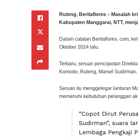
Ruteng, Beritaflores – Masalah kri
Kabupaten Manggarai, NTT, menjad
Dalam catatan Beritaflores. com, kel
Oktober 2024 lalu.
Terbaru, seruan pencopotan Direkt
Komodo, Ruteng, Marsel Sudirman,
Seruan itu menggelegar lantaran Mar
memenuhi kebutuhan pelanggan aka
“Copot Dirut Perus
Sudirman”, suara la
Lembaga Pengkaji P