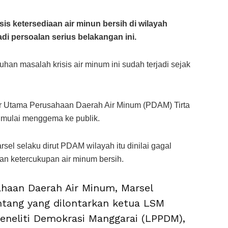
sis ketersediaan air minun bersih di wilayah
i persoalan serius belakangan ini.
uhan masalah krisis air minum ini sudah terjadi sejak
ur Utama Perusahaan Daerah Air Minum (PDAM) Tirta
 mulai menggema ke publik.
sel selaku dirut PDAM wilayah itu dinilai gagal
n ketercukupan air minum bersih.
ahaan Daerah Air Minum, Marsel
ntang yang dilontarkan ketua LSM
eneliti Demokrasi Manggarai (LPPDM),