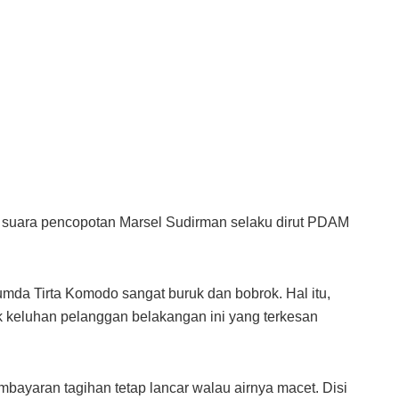
an suara pencopotan Marsel Sudirman selaku dirut PDAM
umda Tirta Komodo sangat buruk dan bobrok. Hal itu,
k keluhan pelanggan belakangan ini yang terkesan
mbayaran tagihan tetap lancar walau airnya macet. Disi