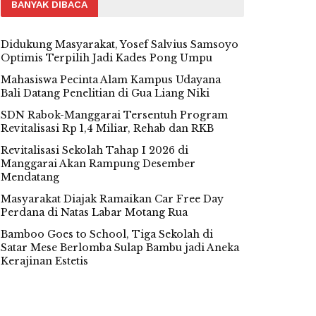
BANYAK DIBACA
Didukung Masyarakat, Yosef Salvius Samsoyo
Optimis Terpilih Jadi Kades Pong Umpu
Mahasiswa Pecinta Alam Kampus Udayana
Bali Datang Penelitian di Gua Liang Niki
SDN Rabok-Manggarai Tersentuh Program
Revitalisasi Rp 1,4 Miliar, Rehab dan RKB
Revitalisasi Sekolah Tahap I 2026 di
Manggarai Akan Rampung Desember
Mendatang
Masyarakat Diajak Ramaikan Car Free Day
Perdana di Natas Labar Motang Rua
Bamboo Goes to School, Tiga Sekolah di
Satar Mese Berlomba Sulap Bambu jadi Aneka
Kerajinan Estetis