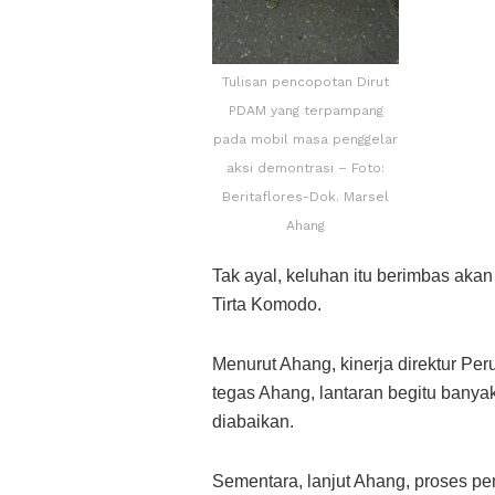
Tulisan pencopotan Dirut
PDAM yang terpampang
pada mobil masa penggelar
aksi demontrasi – Foto:
Beritaflores-Dok. Marsel
Ahang
Tak ayal, keluhan itu berimbas ak
Tirta Komodo.
Menurut Ahang, kinerja direktur Per
tegas Ahang, lantaran begitu banya
diabaikan.
Sementara, lanjut Ahang, proses pe