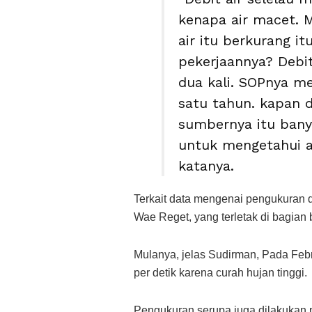
kenapa air macet.
air itu berkurang i
pekerjaannya? Debit
dua kali. SOPnya me
satu tahun. kapan 
sumbernya itu bany
untuk mengetahui ap
katanya.
Terkait data mengenai pengukuran d
Wae Reget, yang terletak di bagian 
Mulanya, jelas Sudirman, Pada Februa
per detik karena curah hujan tinggi.
Pengukuran serupa juga dilakukan