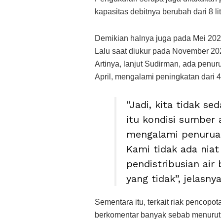
kapasitas debitnya berubah dari 8 liter
Demikian halnya juga pada Mei 2023, d
Lalu saat diukur pada November 202
Artinya, lanjut Sudirman, ada penuru
April, mengalami peningkatan dari 4,9
“Jadi, kita tidak s
itu kondisi sumber 
mengalami penuruan
Kami tidak ada niat
pendistribusian air
yang tidak”, jelasnya
Sementara itu, terkait riak pencopot
berkomentar banyak sebab menurutn