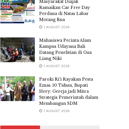
Masyarakat Diajak
Ramaikan Car Free Day
Perdana di Natas Labar
Motang Rua
1 AUGUST 2026
Mahasiswa Pecinta Alam
Kampus Udayana Bali
Datang Penelitian di Gua
Liang Niki
1 AUGUST 2026
Paroki Ri’i Rayakan Pesta
Emas 50 Tahun, Bupati
Hery: Gereja jadi Mitra
Strategis Pemerintah dalam
Membangun SDM
1 AUGUST 2026