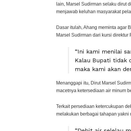
lain, Marsel Sudirman selaku dirut 
menjawab keluhan masyarakat pel
Dasar itulah, Ahang meminta agar B
Marsel Sudirman dari kursi direktu
“Ini kami menilai s
Kalau Bupati tidak
maka kami akan dem
Menanggapi itu, Dirut Marsel Sudir
macetnya ketersediaan air minum ber
Terkait persediaan ketercukupan deb
melakukan berbagai tahapan yakni m
“Debit air selelau 