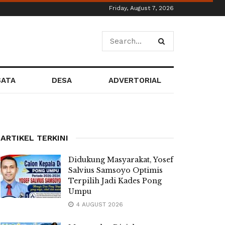
Friday, August 7, 2026
SATA
DESA
ADVERTORIAL
ARTIKEL TERKINI
Didukung Masyarakat, Yosef
Salvius Samsoyo Optimis
Terpilih Jadi Kades Pong
Umpu
4 AUGUST 2026