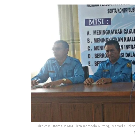
Direktur Utama PDAM Tirta Komodo Ruteng, Marsel Sudirm