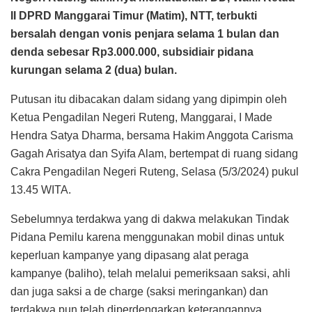
II DPRD Manggarai Timur (Matim), NTT, terbukti
bersalah dengan vonis penjara selama 1 bulan dan
denda sebesar Rp3.000.000, subsidiair pidana
kurungan selama 2 (dua) bulan.
Putusan itu dibacakan dalam sidang yang dipimpin oleh
Ketua Pengadilan Negeri Ruteng, Manggarai, I Made
Hendra Satya Dharma, bersama Hakim Anggota Carisma
Gagah Arisatya dan Syifa Alam, bertempat di ruang sidang
Cakra Pengadilan Negeri Ruteng, Selasa (5/3/2024) pukul
13.45 WITA.
Sebelumnya terdakwa yang di dakwa melakukan Tindak
Pidana Pemilu karena menggunakan mobil dinas untuk
keperluan kampanye yang dipasang alat peraga
kampanye (baliho), telah melalui pemeriksaan saksi, ahli
dan juga saksi a de charge (saksi meringankan) dan
terdakwa pun telah diperdengarkan keterangannya,