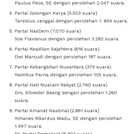
Paulus Peos, SE dengan perolehan 2.047 suara.
Partai Golongan Karya (5.923 suara)
Tarsisius Janggal dengan perolehan 1. 694 suara.
Partai NasDem (7.070 suara)
Soe Flavianus dengan perolehan 3.282 suara.
Partai Keadilan Sejahtera (616 suara)
Dwi Marsudi dengan perolehan 187 suara.
Partai Kebangkitan Nusantara (379 suara)
Yasintus Parna dengan perolehan 105 suara.
Partai Hati Nuarani Rakyat (2.760 suara)
Drs. Silvester Baeng dengan perolehan 1.260
suara.
Partai Amanat Nasional (2.861 suara)
Yohanes Rikardus Madu, SE dengan perolehan
1.497 suara.
10. Partai Demokrat (8.302 suara)