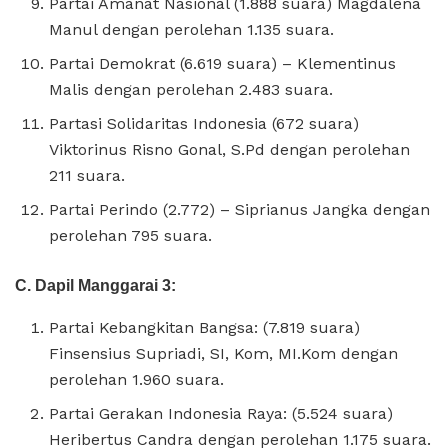
Partai Amanat Nasional (1.888 suara) Magdalena
Manul dengan perolehan 1.135 suara.
Partai Demokrat (6.619 suara) – Klementinus
Malis dengan perolehan 2.483 suara.
Partasi Solidaritas Indonesia (672 suara)
Viktorinus Risno Gonal, S.Pd dengan perolehan
211 suara.
Partai Perindo (2.772) – Siprianus Jangka dengan
perolehan 795 suara.
C. Dapil Manggarai 3:
Partai Kebangkitan Bangsa: (7.819 suara)
Finsensius Supriadi, SI, Kom, MI.Kom dengan
perolehan 1.960 suara.
Partai Gerakan Indonesia Raya: (5.524 suara)
Heribertus Candra dengan perolehan 1.175 suara.