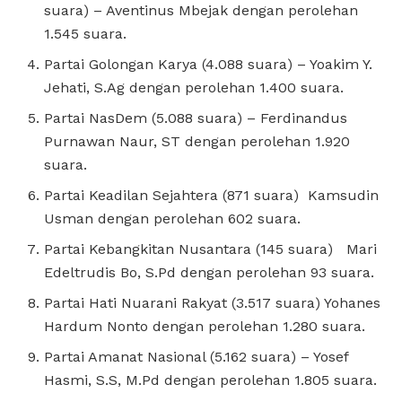
suara) – Aventinus Mbejak dengan perolehan
1.545 suara.
Partai Golongan Karya (4.088 suara) – Yoakim Y.
Jehati, S.Ag dengan perolehan 1.400 suara.
Partai NasDem (5.088 suara) – Ferdinandus
Purnawan Naur, ST dengan perolehan 1.920
suara.
Partai Keadilan Sejahtera (871 suara) Kamsudin
Usman dengan perolehan 602 suara.
Partai Kebangkitan Nusantara (145 suara) Mari
Edeltrudis Bo, S.Pd dengan perolehan 93 suara.
Partai Hati Nuarani Rakyat (3.517 suara) Yohanes
Hardum Nonto dengan perolehan 1.280 suara.
Partai Amanat Nasional (5.162 suara) – Yosef
Hasmi, S.S, M.Pd dengan perolehan 1.805 suara.