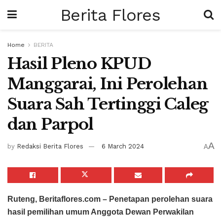
Berita Flores
Home
BERITA
Hasil Pleno KPUD
Manggarai, Ini Perolehan
Suara Sah Tertinggi Caleg
dan Parpol
A
by
Redaksi Berita Flores
6 March 2024
A
Ruteng, Beritaflores.com – Penetapan perolehan suara
hasil pemilihan umum Anggota Dewan Perwakilan