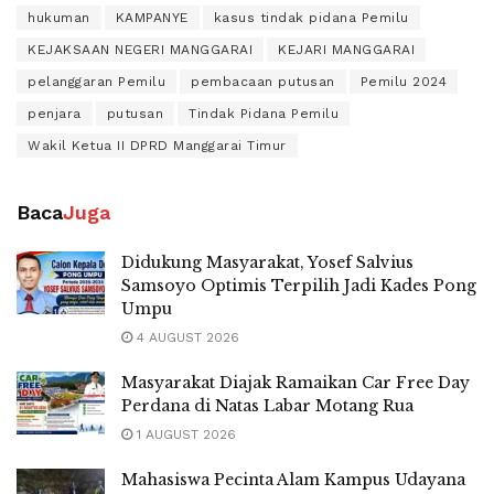
hukuman
KAMPANYE
kasus tindak pidana Pemilu
KEJAKSAAN NEGERI MANGGARAI
KEJARI MANGGARAI
pelanggaran Pemilu
pembacaan putusan
Pemilu 2024
penjara
putusan
Tindak Pidana Pemilu
Wakil Ketua II DPRD Manggarai Timur
Baca
Juga
Didukung Masyarakat, Yosef Salvius
Samsoyo Optimis Terpilih Jadi Kades Pong
Umpu
4 AUGUST 2026
Masyarakat Diajak Ramaikan Car Free Day
Perdana di Natas Labar Motang Rua
1 AUGUST 2026
Mahasiswa Pecinta Alam Kampus Udayana