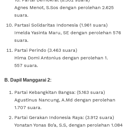
Agnes Menot, S.Sos dengan perolehan 2.625
suara.
Partasi Solidaritas Indonesia (1.961 suara)
Imelda Yasinta Maru, SE dengan perolehan 576
suara.
Partai Perindo (3.463 suara)
Hima Domi Antonius dengan perolehan 1.
557 suara.
B. Dapil Manggarai 2:
Partai Kebangkitan Bangsa: (5.163 suara)
Agustinus Nancung, A.Md dengan perolehan
1.707 suara.
Partai Gerakan Indonesia Raya: (3.912 suara)
Yonatan Yonas Bo’a, S.S, dengan perolehan 1.084