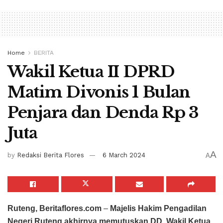
Home
BERITA
Wakil Ketua II DPRD
Matim Divonis 1 Bulan
Penjara dan Denda Rp 3
Juta
A
by
Redaksi Berita Flores
6 March 2024
A
Ruteng, Beritaflores.com
–
Majelis Hakim Pengadilan
Negeri Ruteng akhirnya memutuskan DD, Wakil Ketua