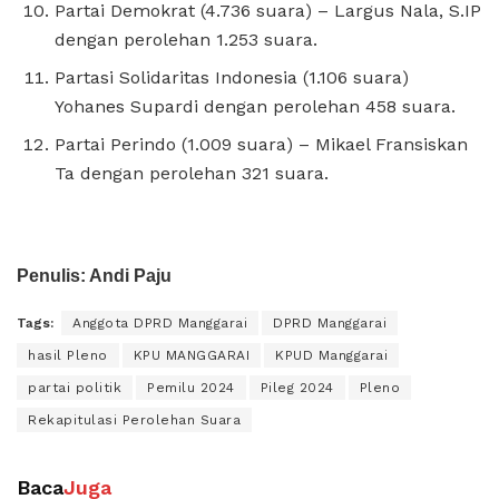
Partai Demokrat (4.736 suara) – Largus Nala, S.IP
dengan perolehan 1.253 suara.
Partasi Solidaritas Indonesia (1.106 suara)
Yohanes Supardi dengan perolehan 458 suara.
Partai Perindo (1.009 suara) – Mikael Fransiskan
Ta dengan perolehan 321 suara.
Penulis: Andi Paju
Tags:
Anggota DPRD Manggarai
DPRD Manggarai
hasil Pleno
KPU MANGGARAI
KPUD Manggarai
partai politik
Pemilu 2024
Pileg 2024
Pleno
Rekapitulasi Perolehan Suara
Baca
Juga