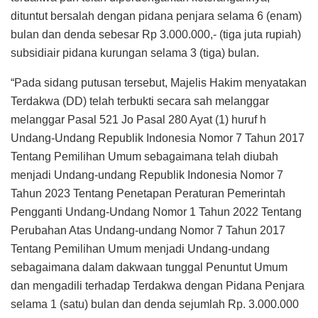
dituntut bersalah dengan pidana penjara selama 6 (enam)
bulan dan denda sebesar Rp 3.000.000,- (tiga juta rupiah)
subsidiair pidana kurungan selama 3 (tiga) bulan.
“Pada sidang putusan tersebut, Majelis Hakim menyatakan
Terdakwa (DD) telah terbukti secara sah melanggar
melanggar Pasal 521 Jo Pasal 280 Ayat (1) huruf h
Undang-Undang Republik Indonesia Nomor 7 Tahun 2017
Tentang Pemilihan Umum sebagaimana telah diubah
menjadi Undang-undang Republik Indonesia Nomor 7
Tahun 2023 Tentang Penetapan Peraturan Pemerintah
Pengganti Undang-Undang Nomor 1 Tahun 2022 Tentang
Perubahan Atas Undang-undang Nomor 7 Tahun 2017
Tentang Pemilihan Umum menjadi Undang-undang
sebagaimana dalam dakwaan tunggal Penuntut Umum
dan mengadili terhadap Terdakwa dengan Pidana Penjara
selama 1 (satu) bulan dan denda sejumlah Rp. 3.000.000