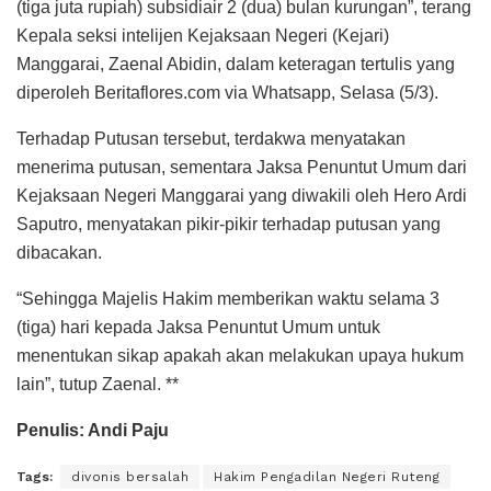
(tiga juta rupiah) subsidiair 2 (dua) bulan kurungan”, terang
Kepala seksi intelijen Kejaksaan Negeri (Kejari)
Manggarai, Zaenal Abidin, dalam keteragan tertulis yang
diperoleh Beritaflores.com via Whatsapp, Selasa (5/3).
Terhadap Putusan tersebut, terdakwa menyatakan
menerima putusan, sementara Jaksa Penuntut Umum dari
Kejaksaan Negeri Manggarai yang diwakili oleh Hero Ardi
Saputro, menyatakan pikir-pikir terhadap putusan yang
dibacakan.
“Sehingga Majelis Hakim memberikan waktu selama 3
(tiga) hari kepada Jaksa Penuntut Umum untuk
menentukan sikap apakah akan melakukan upaya hukum
lain”, tutup Zaenal. **
Penulis: Andi Paju
Tags:
divonis bersalah
Hakim Pengadilan Negeri Ruteng