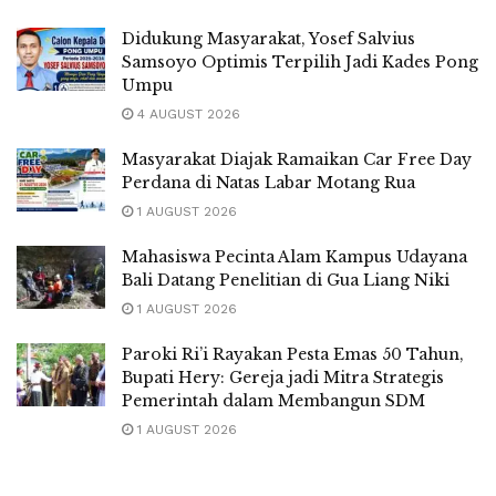
Didukung Masyarakat, Yosef Salvius
Samsoyo Optimis Terpilih Jadi Kades Pong
Umpu
4 AUGUST 2026
Masyarakat Diajak Ramaikan Car Free Day
Perdana di Natas Labar Motang Rua
1 AUGUST 2026
Mahasiswa Pecinta Alam Kampus Udayana
Bali Datang Penelitian di Gua Liang Niki
1 AUGUST 2026
Paroki Ri’i Rayakan Pesta Emas 50 Tahun,
Bupati Hery: Gereja jadi Mitra Strategis
Pemerintah dalam Membangun SDM
1 AUGUST 2026