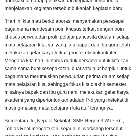
apresiasi terhadap pelaksanaan kegiatan tersebut. Ia
menjelaskan kegiatan tersebut bukanlah kegiatan baru.
“Hari ini kita mau berkolaborasi menyamakan peresepsi
bagaimana mendesain poin khusus terkait dengan poin
khusus perwujudan profil pelajar pancasila didalam setiap
mata pelajaran kita, ya, yang lalu bapak dan ibu guru telah
melakukan gelar karya terkait prodak ekstrakurikuler.
Mengapa kita hari ini harus duduk bersama untuk kita cari
sama-sama buat kesepakatan, buat satu alur berpikir untuk
bagaimana merumuskan perwujudan perima dalam setiap
mata pelajaran kita, sehingga fokus kita diakhir semester
misalnya bapak dan ibu guru nanti melakukan gelar karya
akademi yang dipertontonkan adalah P-5 yang melekat di
masing-masing mata pelajaran kita itu,” terangnya.
Sementara itu, Kepala Sekolah SMP Negeri 3 Wae Ri’i,
Tobias Real mengatakan, sejauh ini workshop tersebut