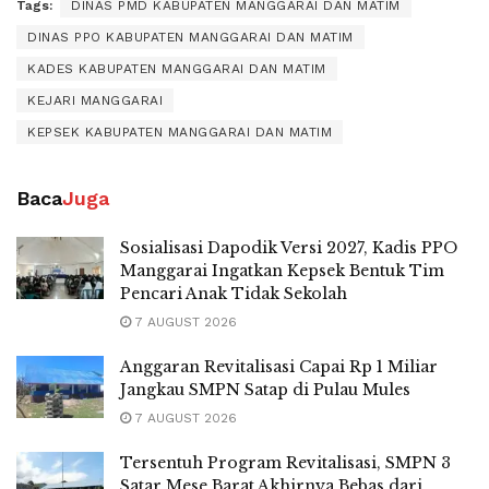
Tags:
DINAS PMD KABUPATEN MANGGARAI DAN MATIM
DINAS PPO KABUPATEN MANGGARAI DAN MATIM
KADES KABUPATEN MANGGARAI DAN MATIM
KEJARI MANGGARAI
KEPSEK KABUPATEN MANGGARAI DAN MATIM
Baca
Juga
Sosialisasi Dapodik Versi 2027, Kadis PPO
Manggarai Ingatkan Kepsek Bentuk Tim
Pencari Anak Tidak Sekolah
7 AUGUST 2026
Anggaran Revitalisasi Capai Rp 1 Miliar
Jangkau SMPN Satap di Pulau Mules
7 AUGUST 2026
Tersentuh Program Revitalisasi, SMPN 3
Satar Mese Barat Akhirnya Bebas dari