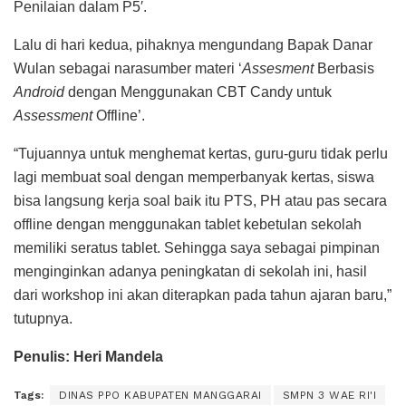
Penilaian dalam P5′.
Lalu di hari kedua, pihaknya mengundang Bapak Danar
Wulan sebagai narasumber materi ‘
Assesment
Berbasis
Android
dengan Menggunakan CBT Candy untuk
Assessment
Offline’.
“Tujuannya untuk menghemat kertas, guru-guru tidak perlu
lagi membuat soal dengan memperbanyak kertas, siswa
bisa langsung kerja soal baik itu PTS, PH atau pas secara
offline dengan menggunakan tablet kebetulan sekolah
memiliki seratus tablet. Sehingga saya sebagai pimpinan
menginginkan adanya peningkatan di sekolah ini, hasil
dari workshop ini akan diterapkan pada tahun ajaran baru,”
tutupnya.
Penulis: Heri Mandela
Tags:
DINAS PPO KABUPATEN MANGGARAI
SMPN 3 WAE RI'I