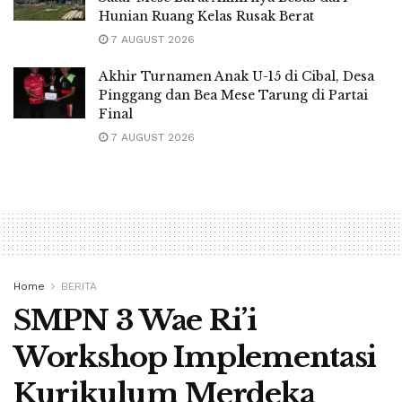
Hunian Ruang Kelas Rusak Berat
7 AUGUST 2026
Akhir Turnamen Anak U-15 di Cibal, Desa
Pinggang dan Bea Mese Tarung di Partai
Final
7 AUGUST 2026
Home
BERITA
SMPN 3 Wae Ri’i
Workshop Implementasi
Kurikulum Merdeka