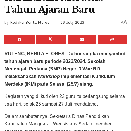
Tahun Ajaran Baru
A
by
Redaksi Berita Flores
26 July 2023
A
RUTENG, BERITA FLORES- Dalam rangka menyambut
tahun ajaran baru periode 2023/2024, Sekolah
Menengah Pertama (SMP) Negeri 3 Wae Ri’i
melaksanakan
workshop
Implementasi Kurikulum
Merdeka (IKM) pada Selasa, (25/7) siang.
Kegiatan yang diikuti oleh 22 guru itu berlangsung selama
tiga hari, sejak 25 sampai 27 Juli mendatang.
Dalam sambutannya, Sekretaris Dinas Pendidikan
Kabupaten Manggarai, Wensislaus Sedan, memberi