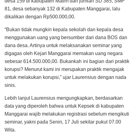
desa 159 di kabupaten Matim dan jumlah SD 385, SMP
81, desa sebanyak 132 di Kabupaten Manggarai, lalu
dikalikan dengan Rp500.000,00.
“Bukan tidak mungkin kepala sekolah dan kepala desa
menggunakan uang yang bersumber dari dana BOS dan
dana desa. Artinya untuk melaksanakan seminar yang
digagas oleh Kejari Manggarai memakan uang negara
sebesar 614.500.000,00. Bukankah ini bagian dari praktik
korupsi? Menurut kami ini merupakan praktik mengajak
untuk melakukan korupsi,” ujar Laurensius dengan nada
sinis.
Lebih lanjut Laurensius mengungkapkan, berdasarkan
data yang diperoleh bahwa untuk Kepsek di kabupaten
Manggarai wajib melakukan registrasi sebelum mengikuti
seminar, yakni pada Senin, 17 Juli sekitar pukul 07.00
Wita.