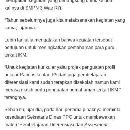
merupakan kegiatan yang berlangsung untuk ke dua
kalinya di SMPN 3 Wae Ri’i.
“Tahun sebelumnya juga kita melaksanakan kegiatan yang
sama,” ujarnya.
Lebih lanjut ia mengatakan bahwa kegiatan tersebut
bertujuan untuk meningkatkan pemahaman para guru
terkait IKM.
“Untuk kegiatan kurikuler yaitu projek penguatan profil
pelajar Pancasila atau P5 dan juga pembelajaran
diferensiasi kami sudah terapkan disekolah namun kami
merasa masih perlu penguatan pemahaman terkait IKM,”
terangnya.
Sebab itu, ujar dia, pada hari pertama pihaknya meminta
kesediaan Sekretaris Dinas PPO untuk membawakan
materi ‘Pembelajaran Diferensiasi dan
Assesment