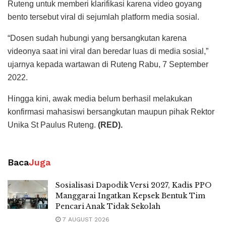
Ruteng untuk memberi klarifikasi karena video goyang
bento tersebut viral di sejumlah platform media sosial.
“Dosen sudah hubungi yang bersangkutan karena
videonya saat ini viral dan beredar luas di media sosial,”
ujarnya kepada wartawan di Ruteng Rabu, 7 September
2022.
Hingga kini, awak media belum berhasil melakukan
konfirmasi mahasiswi bersangkutan maupun pihak Rektor
Unika St Paulus Ruteng.
(RED).
Baca
Juga
Sosialisasi Dapodik Versi 2027, Kadis PPO
Manggarai Ingatkan Kepsek Bentuk Tim
Pencari Anak Tidak Sekolah
7 AUGUST 2026