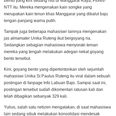
Bento yang kini sedang hits di Manggarai Raya, Flores-
NTT itu. Mereka mengenakan kain songke yang
merupakan kain tenun khas Manggarai yang dibalut baju
lengan panjang warna putih.
Tampak juga beberapa mahasiswi lainnya mengenakan
jas almamater Unika Ruteng ikut bergoyang ria.
Sedangkan sebagian mahasiswa menyoraki teman
mereka yang tengah melakukan adegan nekat goyang
bento tersebut.
Kini, goyang bento yang dipertontonkan oleh sejumlah
mahasiswi Unika St Paulus Ruteng itu viral dalam sebuah
postingan di fanpage Info Labuan Bajo. Sampai saat ini,
postingan tersebut sudah dikomentari ratusan kali dan
telah dibagikan sebanyak 329 kali.
Yulius, salah satu netizen mengatakan, di saat mahasiswa
lain sedang sibuk melakukan konsolidasi mendesak