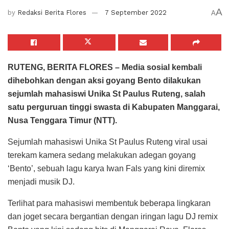
A
by
Redaksi Berita Flores
7 September 2022
A
RUTENG, BERITA FLORES – Media sosial kembali
dihebohkan dengan aksi goyang Bento dilakukan
sejumlah mahasiswi Unika St Paulus Ruteng, salah
satu perguruan tinggi swasta di Kabupaten Manggarai,
Nusa Tenggara Timur (NTT).
Sejumlah mahasiswi Unika St Paulus Ruteng viral usai
terekam kamera sedang melakukan adegan goyang
‘Bento’, sebuah lagu karya Iwan Fals yang kini diremix
menjadi musik DJ.
Terlihat para mahasiswi membentuk beberapa lingkaran
dan joget secara bergantian dengan iringan lagu DJ remix