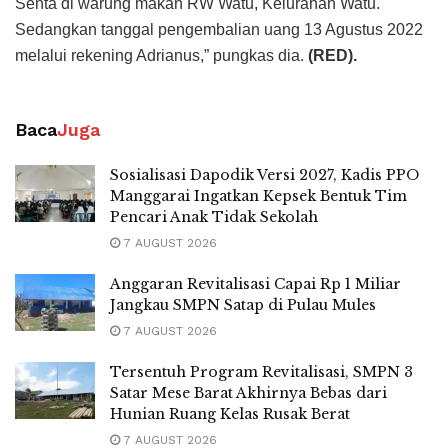
Senta di warung makan RW Watu, Kelurahan Watu.
Sedangkan tanggal pengembalian uang 13 Agustus 2022
melalui rekening Adrianus,” pungkas dia.
(RED).
Baca
Juga
Sosialisasi Dapodik Versi 2027, Kadis PPO
Manggarai Ingatkan Kepsek Bentuk Tim
Pencari Anak Tidak Sekolah
7 AUGUST 2026
Anggaran Revitalisasi Capai Rp 1 Miliar
Jangkau SMPN Satap di Pulau Mules
7 AUGUST 2026
Tersentuh Program Revitalisasi, SMPN 3
Satar Mese Barat Akhirnya Bebas dari
Hunian Ruang Kelas Rusak Berat
7 AUGUST 2026