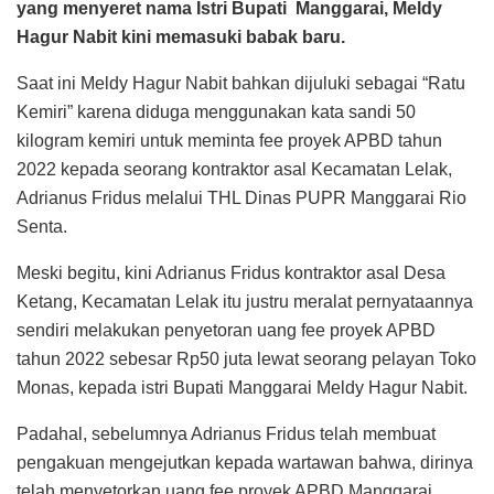
yang menyeret nama Istri Bupati Manggarai, Meldy
Hagur Nabit kini memasuki babak baru.
Saat ini Meldy Hagur Nabit bahkan dijuluki sebagai “Ratu
Kemiri” karena diduga menggunakan kata sandi 50
kilogram kemiri untuk meminta fee proyek APBD tahun
2022 kepada seorang kontraktor asal Kecamatan Lelak,
Adrianus Fridus melalui THL Dinas PUPR Manggarai Rio
Senta.
Meski begitu, kini Adrianus Fridus kontraktor asal Desa
Ketang, Kecamatan Lelak itu justru meralat pernyataannya
sendiri melakukan penyetoran uang fee proyek APBD
tahun 2022 sebesar Rp50 juta lewat seorang pelayan Toko
Monas, kepada istri Bupati Manggarai Meldy Hagur Nabit.
Padahal, sebelumnya Adrianus Fridus telah membuat
pengakuan mengejutkan kepada wartawan bahwa, dirinya
telah menyetorkan uang fee proyek APBD Manggarai