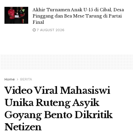
Akhir Turnamen Anak U-15 di Cibal, Desa
Pinggang dan Bea Mese Tarung di Partai
Final
7 AUGUST 2026
Home
BERITA
Video Viral Mahasiswi
Unika Ruteng Asyik
Goyang Bento Dikritik
Netizen