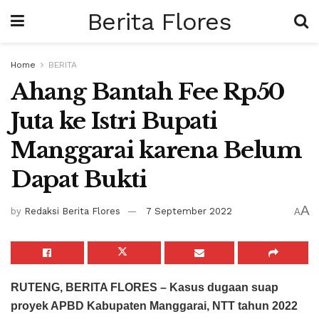
Berita Flores
Home
BERITA
Ahang Bantah Fee Rp50
Juta ke Istri Bupati
Manggarai karena Belum
Dapat Bukti
A
by
Redaksi Berita Flores
7 September 2022
A
RUTENG, BERITA FLORES – Kasus dugaan suap
proyek APBD Kabupaten Manggarai, NTT tahun 2022