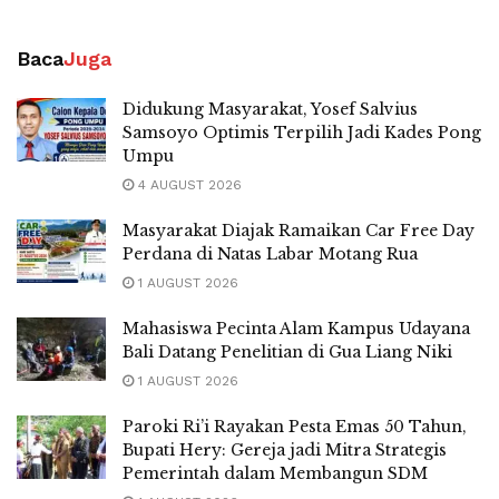
Baca
Juga
Didukung Masyarakat, Yosef Salvius
Samsoyo Optimis Terpilih Jadi Kades Pong
Umpu
4 AUGUST 2026
Masyarakat Diajak Ramaikan Car Free Day
Perdana di Natas Labar Motang Rua
1 AUGUST 2026
Mahasiswa Pecinta Alam Kampus Udayana
Bali Datang Penelitian di Gua Liang Niki
1 AUGUST 2026
Paroki Ri’i Rayakan Pesta Emas 50 Tahun,
Bupati Hery: Gereja jadi Mitra Strategis
Pemerintah dalam Membangun SDM