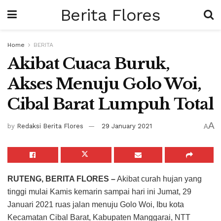
Berita Flores
Home
BERITA
Akibat Cuaca Buruk,
Akses Menuju Golo Woi,
Cibal Barat Lumpuh Total
A
by
Redaksi Berita Flores
29 January 2021
A
RUTENG, BERITA FLORES –
Akibat curah hujan yang
tinggi mulai Kamis kemarin sampai hari ini Jumat, 29
Januari 2021 ruas jalan menuju Golo Woi, Ibu kota
Kecamatan Cibal Barat, Kabupaten Manggarai, NTT