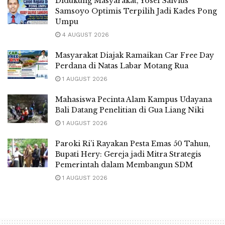
Didukung Masyarakat, Yosef Salvius
Samsoyo Optimis Terpilih Jadi Kades Pong
Umpu
4 AUGUST 2026
Masyarakat Diajak Ramaikan Car Free Day
Perdana di Natas Labar Motang Rua
1 AUGUST 2026
Mahasiswa Pecinta Alam Kampus Udayana
Bali Datang Penelitian di Gua Liang Niki
1 AUGUST 2026
Paroki Ri’i Rayakan Pesta Emas 50 Tahun,
Bupati Hery: Gereja jadi Mitra Strategis
Pemerintah dalam Membangun SDM
1 AUGUST 2026