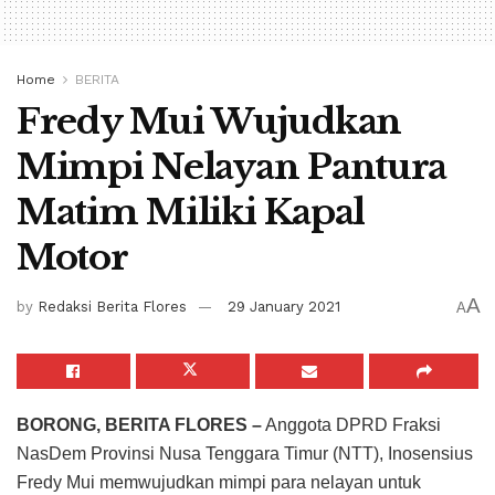
Home
BERITA
Fredy Mui Wujudkan
Mimpi Nelayan Pantura
Matim Miliki Kapal
Motor
A
by
Redaksi Berita Flores
29 January 2021
A
BORONG, BERITA FLORES –
Anggota DPRD Fraksi
NasDem Provinsi Nusa Tenggara Timur (NTT), Inosensius
Fredy Mui memwujudkan mimpi para nelayan untuk