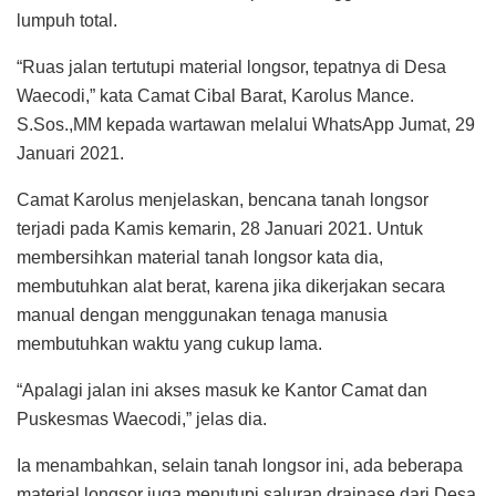
lumpuh total.
“Ruas jalan tertutupi material longsor, tepatnya di Desa
Waecodi,” kata Camat Cibal Barat, Karolus Mance.
S.Sos.,MM kepada wartawan melalui WhatsApp Jumat, 29
Januari 2021.
Camat Karolus menjelaskan, bencana tanah longsor
terjadi pada Kamis kemarin, 28 Januari 2021. Untuk
membersihkan material tanah longsor kata dia,
membutuhkan alat berat, karena jika dikerjakan secara
manual dengan menggunakan tenaga manusia
membutuhkan waktu yang cukup lama.
“Apalagi jalan ini akses masuk ke Kantor Camat dan
Puskesmas Waecodi,” jelas dia.
Ia menambahkan, selain tanah longsor ini, ada beberapa
material longsor juga menutupi saluran drainase dari Desa