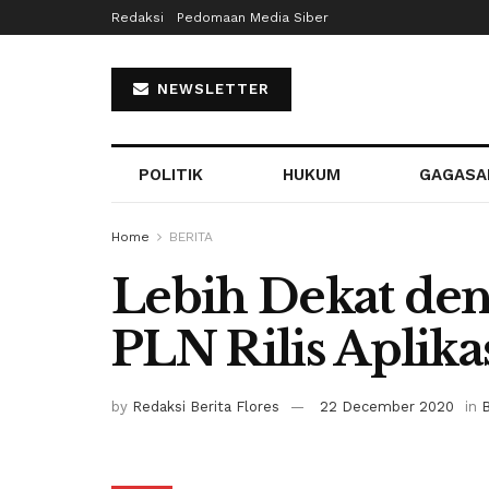
Redaksi
Pedomaan Media Siber
NEWSLETTER
POLITIK
HUKUM
GAGASA
Home
BERITA
Lebih Dekat den
PLN Rilis Aplik
by
Redaksi Berita Flores
22 December 2020
in