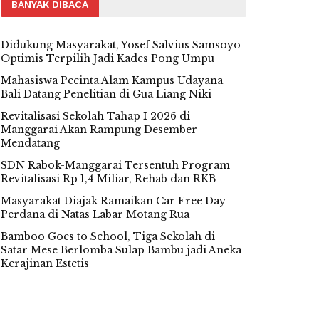
BANYAK DIBACA
Didukung Masyarakat, Yosef Salvius Samsoyo
Optimis Terpilih Jadi Kades Pong Umpu
Mahasiswa Pecinta Alam Kampus Udayana
Bali Datang Penelitian di Gua Liang Niki
Revitalisasi Sekolah Tahap I 2026 di
Manggarai Akan Rampung Desember
Mendatang
SDN Rabok-Manggarai Tersentuh Program
Revitalisasi Rp 1,4 Miliar, Rehab dan RKB
Masyarakat Diajak Ramaikan Car Free Day
Perdana di Natas Labar Motang Rua
Bamboo Goes to School, Tiga Sekolah di
Satar Mese Berlomba Sulap Bambu jadi Aneka
Kerajinan Estetis