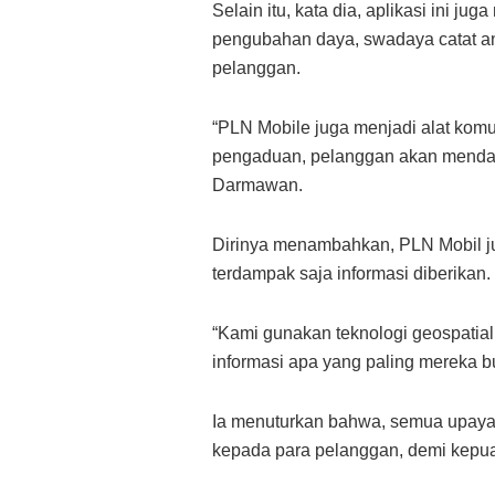
Selain itu, kata dia, aplikasi ini
pengubahan daya, swadaya catat an
pelanggan.
“PLN Mobile juga menjadi alat ko
pengaduan, pelanggan akan mendapa
Darmawan.
Dirinya menambahkan, PLN Mobil j
terdampak saja informasi diberikan.
“Kami gunakan teknologi geospatial,
informasi apa yang paling mereka b
Ia menuturkan bahwa, semua upaya 
kepada para pelanggan, demi kepu