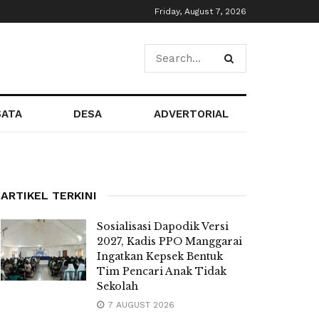
Friday, August 7, 2026
SATA
DESA
ADVERTORIAL
ARTIKEL TERKINI
Sosialisasi Dapodik Versi
2027, Kadis PPO Manggarai
Ingatkan Kepsek Bentuk
Tim Pencari Anak Tidak
Sekolah
7 AUGUST 2026