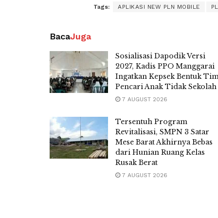
Tags:
APLIKASI NEW PLN MOBILE
P
Baca
Juga
Sosialisasi Dapodik Versi
2027, Kadis PPO Manggarai
Ingatkan Kepsek Bentuk Ti
Pencari Anak Tidak Sekolah
7 AUGUST 2026
Tersentuh Program
Revitalisasi, SMPN 3 Satar
Mese Barat Akhirnya Bebas
dari Hunian Ruang Kelas
Rusak Berat
7 AUGUST 2026