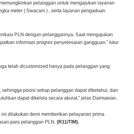
 juga memungkinkan pelanggan untuk mengajukan layanan
gka meter ( Swacam ) , serta layanan pengaduan
munikasi PLN dengan pelanggannya. Saat mengajukan
tkan informasi progres penyelesaian gangguan,” tutur
uga telah dicustomized hanya pada pelanggan yang
 sehingga posisi setiap pelanggan dapat diketahui, dan
utuhkan dapat dikelola secara akurat,” jelas Darmawan.
ini dilakukan demi memberikan pelayanan prima
asan para pelanggan PLN.
(R11/TIM).