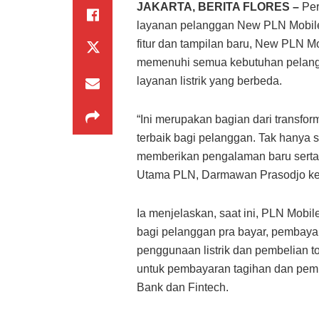
JAKARTA, BERITA FLORES –
Per
layanan pelanggan New PLN Mobile
fitur dan tampilan baru, New PLN Mo
memenuhi semua kebutuhan pelang
layanan listrik yang berbeda.
“Ini merupakan bagian dari transfo
terbaik bagi pelanggan. Tak hanya s
memberikan pengalaman baru serta
Utama PLN, Darmawan Prasodjo ke
Ia menjelaskan, saat ini, PLN Mobil
bagi pelanggan pra bayar, pembayara
penggunaan listrik dan pembelian t
untuk pembayaran tagihan dan pemb
Bank dan Fintech.