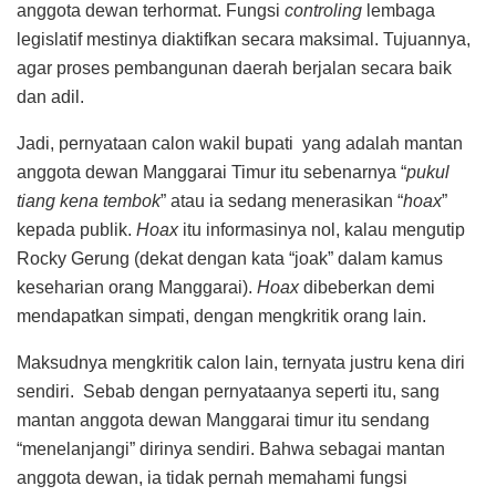
anggota dewan terhormat. Fungsi
controling
lembaga
legislatif mestinya diaktifkan secara maksimal. Tujuannya,
agar proses pembangunan daerah berjalan secara baik
dan adil.
Jadi, pernyataan calon wakil bupati yang adalah mantan
anggota dewan Manggarai Timur itu sebenarnya “
pukul
tiang kena tembok
” atau ia sedang menerasikan “
hoax
”
kepada publik.
Hoax
itu informasinya nol, kalau mengutip
Rocky Gerung (dekat dengan kata “joak” dalam kamus
keseharian orang Manggarai).
Hoax
dibeberkan demi
mendapatkan simpati, dengan mengkritik orang lain.
Maksudnya mengkritik calon lain, ternyata justru kena diri
sendiri. Sebab dengan pernyataanya seperti itu, sang
mantan anggota dewan Manggarai timur itu sendang
“menelanjangi” dirinya sendiri. Bahwa sebagai mantan
anggota dewan, ia tidak pernah memahami fungsi