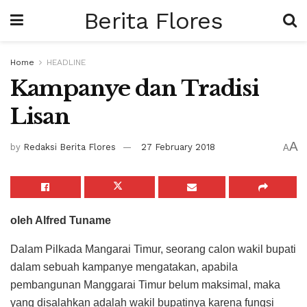
Berita Flores
Home
HEADLINE
Kampanye dan Tradisi
Lisan
A
by
Redaksi Berita Flores
27 February 2018
A
oleh Alfred Tuname
Dalam Pilkada Mangarai Timur, seorang calon wakil bupati
dalam sebuah kampanye mengatakan, apabila
pembangunan Manggarai Timur belum maksimal, maka
yang disalahkan adalah wakil bupatinya karena fungsi