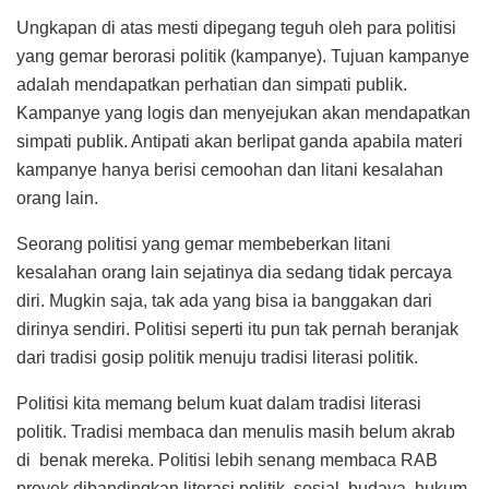
Ungkapan di atas mesti dipegang teguh oleh para politisi
yang gemar berorasi politik (kampanye). Tujuan kampanye
adalah mendapatkan perhatian dan simpati publik.
Kampanye yang logis dan menyejukan akan mendapatkan
simpati publik. Antipati akan berlipat ganda apabila materi
kampanye hanya berisi cemoohan dan litani kesalahan
orang lain.
Seorang politisi yang gemar membeberkan litani
kesalahan orang lain sejatinya dia sedang tidak percaya
diri. Mugkin saja, tak ada yang bisa ia banggakan dari
dirinya sendiri. Politisi seperti itu pun tak pernah beranjak
dari tradisi gosip politik menuju tradisi literasi politik.
Politisi kita memang belum kuat dalam tradisi literasi
politik. Tradisi membaca dan menulis masih belum akrab
di benak mereka. Politisi lebih senang membaca RAB
proyek dibandingkan literasi politik, sosial, budaya, hukum,