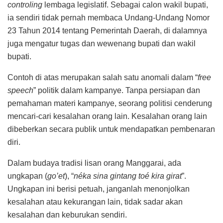
controling
lembaga legislatif. Sebagai calon wakil bupati,
ia sendiri tidak pernah membaca Undang-Undang Nomor
23 Tahun 2014 tentang Pemerintah Daerah, di dalamnya
juga mengatur tugas dan wewenang bupati dan wakil
bupati.
Contoh di atas merupakan salah satu anomali dalam “
free
speech
” politik dalam kampanye. Tanpa persiapan dan
pemahaman materi kampanye, seorang politisi cenderung
mencari-cari kesalahan orang lain. Kesalahan orang lain
dibeberkan secara publik untuk mendapatkan pembenaran
diri.
Dalam budaya tradisi lisan orang Manggarai, ada
ungkapan (
go’et
), “
néka sina gintang toé kira girat
”.
Ungkapan ini berisi petuah, janganlah menonjolkan
kesalahan atau kekurangan lain, tidak sadar akan
kesalahan dan keburukan sendiri.