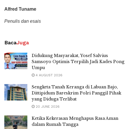
Alfred Tuname
Penulis dan esais
Baca
Juga
Didukung Masyarakat, Yosef Salvius
Samsoyo Optimis Terpilih Jadi Kades Pong
Umpu
4 AUGUST 2026
Sengketa Tanah Keranga di Labuan Bajo,
Dittipidum Bareskrim Polri Panggil Pihak
yang Diduga Terlibat
20 JUNE 2026
Ketika Kekerasan Menghapus Rasa Aman
dalam Rumah Tangga