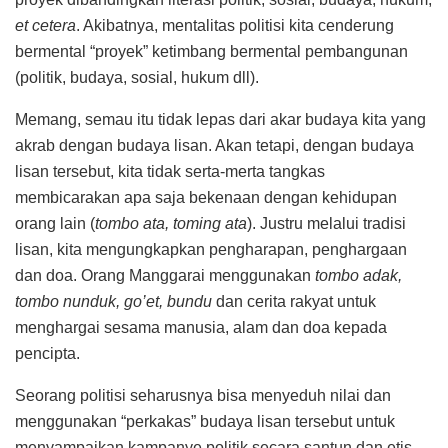
et cetera
. Akibatnya, mentalitas politisi kita cenderung
bermental “proyek” ketimbang bermental pembangunan
(politik, budaya, sosial, hukum dll).
Memang, semau itu tidak lepas dari akar budaya kita yang
akrab dengan budaya lisan. Akan tetapi, dengan budaya
lisan tersebut, kita tidak serta-merta tangkas
membicarakan apa saja bekenaan dengan kehidupan
orang lain (
tombo ata, toming ata
). Justru melalui tradisi
lisan, kita mengungkapkan pengharapan, penghargaan
dan doa. Orang Manggarai menggunakan
tombo adak,
tombo nunduk, go’et, bundu
dan cerita rakyat untuk
menghargai sesama manusia, alam dan doa kepada
pencipta.
Seorang politisi seharusnya bisa menyeduh nilai dan
menggunakan “perkakas” budaya lisan tersebut untuk
menyampaikan kampanye politik secara santun dan etis.