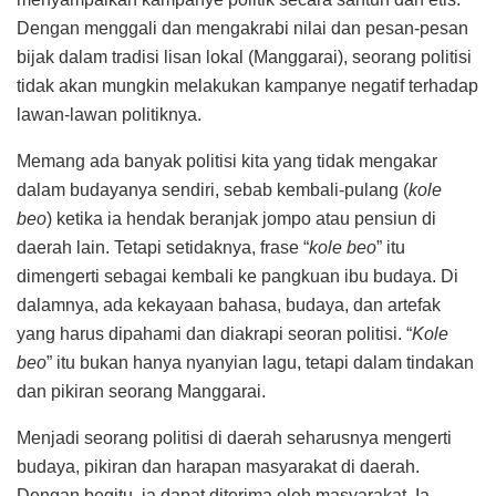
Dengan menggali dan mengakrabi nilai dan pesan-pesan
bijak dalam tradisi lisan lokal (Manggarai), seorang politisi
tidak akan mungkin melakukan kampanye negatif terhadap
lawan-lawan politiknya.
Memang ada banyak politisi kita yang tidak mengakar
dalam budayanya sendiri, sebab kembali-pulang (
kole
beo
) ketika ia hendak beranjak jompo atau pensiun di
daerah lain. Tetapi setidaknya, frase “
kole beo
” itu
dimengerti sebagai kembali ke pangkuan ibu budaya. Di
dalamnya, ada kekayaan bahasa, budaya, dan artefak
yang harus dipahami dan diakrapi seoran politisi. “
Kole
beo
” itu bukan hanya nyanyian lagu, tetapi dalam tindakan
dan pikiran seorang Manggarai.
Menjadi seorang politisi di daerah seharusnya mengerti
budaya, pikiran dan harapan masyarakat di daerah.
Dengan begitu, ia dapat diterima oleh masyarakat. Ia