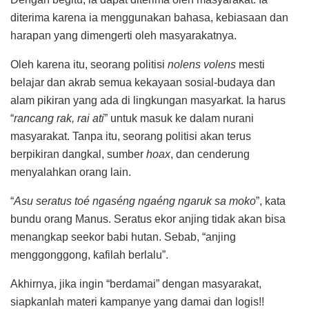
diterima karena ia menggunakan bahasa, kebiasaan dan
harapan yang dimengerti oleh masyarakatnya.
Oleh karena itu, seorang politisi
nolens volens
mesti
belajar dan akrab semua kekayaan sosial-budaya dan
alam pikiran yang ada di lingkungan masyarkat. Ia harus
“
rancang rak, rai ati
” untuk masuk ke dalam nurani
masyarakat. Tanpa itu, seorang politisi akan terus
berpikiran dangkal, sumber
hoax
, dan cenderung
menyalahkan orang lain.
“
Asu seratus toé ngaséng ngaéng ngaruk sa moko
”, kata
bundu orang Manus. Seratus ekor anjing tidak akan bisa
menangkap seekor babi hutan. Sebab, “anjing
menggonggong, kafilah berlalu”.
Akhirnya, jika ingin “berdamai” dengan masyarakat,
siapkanlah materi kampanye yang damai dan logis!!