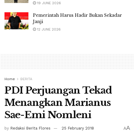
19 JUNE 2026
Pemerintah Harus Hadir Bukan Sekadar
Janji
12 JUNE 2026
Home
BERITA
PDI Perjuangan Tekad
Menangkan Marianus
Sae-Emi Nomleni
A
by
Redaksi Berita Flores
25 February 2018
A