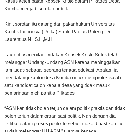
Kasus keterlibatan Kepsek Kristo dalam Pilkades Desa
Komba menjadi sorotan publik.
Kini, sorotan itu datang dari pakar hukum Universitas
Katolik Indonesia (Unika) Santu Paulus Ruteng, Dr.
Laurentius Ni, S.H,M.H.
Laurentius menilai, tindakan Kepsek Kristo Selek telah
melanggar Undang-Undang ASN karena meninggalkan
jam tugas sebagai seorang tenaga edukasi. Apalagi ia
mendatangi kantor desa Komba untuk memprotes salah
satu kandidat calon kepala desa yang tidak masuk
penjaringan oleh panitia Pilkades.
“ASN kan tidak boleh terjun dalam politik praktis dan tidak
boleh terjun dalam organisasi politik. Nah dengan dia
terlibat dalam proses politik tersebut, maka dipastikan itu
sudah melanggar UU ASN,” ujarnya kepada