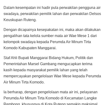
Dalam kesempatan ini hadir pula perwakilan pengguna air
swadaya, perwakilan pemilik lahan dan perwakilan Delsos
Keuskupan Ruteng.
Dengan dicapainya kesepakatan ini, maka akan dilakukan
pengalihan tata kelola sumber mata air Wae Mese 1 dari
kelompok swadaya kepada Perumda Air Minum Tirta
Komodo Kabupaten Manggarai.
Staf Ahli Bupati Manggarai Bidang Hukum, Politik dan
Pemerintahan Marsel Gambang mengucapkan terima
kasih kepada masyarakat pemilik lahan yang telah
mempercayakan pengelolaan Wae Mese kepada Perumda
Air Minum Tirta Komodo.
Ia berharap, dengan pengelolaan mata air ini, pelayanan
Perumda Air Minum Tirta Komodo di Kecamatan Langke
Rembong, khususnya di Kota Ruteng semakin maksimal.