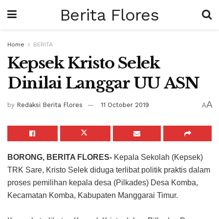
Berita Flores
Home
BERITA
Kepsek Kristo Selek
Dinilai Langgar UU ASN
A
by
Redaksi Berita Flores
11 October 2019
A
BORONG, BERITA FLORES-
Kepala Sekolah (Kepsek)
TRK Sare, Kristo Selek diduga terlibat politik praktis dalam
proses pemilihan kepala desa (Pilkades) Desa Komba,
Kecamatan Komba, Kabupaten Manggarai Timur.