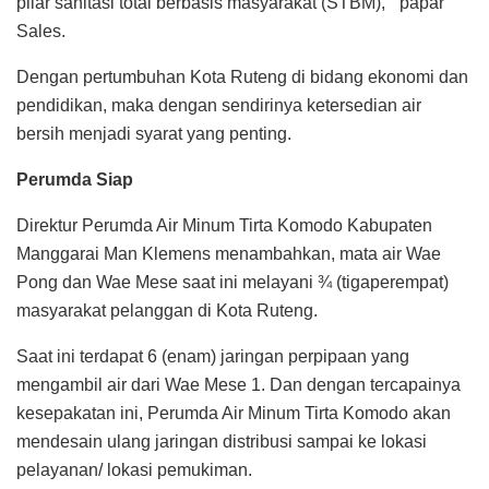
pilar sanitasi total berbasis masyarakat (STBM), ” papar
Sales.
Dengan pertumbuhan Kota Ruteng di bidang ekonomi dan
pendidikan, maka dengan sendirinya ketersedian air
bersih menjadi syarat yang penting.
Perumda Siap
Direktur Perumda Air Minum Tirta Komodo Kabupaten
Manggarai Man Klemens menambahkan, mata air Wae
Pong dan Wae Mese saat ini melayani ¾ (tigaperempat)
masyarakat pelanggan di Kota Ruteng.
Saat ini terdapat 6 (enam) jaringan perpipaan yang
mengambil air dari Wae Mese 1. Dan dengan tercapainya
kesepakatan ini, Perumda Air Minum Tirta Komodo akan
mendesain ulang jaringan distribusi sampai ke lokasi
pelayanan/ lokasi pemukiman.