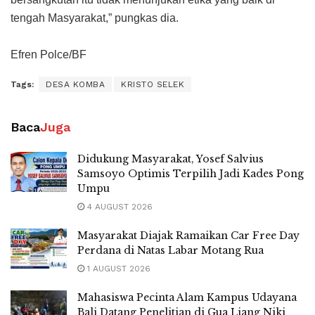
tengah Masyarakat,” pungkas dia.
Efren Polce/BF
Tags:
DESA KOMBA
KRISTO SELEK
Baca
Juga
Didukung Masyarakat, Yosef Salvius
Samsoyo Optimis Terpilih Jadi Kades Pong
Umpu
4 AUGUST 2026
Masyarakat Diajak Ramaikan Car Free Day
Perdana di Natas Labar Motang Rua
1 AUGUST 2026
Mahasiswa Pecinta Alam Kampus Udayana
Bali Datang Penelitian di Gua Liang Niki