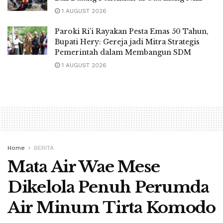
1 AUGUST 2026
Paroki Ri’i Rayakan Pesta Emas 50 Tahun,
Bupati Hery: Gereja jadi Mitra Strategis
Pemerintah dalam Membangun SDM
1 AUGUST 2026
Home
BERITA
Mata Air Wae Mese
Dikelola Penuh Perumda
Air Minum Tirta Komodo