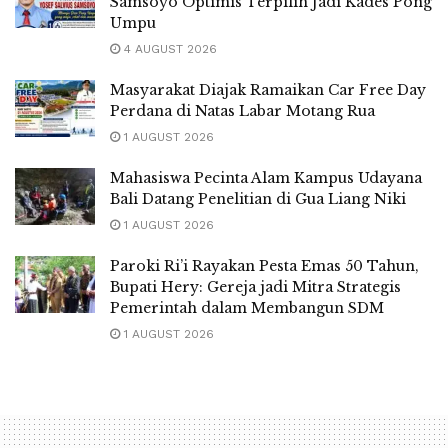
Samsoyo Optimis Terpilih Jadi Kades Pong
Umpu
4 AUGUST 2026
Masyarakat Diajak Ramaikan Car Free Day
Perdana di Natas Labar Motang Rua
1 AUGUST 2026
Mahasiswa Pecinta Alam Kampus Udayana
Bali Datang Penelitian di Gua Liang Niki
1 AUGUST 2026
Paroki Ri’i Rayakan Pesta Emas 50 Tahun,
Bupati Hery: Gereja jadi Mitra Strategis
Pemerintah dalam Membangun SDM
1 AUGUST 2026