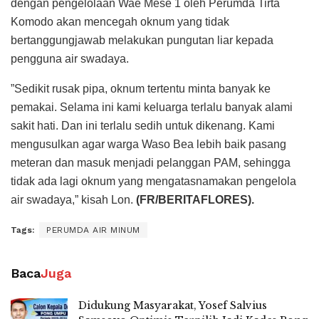
dengan pengelolaan Wae Mese 1 oleh Perumda Tirta
Komodo akan mencegah oknum yang tidak
bertanggungjawab melakukan pungutan liar kepada
pengguna air swadaya.
”Sedikit rusak pipa, oknum tertentu minta banyak ke
pemakai. Selama ini kami keluarga terlalu banyak alami
sakit hati. Dan ini terlalu sedih untuk dikenang. Kami
mengusulkan agar warga Waso Bea lebih baik pasang
meteran dan masuk menjadi pelanggan PAM, sehingga
tidak ada lagi oknum yang mengatasnamakan pengelola
air swadaya,” kisah Lon.
(FR/BERITAFLORES).
Tags:
PERUMDA AIR MINUM
Baca
Juga
Didukung Masyarakat, Yosef Salvius