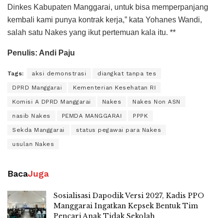
Dinkes Kabupaten Manggarai, untuk bisa memperpanjang
kembali kami punya kontrak kerja,” kata Yohanes Wandi,
salah satu Nakes yang ikut pertemuan kala itu. **
Penulis: Andi Paju
Tags:
aksi demonstrasi
diangkat tanpa tes
DPRD Manggarai
Kementerian Kesehatan RI
Komisi A DPRD Manggarai
Nakes
Nakes Non ASN
nasib Nakes
PEMDA MANGGARAI
PPPK
Sekda Manggarai
status pegawai para Nakes
usulan Nakes
Baca
Juga
Sosialisasi Dapodik Versi 2027, Kadis PPO
Manggarai Ingatkan Kepsek Bentuk Tim
Pencari Anak Tidak Sekolah