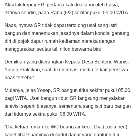
Aksi tak terpuji SR, pertama kali diketahui oleh Lusia,
istrinya sendiri, pada Rabu (6/3) sekitar pukul 05.00 WITA.
Naas, nyawa SR tidak dapat tertolong usai sang istri
bangun dan menemukan jasadnya dalam kondisi gantung
diri di pojok dapur rumah kediaman mereka dengan
menggunakan seutas tali nilon berwarna biru.
Demikian yang diterangkan Kepala Desa Benteng Wunis,
Yosep Praktikno, saat dikonfirmasi media terkait peristiwa
naas tersebut.
Mulanya, jelas Yosep, SR bangun tidur sekitar pukul 05.00
pagi WITA. Usai bangun tidur, SR langsung menyalakan
televisi seperti biasanya, sementara sang istri baru bangun
dari tidurnya sekira pukul 06,00 WITA.
“Dia keluar rumah ke WC buang air kecil. Dia (Lusia, red)
kaget lihat suaminya di sudut dapur yang gantung diri.