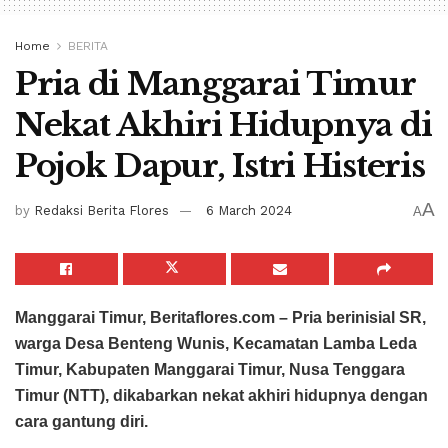
Home
BERITA
Pria di Manggarai Timur
Nekat Akhiri Hidupnya di
Pojok Dapur, Istri Histeris
A
by
Redaksi Berita Flores
6 March 2024
A
Manggarai Timur, Beritaflores.com – Pria berinisial SR,
warga Desa Benteng Wunis, Kecamatan Lamba Leda
Timur, Kabupaten Manggarai Timur, Nusa Tenggara
Timur (NTT), dikabarkan nekat akhiri hidupnya dengan
cara gantung diri.