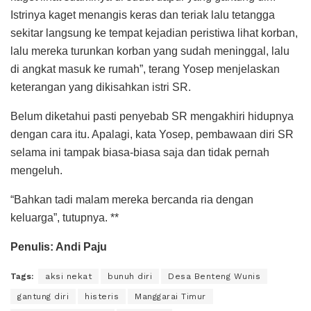
Istrinya kaget menangis keras dan teriak lalu tetangga
sekitar langsung ke tempat kejadian peristiwa lihat korban,
lalu mereka turunkan korban yang sudah meninggal, lalu
di angkat masuk ke rumah”, terang Yosep menjelaskan
keterangan yang dikisahkan istri SR.
Belum diketahui pasti penyebab SR mengakhiri hidupnya
dengan cara itu. Apalagi, kata Yosep, pembawaan diri SR
selama ini tampak biasa-biasa saja dan tidak pernah
mengeluh.
“Bahkan tadi malam mereka bercanda ria dengan
keluarga”, tutupnya. **
Penulis: Andi Paju
Tags:
aksi nekat
bunuh diri
Desa Benteng Wunis
gantung diri
histeris
Manggarai Timur