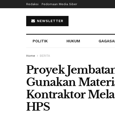
Redaksi
Pedomaan Media Siber
NEWSLETTER
POLITIK
HUKUM
GAGASA
Home
BERITA
Proyek Jembatan
Gunakan Materia
Kontraktor Mela
HPS