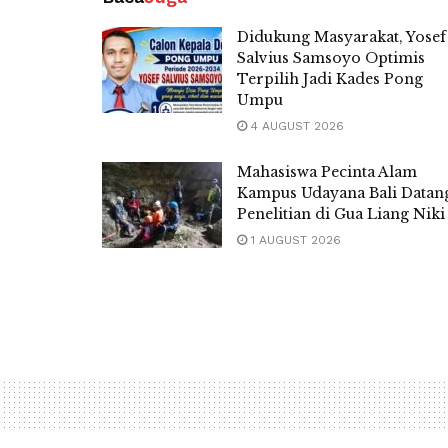
Didukung Masyarakat, Yosef
Salvius Samsoyo Optimis
Terpilih Jadi Kades Pong
Umpu
4 AUGUST 2026
Mahasiswa Pecinta Alam
Kampus Udayana Bali Datan
Penelitian di Gua Liang Niki
1 AUGUST 2026