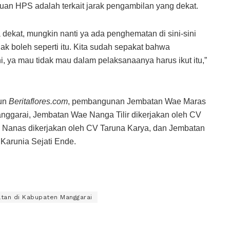
tuan HPS adalah terkait jarak pengambilan yang dekat.
 dekat, mungkin nanti ya ada penghematan di sini-sini
ak boleh seperti itu. Kita sudah sepakat bahwa
i, ya mau tidak mau dalam pelaksanaanya harus ikut itu,”
pun
Beritaflores.com
, pembangunan Jembatan Wae Maras
anggarai, Jembatan Wae Nanga Tilir dikerjakan oleh CV
 Nanas dikerjakan oleh CV Taruna Karya, dan Jembatan
Karunia Sejati Ende.
tan di Kabupaten Manggarai