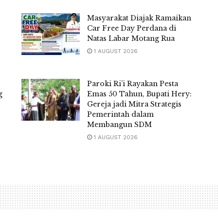
Masyarakat Diajak Ramaikan
Car Free Day Perdana di
Natas Labar Motang Rua
1 AUGUST 2026
Paroki Ri’i Rayakan Pesta
g
Emas 50 Tahun, Bupati Hery:
Gereja jadi Mitra Strategis
Pemerintah dalam
Membangun SDM
1 AUGUST 2026