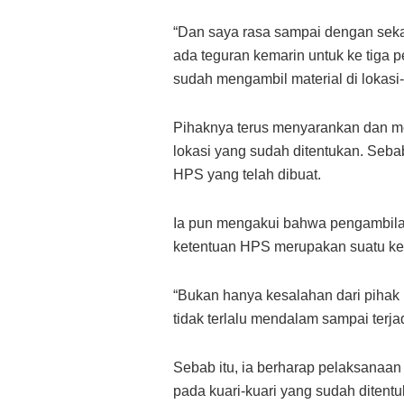
“Dan saya rasa sampai dengan seka
ada teguran kemarin untuk ke tiga 
sudah mengambil material di lokasi-
Pihaknya terus menyarankan dan me
lokasi yang sudah ditentukan. Seba
HPS yang telah dibuat.
Ia pun mengakui bahwa pengambilan 
ketentuan HPS merupakan suatu ke
“Bukan hanya kesalahan dari pihak k
tidak terlalu mendalam sampai terjad
Sebab itu, ia berharap pelaksanaa
pada kuari-kuari yang sudah ditent