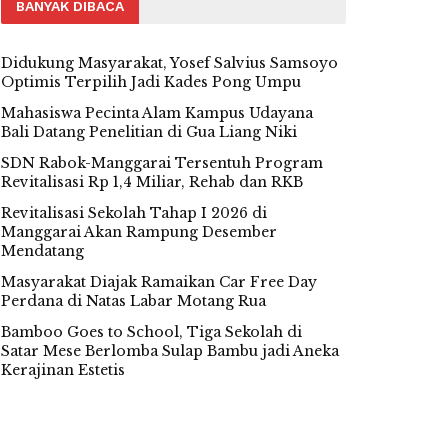
BANYAK DIBACA
Didukung Masyarakat, Yosef Salvius Samsoyo
Optimis Terpilih Jadi Kades Pong Umpu
Mahasiswa Pecinta Alam Kampus Udayana
Bali Datang Penelitian di Gua Liang Niki
SDN Rabok-Manggarai Tersentuh Program
Revitalisasi Rp 1,4 Miliar, Rehab dan RKB
Revitalisasi Sekolah Tahap I 2026 di
Manggarai Akan Rampung Desember
Mendatang
Masyarakat Diajak Ramaikan Car Free Day
Perdana di Natas Labar Motang Rua
Bamboo Goes to School, Tiga Sekolah di
Satar Mese Berlomba Sulap Bambu jadi Aneka
Kerajinan Estetis