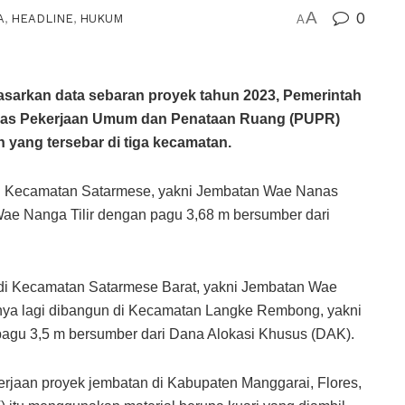
A
0
A
,
HEADLINE
,
HUKUM
A
rkan data sebaran proyek tahun 2023, Pemerintah
inas Pekerjaan Umum dan Penataan Ruang (PUPR)
ang tersebar di tiga kecamatan.
di Kecamatan Satarmese, yakni Jembatan Wae Nanas
ae Nanga Tilir dengan pagu 3,68 m bersumber dari
di Kecamatan Satarmese Barat, yakni Jembatan Wae
nya lagi dibangun di Kecamatan Langke Rembong, yakni
agu 3,5 m bersumber dari Dana Alokasi Khusus (DAK).
jaan proyek jembatan di Kabupaten Manggarai, Flores,