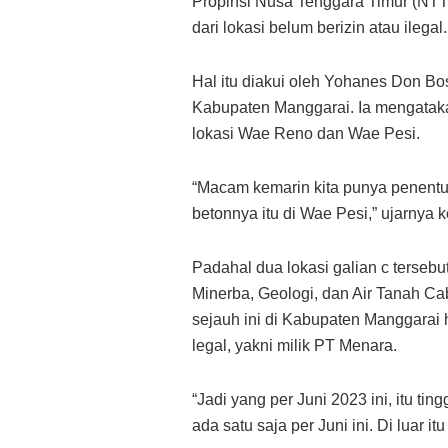
Propinsi Nusa Tenggara Timur (NTT)
dari lokasi belum berizin atau ilegal.
Hal itu diakui oleh Yohanes Don 
Kabupaten Manggarai. Ia mengatak
lokasi Wae Reno dan Wae Pesi.
“Macam kemarin kita punya penentua
betonnya itu di Wae Pesi,” ujarnya
Padahal dua lokasi galian c tersebu
Minerba, Geologi, dan Air Tanah C
sejauh ini di Kabupaten Manggarai h
legal, yakni milik PT Menara.
“Jadi yang per Juni 2023 ini, itu ti
ada satu saja per Juni ini. Di luar itu