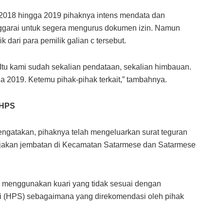
2018 hingga 2019 pihaknya intens mendata dan
ggarai untuk segera mengurus dokumen izin. Namun
k dari para pemilik galian c tersebut.
 Itu kami sudah sekalian pendataan, sekalian himbauan.
ga 2019. Ketemu pihak-pihak terkait,” tambahnya.
 HPS
gatakan, pihaknya telah mengeluarkan surat teguran
rjakan jembatan di Kecamatan Satarmese dan Satarmese
ran menggunakan kuari yang tidak sesuai dengan
i (HPS) sebagaimana yang direkomendasi oleh pihak