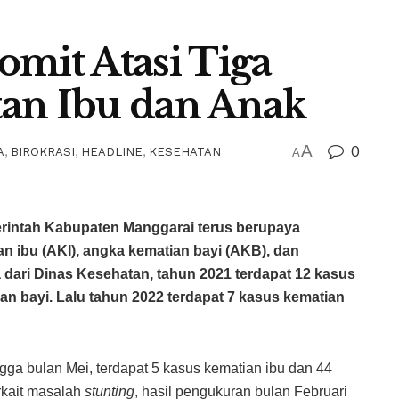
omit Atasi Tiga
an Ibu dan Anak
A
0
A
,
BIROKRASI
,
HEADLINE
,
KESEHATAN
A
ntah Kabupaten Manggarai terus berupaya
 ibu (AKI), angka kematian bayi (AKB), dan
 dari Dinas Kesehatan, tahun 2021 terdapat 12 kasus
an bayi. Lalu tahun 2022 terdapat 7 kasus kematian
gga bulan Mei, terdapat 5 kasus kematian ibu dan 44
rkait masalah
stunting
, hasil pengukuran bulan Februari