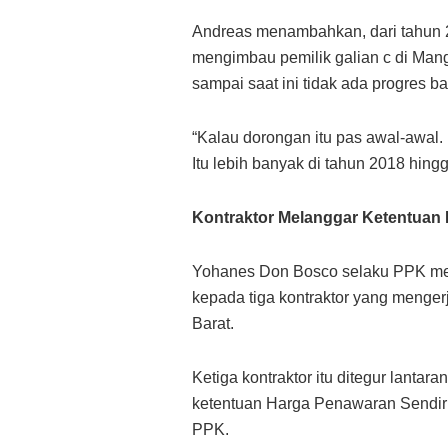
Andreas menambahkan, dari tahun 
mengimbau pemilik galian c di Man
sampai saat ini tidak ada progres bai
“Kalau dorongan itu pas awal-awal.
Itu lebih banyak di tahun 2018 hing
Kontraktor Melanggar Ketentuan
Yohanes Don Bosco selaku PPK men
kepada tiga kontraktor yang menge
Barat.
Ketiga kontraktor itu ditegur lanta
ketentuan Harga Penawaran Sendir
PPK.