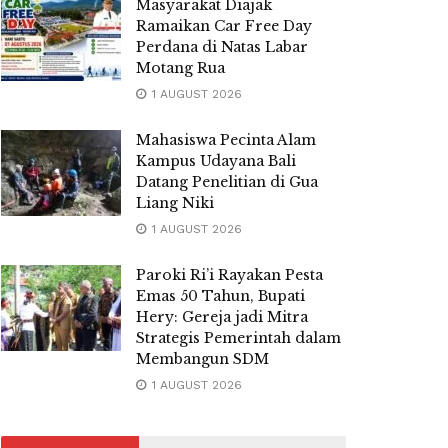
Masyarakat Diajak
Ramaikan Car Free Day
Perdana di Natas Labar
Motang Rua
1 AUGUST 2026
Mahasiswa Pecinta Alam
Kampus Udayana Bali
Datang Penelitian di Gua
Liang Niki
1 AUGUST 2026
Paroki Ri’i Rayakan Pesta
Emas 50 Tahun, Bupati
Hery: Gereja jadi Mitra
Strategis Pemerintah dalam
Membangun SDM
1 AUGUST 2026