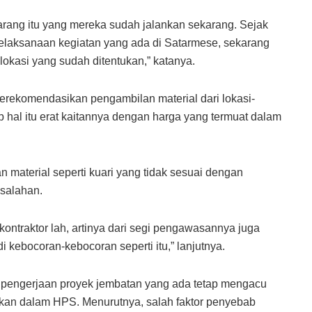
rang itu yang mereka sudah jalankan sekarang. Sejak
pelaksanaan kegiatan yang ada di Satarmese, sekarang
lokasi yang sudah ditentukan,” katanya.
rekomendasikan pengambilan material dari lokasi-
b hal itu erat kaitannya dengan harga yang termuat dalam
material seperti kuari yang tidak sesuai dengan
salahan.
ontraktor lah, artinya dari segi pengawasannya juga
i kebocoran-kebocoran seperti itu,” lanjutnya.
n pengerjaan proyek jembatan yang ada tetap mengacu
ukan dalam HPS. Menurutnya, salah faktor penyebab