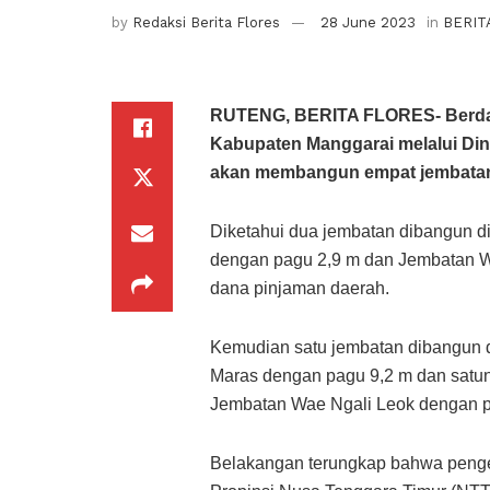
by
Redaksi Berita Flores
28 June 2023
in
BERIT
RUTENG, BERITA FLORES- Berdasa
Kabupaten Manggarai melalui D
akan membangun empat jembatan y
Diketahui dua jembatan dibangun 
dengan pagu 2,9 m dan Jembatan W
dana pinjaman daerah.
Kemudian satu jembatan dibangun 
Maras dengan pagu 9,2 m dan satu
Jembatan Wae Ngali Leok dengan p
Belakangan terungkap bahwa penger