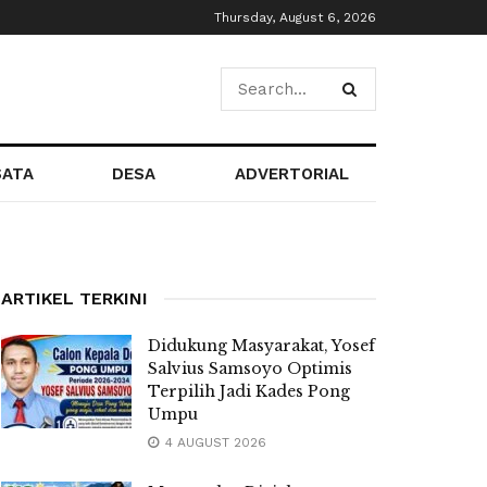
Thursday, August 6, 2026
SATA
DESA
ADVERTORIAL
ARTIKEL TERKINI
Didukung Masyarakat, Yosef
Salvius Samsoyo Optimis
Terpilih Jadi Kades Pong
Umpu
4 AUGUST 2026