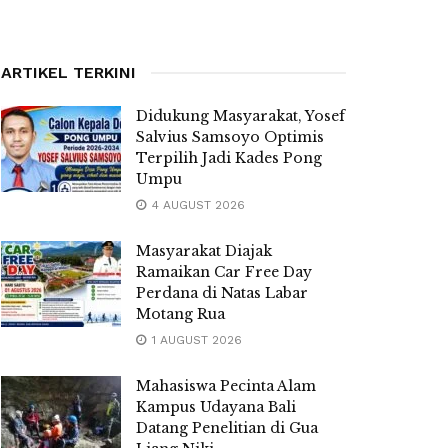
ARTIKEL TERKINI
Didukung Masyarakat, Yosef
Salvius Samsoyo Optimis
Terpilih Jadi Kades Pong
Umpu
4 AUGUST 2026
Masyarakat Diajak
Ramaikan Car Free Day
Perdana di Natas Labar
Motang Rua
1 AUGUST 2026
Mahasiswa Pecinta Alam
Kampus Udayana Bali
Datang Penelitian di Gua