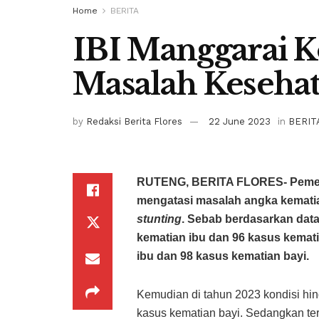
Home
BERITA
IBI Manggarai K
Masalah Kesehat
by
Redaksi Berita Flores
22 June 2023
in
BERIT
RUTENG, BERITA FLORES- Pemeri
mengatasi masalah angka kematian
stunting
. Sebab berdasarkan data
kematian ibu dan 96 kasus kemati
ibu dan 98 kasus kematian bayi.
Kemudian di tahun 2023 kondisi hin
kasus kematian bayi. Sedangkan te