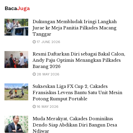
Baca
Juga
Dukungan Membludak Iringi Langkah
Jurae ke Meja Panitia Pilkades Macang
Tanggar
17 JUNE 2026
Resmi Daftarkan Diri sebagai Bakal Calon,
Andy Paju Optimis Menangkan Pilkades
Barang 2026
28 MAY 2026
Sukseskan Liga FX Cup 2, Cakades
Fransiskus Levens Bantu Satu Unit Mesin
Potong Rumput Portable
16 MAY 2026
Muda Merakyat, Cakades Dominikus
Dendo Siap Abdikan Diri Bangun Desa
Ndiwar