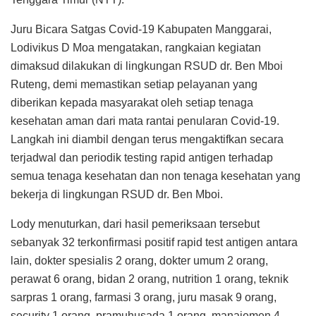
Juru Bicara Satgas Covid-19 Kabupaten Manggarai,
Lodivikus D Moa mengatakan, rangkaian kegiatan
dimaksud dilakukan di lingkungan RSUD dr. Ben Mboi
Ruteng, demi memastikan setiap pelayanan yang
diberikan kepada masyarakat oleh setiap tenaga
kesehatan aman dari mata rantai penularan Covid-19.
Langkah ini diambil dengan terus mengaktifkan secara
terjadwal dan periodik testing rapid antigen terhadap
semua tenaga kesehatan dan non tenaga kesehatan yang
bekerja di lingkungan RSUD dr. Ben Mboi.
Lody menuturkan, dari hasil pemeriksaan tersebut
sebanyak 32 terkonfirmasi positif rapid test antigen antara
lain, dokter spesialis 2 orang, dokter umum 2 orang,
perawat 6 orang, bidan 2 orang, nutrition 1 orang, teknik
sarpras 1 orang, farmasi 3 orang, juru masak 9 orang,
security 1 orang, pramuhusada 1 orang, manajemen 4