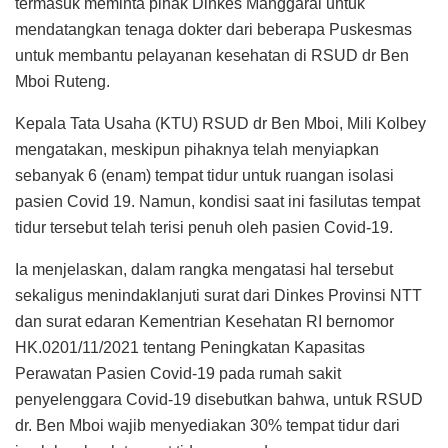
termasuk meminta pihak Dinkes Manggarai untuk
mendatangkan tenaga dokter dari beberapa Puskesmas
untuk membantu pelayanan kesehatan di RSUD dr Ben
Mboi Ruteng.
Kepala Tata Usaha (KTU) RSUD dr Ben Mboi, Mili Kolbey
mengatakan, meskipun pihaknya telah menyiapkan
sebanyak 6 (enam) tempat tidur untuk ruangan isolasi
pasien Covid 19. Namun, kondisi saat ini fasilutas tempat
tidur tersebut telah terisi penuh oleh pasien Covid-19.
Ia menjelaskan, dalam rangka mengatasi hal tersebut
sekaligus menindaklanjuti surat dari Dinkes Provinsi NTT
dan surat edaran Kementrian Kesehatan RI bernomor
HK.0201/11/2021 tentang Peningkatan Kapasitas
Perawatan Pasien Covid-19 pada rumah sakit
penyelenggara Covid-19 disebutkan bahwa, untuk RSUD
dr. Ben Mboi wajib menyediakan 30% tempat tidur dari