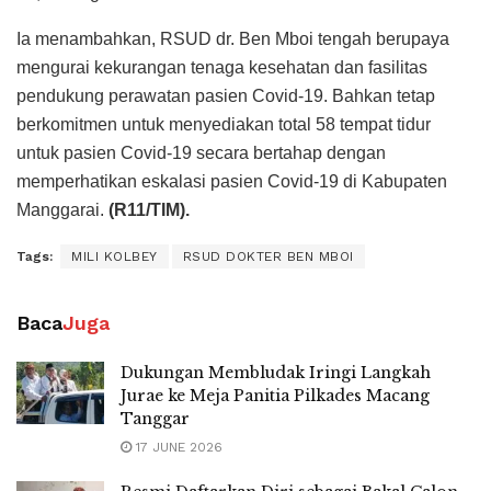
Ia menambahkan, RSUD dr. Ben Mboi tengah berupaya
mengurai kekurangan tenaga kesehatan dan fasilitas
pendukung perawatan pasien Covid-19. Bahkan tetap
berkomitmen untuk menyediakan total 58 tempat tidur
untuk pasien Covid-19 secara bertahap dengan
memperhatikan eskalasi pasien Covid-19 di Kabupaten
Manggarai.
(R11/TIM).
Tags:
MILI KOLBEY
RSUD DOKTER BEN MBOI
Baca
Juga
Dukungan Membludak Iringi Langkah
Jurae ke Meja Panitia Pilkades Macang
Tanggar
17 JUNE 2026