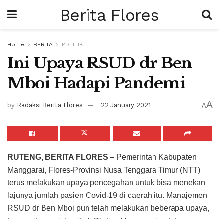
Berita Flores
Home
BERITA
POLITIK
Ini Upaya RSUD dr Ben
Mboi Hadapi Pandemi
A
by
Redaksi Berita Flores
22 January 2021
A
RUTENG, BERITA FLORES –
Pemerintah Kabupaten
Manggarai, Flores-Provinsi Nusa Tenggara Timur (NTT)
terus melakukan upaya pencegahan untuk bisa menekan
lajunya jumlah pasien Covid-19 di daerah itu. Manajemen
RSUD dr Ben Mboi pun telah melakukan beberapa upaya,