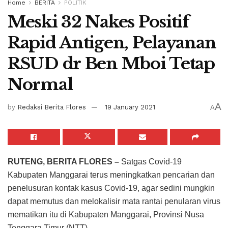
Home
BERITA
POLITIK
Meski 32 Nakes Positif
Rapid Antigen, Pelayanan
RSUD dr Ben Mboi Tetap
Normal
A
by
Redaksi Berita Flores
19 January 2021
A
RUTENG, BERITA FLORES –
Satgas Covid-19
Kabupaten Manggarai terus meningkatkan pencarian dan
penelusuran kontak kasus Covid-19, agar sedini mungkin
dapat memutus dan melokalisir mata rantai penularan virus
mematikan itu di Kabupaten Manggarai, Provinsi Nusa
Tenggara Timur (NTT).