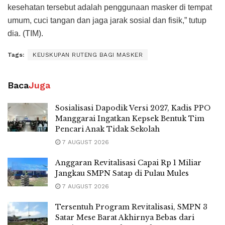
kesehatan tersebut adalah penggunaan masker di tempat
umum, cuci tangan dan jaga jarak sosial dan fisik,” tutup
dia. (TIM).
Tags:
KEUSKUPAN RUTENG BAGI MASKER
Baca
Juga
Sosialisasi Dapodik Versi 2027, Kadis PPO
Manggarai Ingatkan Kepsek Bentuk Tim
Pencari Anak Tidak Sekolah
7 AUGUST 2026
Anggaran Revitalisasi Capai Rp 1 Miliar
Jangkau SMPN Satap di Pulau Mules
7 AUGUST 2026
Tersentuh Program Revitalisasi, SMPN 3
Satar Mese Barat Akhirnya Bebas dari