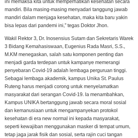
ini memaksa kita untuk memperhatikan kesehatan secara
mandiri. Bila masing-masing menyadari tanggung jawab
mandiri dalam menjaga kesehatan, maka kita baru yakin
bisa lepas dari pandemi ini,” tegas Doktor Jhon.
Wakil Rektor 3, Dr. Inosensius Sutam dan Sekretaris Warek
3 Bidang Kemahasiswaan, Eugenius Rada Masri, S.S.,
M.KM menegaskan, salah satu komponen penting dan
menjadi garda terdepan untuk kampanye memerangi
penyebaran Covid-19 adalah lembaga perguruan tinggi.
Sebagai lembaga akademik, kampus Unika St. Paulus
Ruteng harus menjadi corong untuk menyelamatkan
masyarakat dari serangan Covid-19. Ia menambahkan,
Kampus UNIKA bertanggung jawab secara moral sosial
dan kemanusiaan untuk mengampanyekan protokol
kesehatan di era new normal ini kepada masyarakat,
seperti kewajiban menggunakan masker di tempat umum,
tetap jaga jarak fisik dan sosial, serta rajin cuci tangan