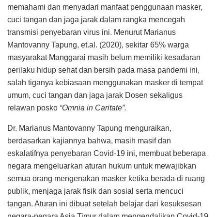
memahami dan menyadari manfaat penggunaan masker,
cuci tangan dan jaga jarak dalam rangka mencegah
transmisi penyebaran virus ini. Menurut Marianus
Mantovanny Tapung, et.al. (2020), sekitar 65% warga
masyarakat Manggarai masih belum memiliki kesadaran
perilaku hidup sehat dan bersih pada masa pandemi ini,
salah tiganya kebiasaan menggunakan masker di tempat
umum, cuci tangan dan jaga jarak Dosen sekaligus
relawan posko
“Omnia in Caritate”.
Dr. Marianus Mantovanny Tapung menguraikan,
berdasarkan kajiannya bahwa, masih masif dan
eskalatifnya penyebaran Covid-19 ini, membuat beberapa
negara mengeluarkan aturan hukum untuk mewajibkan
semua orang mengenakan masker ketika berada di ruang
publik, menjaga jarak fisik dan sosial serta mencuci
tangan. Aturan ini dibuat setelah belajar dari kesuksesan
negara-negara Asia Timur dalam mengendalikan Covid-19