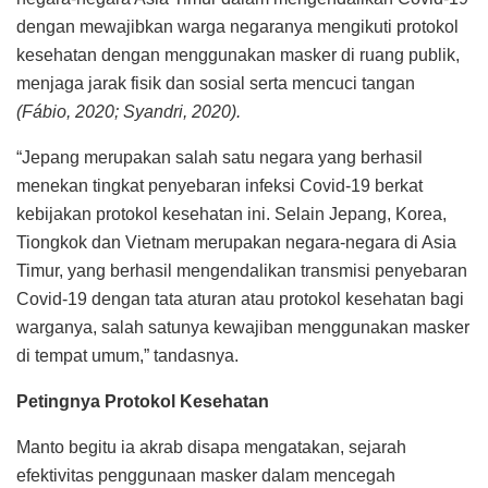
dengan mewajibkan warga negaranya mengikuti protokol
kesehatan dengan menggunakan masker di ruang publik,
menjaga jarak fisik dan sosial serta mencuci tangan
(Fábio, 2020; Syandri, 2020).
“Jepang merupakan salah satu negara yang berhasil
menekan tingkat penyebaran infeksi Covid-19 berkat
kebijakan protokol kesehatan ini. Selain Jepang, Korea,
Tiongkok dan Vietnam merupakan negara-negara di Asia
Timur, yang berhasil mengendalikan transmisi penyebaran
Covid-19 dengan tata aturan atau protokol kesehatan bagi
warganya, salah satunya kewajiban menggunakan masker
di tempat umum,” tandasnya.
Petingnya Protokol Kesehatan
Manto begitu ia akrab disapa mengatakan, sejarah
efektivitas penggunaan masker dalam mencegah