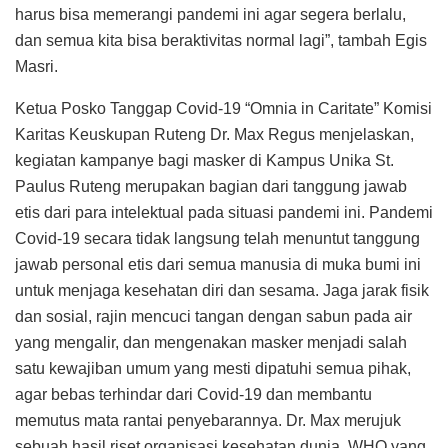
harus bisa memerangi pandemi ini agar segera berlalu,
dan semua kita bisa beraktivitas normal lagi”, tambah Egis
Masri.
Ketua Posko Tanggap Covid-19 “Omnia in Caritate” Komisi
Karitas Keuskupan Ruteng Dr. Max Regus menjelaskan,
kegiatan kampanye bagi masker di Kampus Unika St.
Paulus Ruteng merupakan bagian dari tanggung jawab
etis dari para intelektual pada situasi pandemi ini. Pandemi
Covid-19 secara tidak langsung telah menuntut tanggung
jawab personal etis dari semua manusia di muka bumi ini
untuk menjaga kesehatan diri dan sesama. Jaga jarak fisik
dan sosial, rajin mencuci tangan dengan sabun pada air
yang mengalir, dan mengenakan masker menjadi salah
satu kewajiban umum yang mesti dipatuhi semua pihak,
agar bebas terhindar dari Covid-19 dan membantu
memutus mata rantai penyebarannya. Dr. Max merujuk
sebuah hasil riset organisasi kesehatan dunia, WHO yang