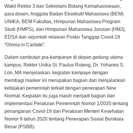
Wakil Rektor 3 dan Sekretaris Bidang Kemahasiswaan,
para dosen, Anggota Badan Eksekutif Mahasiswa (BEM)
UNIKA, BEM Fakultas, Himpunan Mahasiswa Program
Studi (HMPS), dan Himpunan Mahasiswa Jurusan (HMJ),
EDSA dan sejumlah relawan Posko Tanggap Covid-19
“Omnia in Caritate”.
Dalam sambutan pra-kampanye di depan gedung utama
kampus, Rektor Unika St. Paulus Ruteng, Dr. Yohanes S.
Lon, MA menjelaskan, kegiatan kampaye dengan
membagi masker ini merupakan bagian dari menjalankan
kebijakan pemerintah terkait dengan penerapan New
Normal. Kegiatan itu juga masih menjadi bagian dari
implementasi Peraturan Pemerintah Nomor 1/2020 tentang
penanganan Covid-19 dan Peraturan Menteri Kesehatan
Nomor 9 tahun 2020 tentang Penerapan Sosial Berskala
Besar (PSBB).