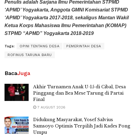
Penulis adalah Sarjana Ilmu Pemerintahan STPMD
‘APMD’ Yogyakarta, Anggota GMNI Komisariat STPMD
‘APMD’ Yogyakarta 2017-2018, sekaligus Mantan Wakil
Ketua Korps Mahasiswa Ilmu Pemerintahan (KOMAP)
STPMD “APMD” Yogyakarta 2018-2019
Tags:
OPINI TENTANG DESA
PEMERINTAH DESA
ROFINUS TARUNA BARU
Baca
Juga
Akhir Turnamen Anak U-15 di Cibal, Desa
Pinggang dan Bea Mese Tarung di Partai
Final
7 AUGUST 2026
Didukung Masyarakat, Yosef Salvius
Samsoyo Optimis Terpilih Jadi Kades Pong
Umpu