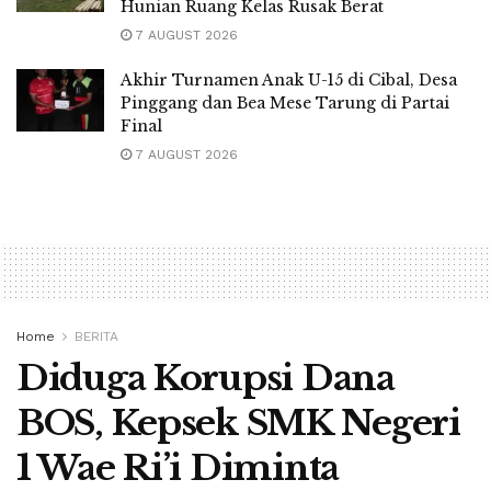
Hunian Ruang Kelas Rusak Berat
7 AUGUST 2026
Akhir Turnamen Anak U-15 di Cibal, Desa
Pinggang dan Bea Mese Tarung di Partai
Final
7 AUGUST 2026
Home
BERITA
Diduga Korupsi Dana
BOS, Kepsek SMK Negeri
1 Wae Ri’i Diminta