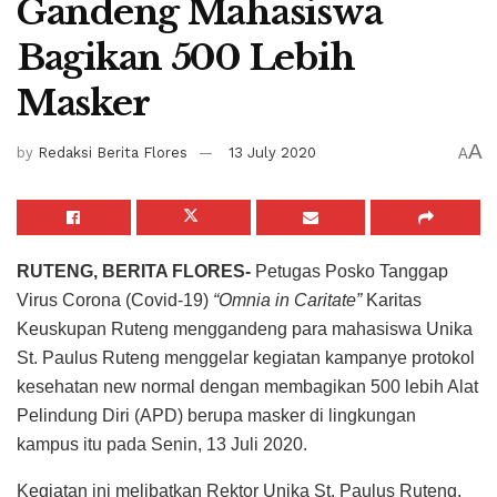
Gandeng Mahasiswa
Bagikan 500 Lebih
Masker
A
by
Redaksi Berita Flores
13 July 2020
A
RUTENG, BERITA FLORES-
Petugas Posko Tanggap
Virus Corona (Covid-19)
“Omnia in Caritate”
Karitas
Keuskupan Ruteng menggandeng para mahasiswa Unika
St. Paulus Ruteng menggelar kegiatan kampanye protokol
kesehatan new normal dengan membagikan 500 lebih Alat
Pelindung Diri (APD) berupa masker di lingkungan
kampus itu pada Senin, 13 Juli 2020.
Kegiatan ini melibatkan Rektor Unika St. Paulus Ruteng,