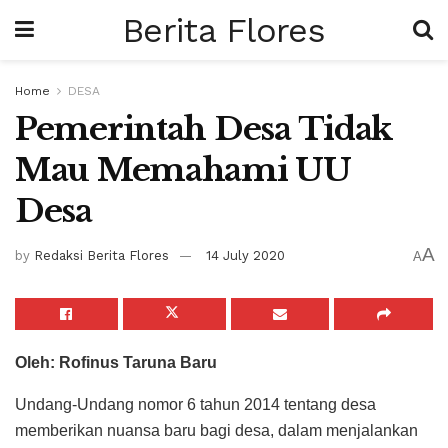
Berita Flores
Home
DESA
Pemerintah Desa Tidak
Mau Memahami UU
Desa
A
by
Redaksi Berita Flores
14 July 2020
A
Oleh: Rofinus Taruna Baru
Undang-Undang nomor 6 tahun 2014 tentang desa
memberikan nuansa baru bagi desa, dalam menjalankan