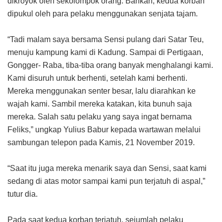
dikroyok oleh sekolompok orang. Bahkan, kedua korban
dipukul oleh para pelaku menggunakan senjata tajam.
“Tadi malam saya bersama Sensi pulang dari Satar Teu,
menuju kampung kami di Kadung. Sampai di Pertigaan,
Gongger- Raba, tiba-tiba orang banyak menghalangi kami.
Kami disuruh untuk berhenti, setelah kami berhenti.
Mereka menggunakan senter besar, lalu diarahkan ke
wajah kami. Sambil mereka katakan, kita bunuh saja
mereka. Salah satu pelaku yang saya ingat bernama
Feliks,” ungkap Yulius Babur kepada wartawan melalui
sambungan telepon pada Kamis, 21 November 2019.
“Saat itu juga mereka menarik saya dan Sensi, saat kami
sedang di atas motor sampai kami pun terjatuh di aspal,”
tutur dia.
Pada saat kedua korban terjatuh, sejumlah pelaku