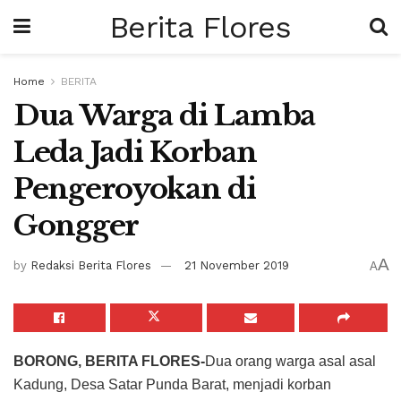
Berita Flores
Home
BERITA
Dua Warga di Lamba
Leda Jadi Korban
Pengeroyokan di
Gongger
A
by
Redaksi Berita Flores
21 November 2019
A
BORONG, BERITA FLORES-
Dua orang warga asal asal
Kadung, Desa Satar Punda Barat, menjadi korban