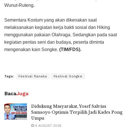
Wunut-Ruteng.
Sementara Kostum yang akan dikenakan saat
melaksanakan kegiatan kerja bakti sosial dan Hiking
menggunakan pakaian Olahraga. Sedangkan pada saat
kegiatan pentas seni dan budaya, peserta diminta
mengenakan kain Songke.
(TIM/FDS).
Tags:
Festival Ranaka
Festival Songke
Baca
Juga
Didukung Masyarakat, Yosef Salvius
Samsoyo Optimis Terpilih Jadi Kades Pong
Umpu
4 AUGUST 2026