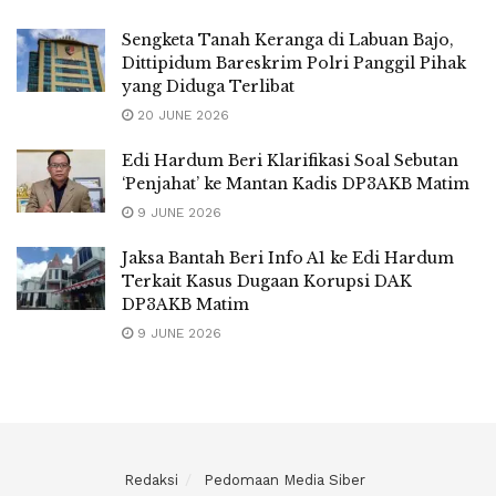
Sengketa Tanah Keranga di Labuan Bajo,
Dittipidum Bareskrim Polri Panggil Pihak
yang Diduga Terlibat
20 JUNE 2026
Edi Hardum Beri Klarifikasi Soal Sebutan
‘Penjahat’ ke Mantan Kadis DP3AKB Matim
9 JUNE 2026
Jaksa Bantah Beri Info A1 ke Edi Hardum
Terkait Kasus Dugaan Korupsi DAK
DP3AKB Matim
9 JUNE 2026
Redaksi
Pedomaan Media Siber