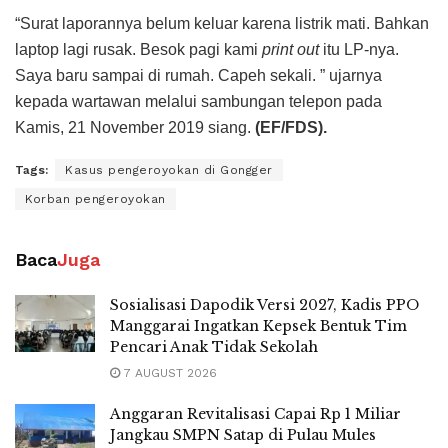
“Surat laporannya belum keluar karena listrik mati. Bahkan
laptop lagi rusak. Besok pagi kami
print out
itu LP-nya.
Saya baru sampai di rumah. Capeh sekali. ” ujarnya
kepada wartawan melalui sambungan telepon pada
Kamis, 21 November 2019 siang.
(EF/FDS).
Tags:
Kasus pengeroyokan di Gongger
Korban pengeroyokan
Baca
Juga
Sosialisasi Dapodik Versi 2027, Kadis PPO
Manggarai Ingatkan Kepsek Bentuk Tim
Pencari Anak Tidak Sekolah
7 AUGUST 2026
Anggaran Revitalisasi Capai Rp 1 Miliar
Jangkau SMPN Satap di Pulau Mules