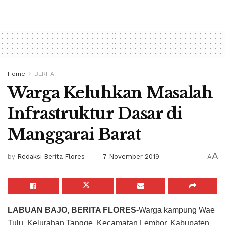
Home
BERITA
Warga Keluhkan Masalah
Infrastruktur Dasar di
Manggarai Barat
A
by
Redaksi Berita Flores
7 November 2019
A
LABUAN BAJO, BERITA FLORES-
Warga kampung Wae
Tulu, Kelurahan Tangge, Kecamatan Lembor, Kabupaten