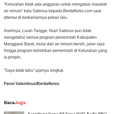
“Kelurahan tidak ada anggaran untuk mengatasi masalah
air minum” kata Sabinus kepada
Beritaflores.com
saat
ditemui di kediamannya pekan lalu.
Anehnya, Lurah Tangge, Nuel Sabinus pun tidak
mengetahui semua program pemerintah Kabupaten
Manggarai Barat, mulai dari air minum bersih, jalan raya
hingga program kelistrikan pemerintah di Kelurahan yang
ia pimpin.
“Saya tidak tahu” ujarnya singkat.
Fensi Valentinus/Beritaflores
Baca
Juga
Sosialisasi Dapodik Versi 2027, Kadis PPO