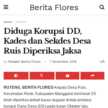
Berita Flores
Home
BERITA
Diduga Korupsi DD,
Kades dan Sekdes Desa
Ruis Diperiksa Jaksa
A
by
Redaksi Berita Flores
7 November 2019
A
RUTENG, BERITA FLORES-
Kepala Desa Ruis,
Kecamatan Reok, Kabupaten Manggarai berinisial SS
telah diperiksa terkait kasus dugaan tindak pindana
korupsi Dana Desa (DD) pada bulan Oktober lalu.