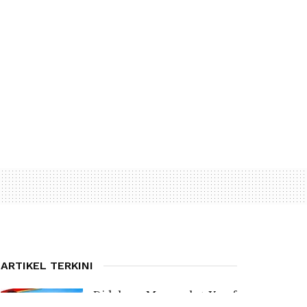
ARTIKEL TERKINI
Didukung Masyarakat, Yosef