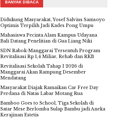
BANYAK DIBACA
Didukung Masyarakat, Yosef Salvius Samsoyo
Optimis Terpilih Jadi Kades Pong Umpu
Mahasiswa Pecinta Alam Kampus Udayana
Bali Datang Penelitian di Gua Liang Niki
SDN Rabok-Manggarai Tersentuh Program
Revitalisasi Rp 1,4 Miliar, Rehab dan RKB
Revitalisasi Sekolah Tahap I 2026 di
Manggarai Akan Rampung Desember
Mendatang
Masyarakat Diajak Ramaikan Car Free Day
Perdana di Natas Labar Motang Rua
Bamboo Goes to School, Tiga Sekolah di
Satar Mese Berlomba Sulap Bambu jadi Aneka
Kerajinan Estetis