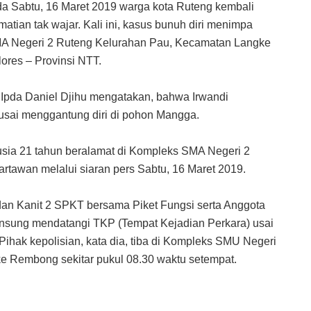
a Sabtu, 16 Maret 2019 warga kota Ruteng kembali
tian tak wajar. Kali ini, kasus bunuh diri menimpa
MA Negeri 2 Ruteng Kelurahan Pau, Kecamatan Langke
res – Provinsi NTT.
Ipda Daniel Djihu mengatakan, bahwa Irwandi
sai menggantung diri di pohon Mangga.
usia 21 tahun beralamat di Kompleks SMA Negeri 2
artawan melalui siaran pers Sabtu, 16 Maret 2019.
an Kanit 2 SPKT bersama Piket Fungsi serta Anggota
 lansung mendatangi TKP (Tempat Kejadian Perkara) usai
Pihak kepolisian, kata dia, tiba di Kompleks SMU Negeri
 Rembong sekitar pukul 08.30 waktu setempat.