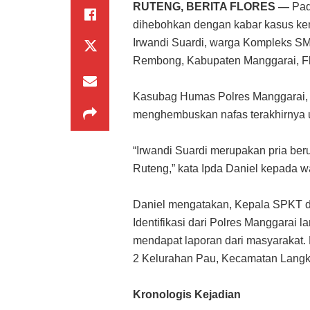
RUTENG, BERITA FLORES —
Pad
dihebohkan dengan kabar kasus kema
Irwandi Suardi, warga Kompleks S
Rembong, Kabupaten Manggarai, Flo
Kasubag Humas Polres Manggarai, 
menghembuskan nafas terakhirnya u
“Irwandi Suardi merupakan pria ber
Ruteng,” kata Ipda Daniel kepada w
Daniel mengatakan, Kepala SPKT d
Identifikasi dari Polres Manggarai
mendapat laporan dari masyarakat. 
2 Kelurahan Pau, Kecamatan Langke
Kronologis Kejadian