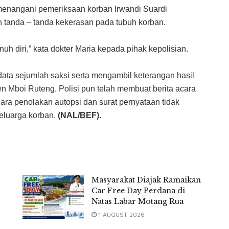
g menangani pemeriksaan korban Irwandi Suardi
 tanda – tanda kekerasan pada tubuh korban.
h diri,” kata dokter Maria kepada pihak kepolisian.
data sejumlah saksi serta mengambil keterangan hasil
 Mboi Ruteng. Polisi pun telah membuat berita acara
cara penolakan autopsi dan surat pernyataan tidak
keluarga korban.
(NAL/BEF).
Masyarakat Diajak Ramaikan
Car Free Day Perdana di
Natas Labar Motang Rua
1 AUGUST 2026