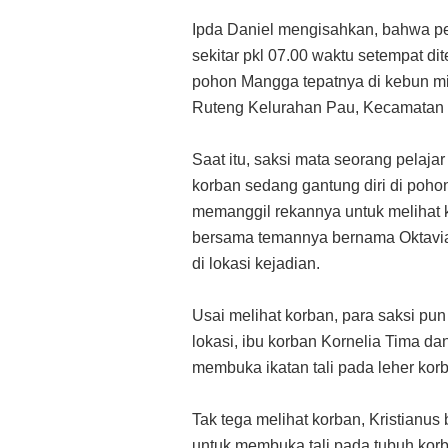
Ipda Daniel mengisahkan, bahwa pe
sekitar pkl 07.00 waktu setempat d
pohon Mangga tepatnya di kebun mi
Ruteng Kelurahan Pau, Kecamatan 
Saat itu, saksi mata seorang pelajar
korban sedang gantung diri di poho
memanggil rekannya untuk melihat k
bersama temannya bernama Oktavi
di lokasi kejadian.
Usai melihat korban, para saksi pun
lokasi, ibu korban Kornelia Tima da
membuka ikatan tali pada leher kor
Tak tega melihat korban, Kristianu
untuk membuka tali pada tubuh korba