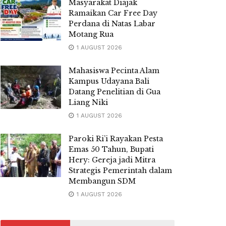
Masyarakat Diajak
Ramaikan Car Free Day
Perdana di Natas Labar
Motang Rua
1 AUGUST 2026
Mahasiswa Pecinta Alam
Kampus Udayana Bali
Datang Penelitian di Gua
Liang Niki
1 AUGUST 2026
Paroki Ri’i Rayakan Pesta
Emas 50 Tahun, Bupati
Hery: Gereja jadi Mitra
Strategis Pemerintah dalam
Membangun SDM
1 AUGUST 2026