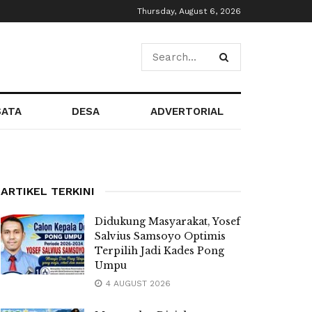
Thursday, August 6, 2026
SATA
DESA
ADVERTORIAL
ARTIKEL TERKINI
Didukung Masyarakat, Yosef
Salvius Samsoyo Optimis
Terpilih Jadi Kades Pong
Umpu
4 AUGUST 2026