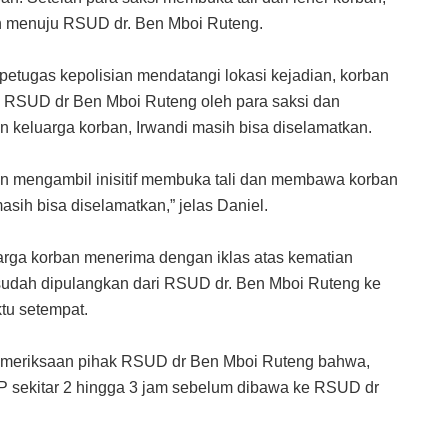
menuju RSUD dr. Ben Mboi Ruteng.
 petugas kepolisian mendatangi lokasi kejadian, korban
ke RSUD dr Ben Mboi Ruteng oleh para saksi dan
n keluarga korban, Irwandi masih bisa diselamatkan.
an mengambil inisitif membuka tali dan membawa korban
ih bisa diselamatkan,” jelas Daniel.
arga korban menerima dengan iklas atas kematian
sudah dipulangkan dari RSUD dr. Ben Mboi Ruteng ke
tu setempat.
pemeriksaan pihak RSUD dr Ben Mboi Ruteng bahwa,
KP sekitar 2 hingga 3 jam sebelum dibawa ke RSUD dr