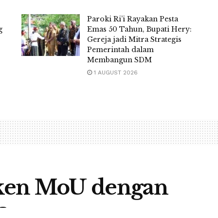
Paroki Ri’i Rayakan Pesta
g
Emas 50 Tahun, Bupati Hery:
Gereja jadi Mitra Strategis
Pemerintah dalam
Membangun SDM
1 AUGUST 2026
ken MoU dengan
a