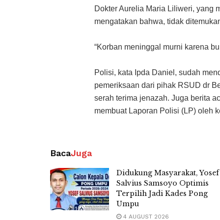
Dokter Aurelia Maria Liliweri, yan
mengatakan bahwa, tidak ditemukan
“Korban meninggal murni karena bunu
Polisi, kata Ipda Daniel, sudah men
pemeriksaan dari pihak RSUD dr Ben
serah terima jenazah. Juga berita a
membuat Laporan Polisi (LP) oleh 
Baca
Juga
Didukung Masyarakat, Yosef
Salvius Samsoyo Optimis
Terpilih Jadi Kades Pong
Umpu
4 AUGUST 2026