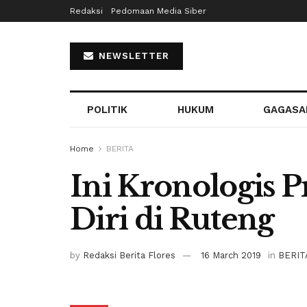
Redaksi
Pedomaan Media Siber
NEWSLETTER
POLITIK
HUKUM
GAGASA
Home
BERITA
Ini Kronologis 
Diri di Ruteng
by
Redaksi Berita Flores
16 March 2019
in
BERIT