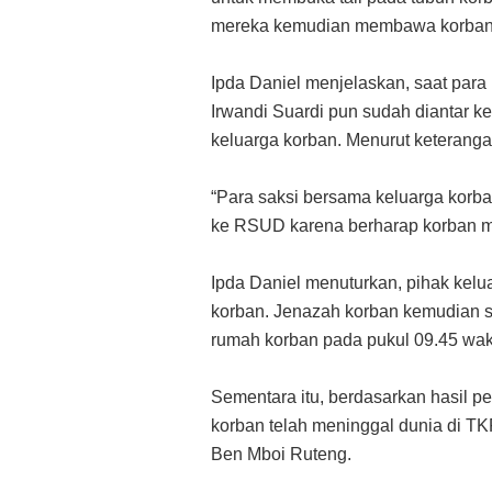
mereka kemudian membawa korban 
Ipda Daniel menjelaskan, saat para
Irwandi Suardi pun sudah diantar 
keluarga korban. Menurut keteranga
“Para saksi bersama keluarga korb
ke RSUD karena berharap korban mas
Ipda Daniel menuturkan, pihak kelu
korban. Jenazah korban kemudian 
rumah korban pada pukul 09.45 wak
Sementara itu, berdasarkan hasil 
korban telah meninggal dunia di T
Ben Mboi Ruteng.